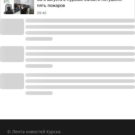
пять пожаров
09:40
© Лента новостей Курска