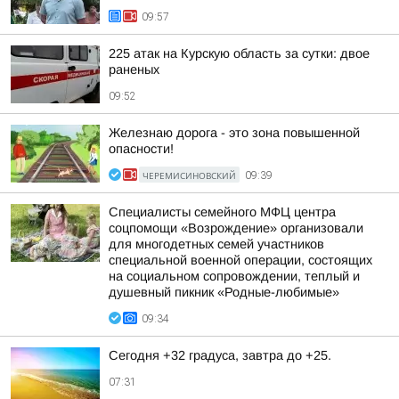
09:57
225 атак на Курскую область за сутки: двое
раненых
09:52
Железнаю дорога - это зона повышенной
опасности!
ЧЕРЕМИСИНОВСКИЙ
09:39
Специалисты семейного МФЦ центра
соцпомощи «Возрождение» организовали
для многодетных семей участников
специальной военной операции, состоящих
на социальном сопровождении, теплый и
душевный пикник «Родные-любимые»
09:34
Сегодня +32 градуса, завтра до +25.
07:31