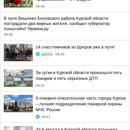
09:46
В селе Вишнево Беловского района Курской области
пострадали два мирных жителя, сообщил губернатор
Хинштейн//
Украина.ру
09:46
14 счастливчиков из Щигров уже в пути!
ЩИГРЫ
09:46
За сутки в Курской области произошло пять
пожаров и пять серьезных ДТП
09:42
8 пожарно-спасательная часть города Курска
– лучшее подразделение пожарной охраны
МЧС России
09:41
За 6 августа в Курской области потушили