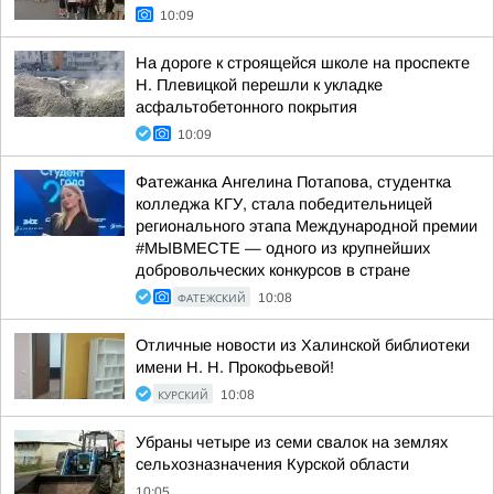
10:09
На дороге к строящейся школе на проспекте
Н. Плевицкой перешли к укладке
асфальтобетонного покрытия
10:09
Фатежанка Ангелина Потапова, студентка
колледжа КГУ, стала победительницей
регионального этапа Международной премии
#МЫВМЕСТЕ — одного из крупнейших
добровольческих конкурсов в стране
ФАТЕЖСКИЙ
10:08
Отличные новости из Халинской библиотеки
имени Н. Н. Прокофьевой!
КУРСКИЙ
10:08
Убраны четыре из семи свалок на землях
сельхозназначения Курской области
10:05