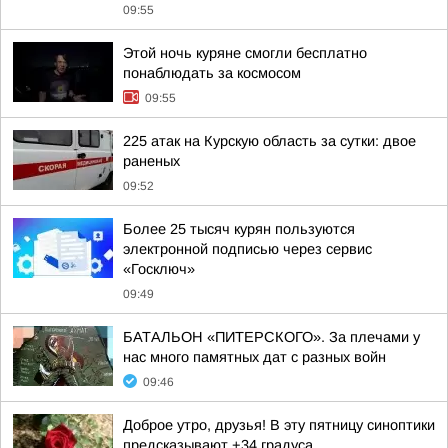
09:55
Этой ночь куряне смогли бесплатно
понаблюдать за космосом
09:55
225 атак на Курскую область за сутки: двое
раненых
09:52
Более 25 тысяч курян пользуются
электронной подписью через сервис
«Госключ»
09:49
БАТАЛЬОН «ПИТЕРСКОГО». За плечами у
нас много памятных дат с разных войн
09:46
Доброе утро, друзья! В эту пятницу синоптики
предсказывают +34 градуса