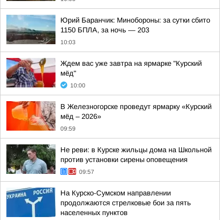
Юрий Баранчик: Минобороны: за сутки сбито
1150 БПЛА, за ночь — 203
10:03
Ждем вас уже завтра на ярмарке "Курский
мёд"
10:00
В Железногорске проведут ярмарку «Курский
мёд – 2026»
09:59
Не реви: в Курске жильцы дома на Школьной
против установки сирены оповещения
09:57
На Курско-Сумском направлении
продолжаются стрелковые бои за пять
населенных пунктов