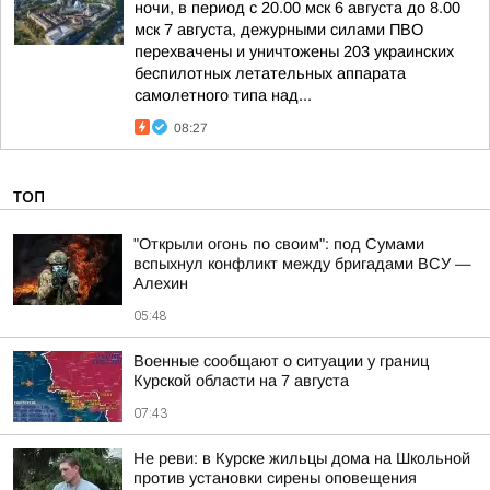
ночи, в период с 20.00 мск 6 августа до 8.00
мск 7 августа, дежурными силами ПВО
перехвачены и уничтожены 203 украинских
беспилотных летательных аппарата
самолетного типа над...
08:27
ТОП
"Открыли огонь по своим": под Сумами
вспыхнул конфликт между бригадами ВСУ —
Алехин
05:48
Военные сообщают о ситуации у границ
Курской области на 7 августа
07:43
Не реви: в Курске жильцы дома на Школьной
против установки сирены оповещения