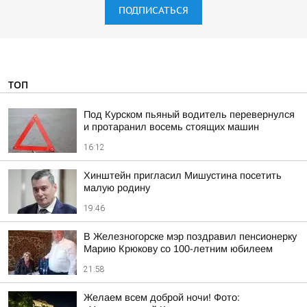
ПОДПИСАТЬСЯ
ТОП
Под Курском пьяный водитель перевернулся
и протаранил восемь стоящих машин
16:12
Хинштейн пригласил Мишустина посетить
малую родину
19:46
В Железногорске мэр поздравил пенсионерку
Марию Крюкову со 100-летним юбилеем
21:58
Желаем всем доброй ночи! Фото: