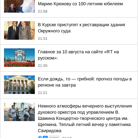
Марию Крюкову со 100-летним юбилеем
21:58
В Курске приступят к реставрации здания
Окружного суда
21:31
Главное за 10 августа на сайте «RT на
русском»:
21:30
Если дождь, то — грибной: прогноз погоды в
регионе на завтра
21:21
Немного атмосферы вечернего выступления
духового оркестра под управлением В.
Шамина Концертно-творческого центра им.
Щепкина. Теплый летний вечер у памятника
Свиридова