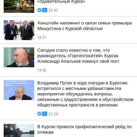
«Удивительный Курск»
22:42
Хинштейн напомнил о связи семьи премьера
Мишустина с Курской областью
18:51
Сегодня стало известно о том, что
руководитель «Гортеплосетей» Курска
Александр Апальков покинул свой пост
19:42
Владимир Путин в ходе поездки в Бурятию
встретился с местными урбанистами.На
мероприятии обсуждались вопросы,
связанные с градостроением и обустройством
общественных пространств в регионах
22:00
В Курске провели профилактический рейд по
пляжам