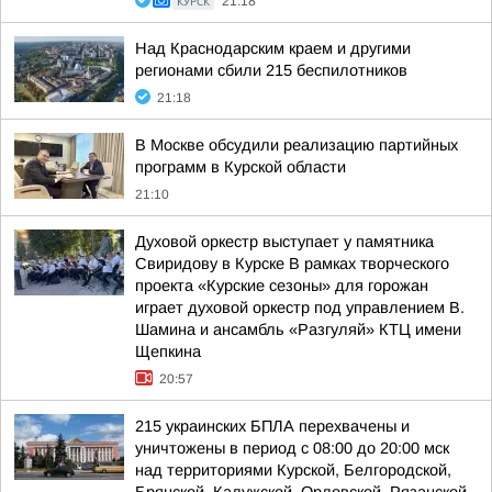
КУРСК
21:18
Над Краснодарским краем и другими
регионами сбили 215 беспилотников
21:18
В Москве обсудили реализацию партийных
программ в Курской области
21:10
Духовой оркестр выступает у памятника
Свиридову в Курске В рамках творческого
проекта «Курские сезоны» для горожан
играет духовой оркестр под управлением В.
Шамина и ансамбль «Разгуляй» КТЦ имени
Щепкина
20:57
215 украинских БПЛА перехвачены и
уничтожены в период с 08:00 до 20:00 мск
над территориями Курской, Белгородской,