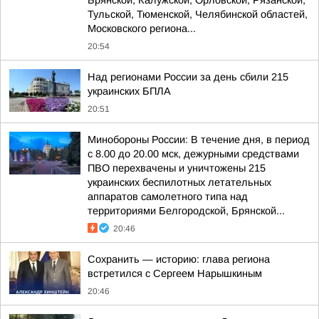
Брянской, Калужской, Орловской, Рязанской,
Тульской, Тюменской, Челябинской областей,
Московского региона...
20:54
Над регионами России за день сбили 215
украинских БПЛА
20:51
Минобороны России: В течение дня, в период
с 8.00 до 20.00 мск, дежурными средствами
ПВО перехвачены и уничтожены 215
украинских беспилотных летательных
аппаратов самолетного типа над
территориями Белгородской, Брянской...
20:46
Сохранить — историю: глава региона
встретился с Сергеем Нарышкиным
20:46