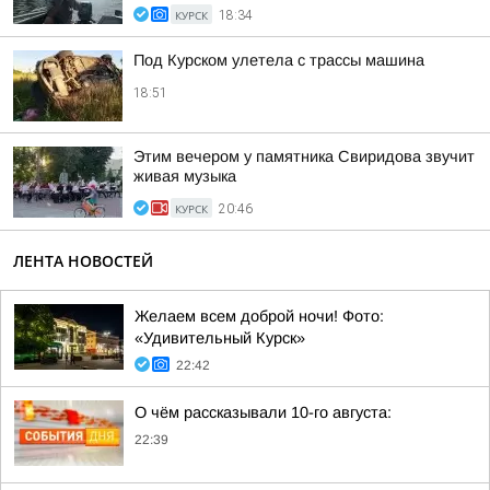
КУРСК
18:34
Под Курском улетела с трассы машина
18:51
Этим вечером у памятника Свиридова звучит
живая музыка
КУРСК
20:46
ЛЕНТА НОВОСТЕЙ
Желаем всем доброй ночи! Фото:
«Удивительный Курск»
22:42
О чём рассказывали 10-го августа:
22:39