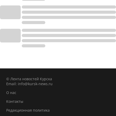
© Лента новостей Курска
Email:
info@kursk-news.ru
О нас
Контакты
Редакционная политика