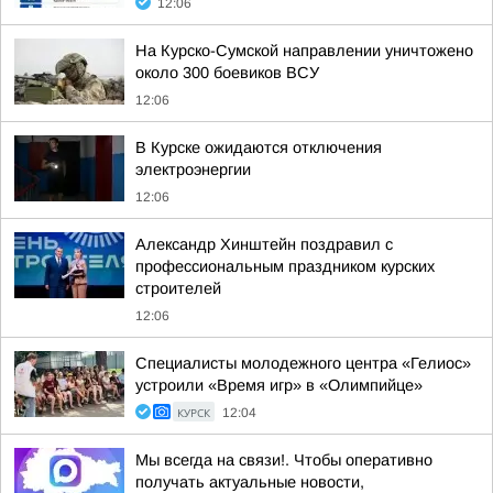
12:06
На Курско-Сумской направлении уничтожено
около 300 боевиков ВСУ
12:06
В Курске ожидаются отключения
электроэнергии
12:06
Александр Хинштейн поздравил с
профессиональным праздником курских
строителей
12:06
Специалисты молодежного центра «Гелиос»
устроили «Время игр» в «Олимпийце»
КУРСК
12:04
Мы всегда на связи!. Чтобы оперативно
получать актуальные новости,