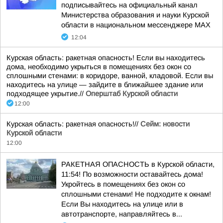
подписывайтесь на официальный канал
Министерства образования и науки Курской
области в национальном мессенджере МАХ
12:04
Курская область: ракетная опасность! Если вы находитесь
дома, необходимо укрыться в помещениях без окон со
сплошными стенами: в коридоре, ванной, кладовой. Если вы
находитесь на улице — зайдите в ближайшее здание или
подходящее укрытие.//
Оперштаб Курской области
12:00
Курская область: ракетная опасность!//
Сейм: новости
Курской области
12:00
РАКЕТНАЯ ОПАСНОСТЬ в Курской области,
11:54! По возможности оставайтесь дома!
Укройтесь в помещениях без окон со
сплошными стенами! Не подходите к окнам!
Если Вы находитесь на улице или в
автотранспорте, направляйтесь в...