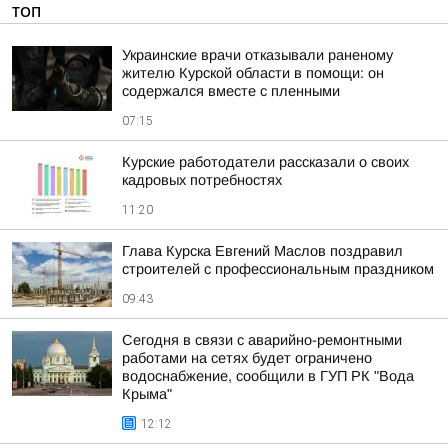
ТОП
Украинские врачи отказывали раненому
жителю Курской области в помощи: он
содержался вместе с пленными
07:15
Курские работодатели рассказали о своих
кадровых потребностях
11:20
Глава Курска Евгений Маслов поздравил
строителей с профессиональным праздником
09:43
Сегодня в связи с аварийно-ремонтными
работами на сетях будет ограничено
водоснабжение, сообщили в ГУП РК "Вода
Крыма"
12:12