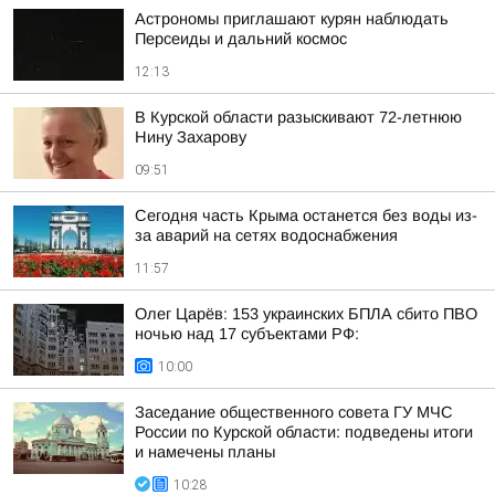
Астрономы приглашают курян наблюдать
Персеиды и дальний космос
12:13
В Курской области разыскивают 72-летнюю
Нину Захарову
09:51
Сегодня часть Крыма останется без воды из-
за аварий на сетях водоснабжения
11:57
Олег Царёв: 153 украинских БПЛА сбито ПВО
ночью над 17 субъектами РФ:
10:00
Заседание общественного совета ГУ МЧС
России по Курской области: подведены итоги
и намечены планы
10:28