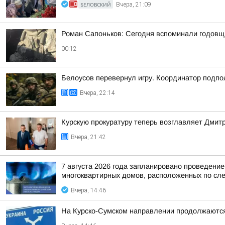
БЕЛОВСКИЙ
Вчера, 21:09
Роман Сапоньков: Сегодня вспоминали годовщ
00:12
Белоусов перевернул игру. Координатор подпо
Вчера, 22:14
Курскую прокуратуру теперь возглавляет Дмит
Вчера, 21:42
7 августа 2026 года запланировано проведени
многоквартирных домов, расположенных по сл
Вчера, 14:46
На Курско-Сумском направлении продолжаютс