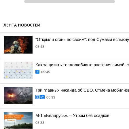
ЛЕНТА НОВОСТЕЙ
"Открыли огонь по своим": под Сумами вспых
05:48
Как защитить теплолюбивые растения зимой: с
05:45
Три главных инсайда об СВО. Отмена мобилиз
05:33
М-1 «Беларусь». – Утром без осадков
05:33