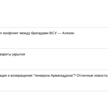
нул конфликт между бригадами ВСУ — Алехин
екреты укрытия
ации и возвращение "генерала Армагеддона"? Отличные новости,