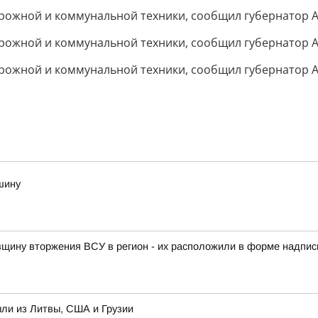
шину
овщину вторжения ВСУ в регион - их расположили в форме надписи
ыли из Литвы, США и Грузии