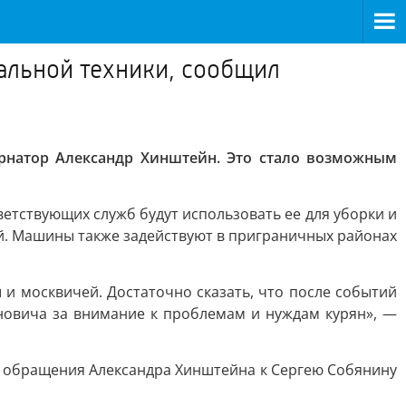
альной техники, сообщил
рнатор Александр Хинштейн. Это стало возможным
етствующих служб будут использовать ее для уборки и
ий. Машины также задействуют в приграничных районах
и москвичей. Достаточно сказать, что после событий
ёновича за внимание к проблемам и нуждам курян», —
е обращения Александра Хинштейна к Сергею Собянину