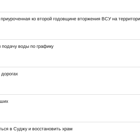
, приуроченная ко второй годовщине вторжения ВСУ на территор
 подачу воды по графику
 дорогах
бших
ься в Суджу и восстановить храм