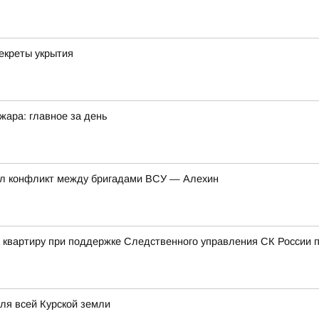
екреты укрытия
жара: главное за день
нул конфликт между бригадами ВСУ — Алехин
а квартиру при поддержке Следственного управления СК России п
для всей Курской земли