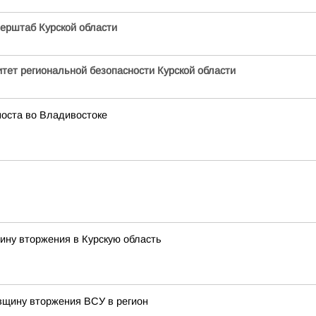
ерштаб Курской области
тет региональной безопасности Курской области
моста во Владивостоке
ину вторжения в Курскую область
овщину вторжения ВСУ в регион