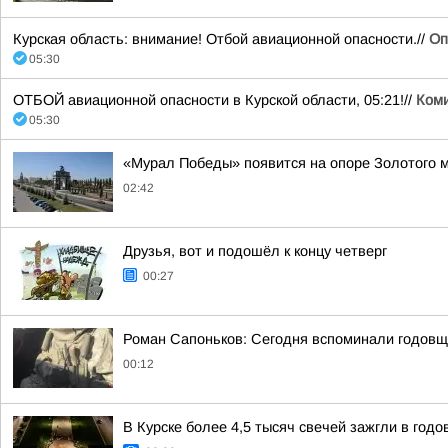
Курская область: внимание! Отбой авиационной опасности.//
Оп
05:30
ОТБОЙ авиационной опасности в Курской области, 05:21!//
Коми
05:30
«Мурал Победы» появится на опоре Золотого 
02:42
Друзья, вот и подошёл к концу четверг
00:27
Роман Сапоньков: Сегодня вспоминали годовщ
00:12
В Курске более 4,5 тысяч свечей зажгли в год