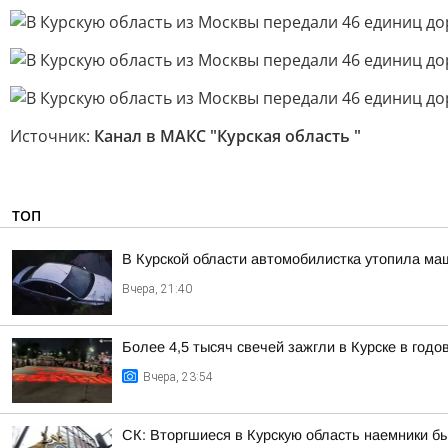
Источник:
Канал в МАКС "Курская область "
ТОП
В Курской области автомобилистка утопила ма
Вчера, 21:40
Более 4,5 тысяч свечей зажгли в Курске в год
Вчера, 23:54
СК: Вторгшиеся в Курскую область наемники б