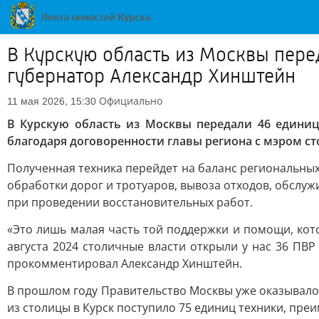
В Курскую область из Москвы пер
губернатор Александр Хинштейн
Официально
11 мая 2026, 15:30
В Курскую область из Москвы передали 46 едини
благодаря договоренности главы региона с мэром с
Полученная техника перейдет на баланс региональных
обработки дорог и тротуаров, вывоза отходов, обслу
при проведении восстановительных работ.
«Это лишь малая часть той поддержки и помощи, кот
августа 2024 столичные власти открыли у нас 36 ПВ
прокомментировал Александр Хинштейн.
В прошлом году Правительство Москвы уже оказывало
из столицы в Курск поступило 75 единиц техники, пр