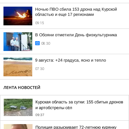
Ночью ПВО сбила 153 дрона над Курской
областью и еще 17 регионами
09:15
В Обояни отметили День физкультурника
08:30
9 августа: +24 градуса, ясно и тепло
07:30
ЛЕНТА НОВОСТЕЙ
Курская область за сутки: 155 сбитых дронов
и артобстрелы сёл
09:37
Полиция разыскивает 72-летнюю курянку