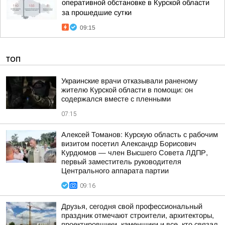
оперативной обстановке в Курской области
за прошедшие сутки
09:15
ТОП
Украинские врачи отказывали раненому
жителю Курской области в помощи: он
содержался вместе с пленными
07:15
Алексей Томанов: Курскую область с рабочим
визитом посетил Александр Борисович
Курдюмов — член Высшего Совета ЛДПР,
первый заместитель руководителя
Центрального аппарата партии
09:16
Друзья, сегодня свой профессиональный
праздник отмечают строители, архитекторы,
проектировщики, каменщики и все, кто связал