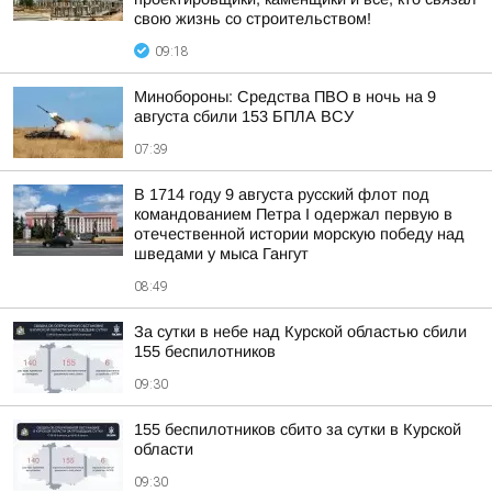
свою жизнь со строительством!
09:18
Минобороны: Средства ПВО в ночь на 9
августа сбили 153 БПЛА ВСУ
07:39
В 1714 году 9 августа русский флот под
командованием Петра I одержал первую в
отечественной истории морскую победу над
шведами у мыса Гангут
08:49
За сутки в небе над Курской областью сбили
155 беспилотников
09:30
155 беспилотников сбито за сутки в Курской
области
09:30