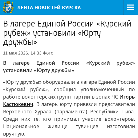
В лагере Единой России «Курский
рубеж» установили «Юрту
дружбы»
Фото
11 мая 2026, 14:33
В лагере Единой России «Курский рубеж»
установили «Юрту дружбы»
«Юрту дружбы» оборудовали в лагере Единой России
«Курский рубеж», сообщил уполномоченный по
работе волонтёрских групп партии в зонах ЧС
Игорь
Кастюкевич
. В лагерь юрту привезли представители
Верховного Хурала (парламента) Республики Тыва.
Среди них те, кто принимал участие волонтеров.
Национальное жилище тувинцев изготовили
вручную.