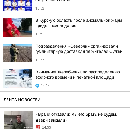
13:52
В Курскую область после аномальной жары
придет похолодание
13:26
Подразделения «Северян» организовали
гуманитарную доставку для жителей Суджи
13:26
Внимание! Жеребьевка по распределению
эфирного времени и печатной площади
14:24
ЛЕНТА НОВОСТЕЙ
«Врачи отказали: мы его брать не будем,
двери закрыли»
14:33