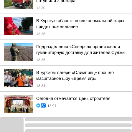
потушили 2 пожара
13:30
В Курскую область после аномальной жары
придет похолодание
13:26
Подразделения «Северян» организовали
гуманитарную доставку для жителей Суджи
13:26
В курском лагере «Олимпиец» прошло
масштабное шоу «Время игр»
13:24
Сегодня отмечается День строителя
13:07