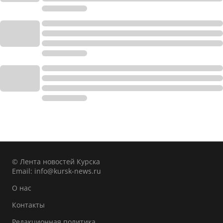
© Лента новостей Курска
Email:
info@kursk-news.ru
О нас
Контакты
Редакционная политика