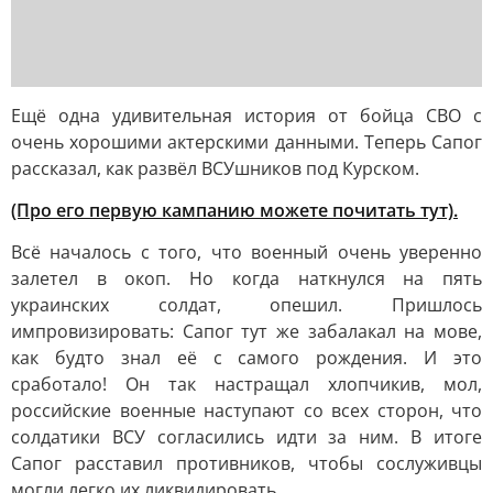
Ещё одна удивительная история от бойца СВО с
очень хорошими актерскими данными. Теперь Сапог
рассказал, как развёл ВСУшников под Курском.
(Про его первую кампанию можете почитать тут).
Всё началось с того, что военный очень уверенно
залетел в окоп. Но когда наткнулся на пять
украинских солдат, опешил. Пришлось
импровизировать: Сапог тут же забалакал на мове,
как будто знал её с самого рождения. И это
сработало! Он так настращал хлопчикив, мол,
российские военные наступают со всех сторон, что
солдатики ВСУ согласились идти за ним. В итоге
Сапог расставил противников, чтобы сослуживцы
могли легко их ликвидировать.