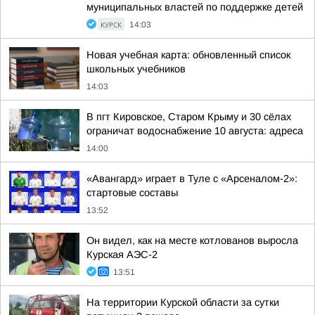
муниципальных властей по поддержке детей
КУРСК
14:03
Новая учебная карта: обновленный список
школьных учебников
14:03
В пгт Кировское, Старом Крыму и 30 сёлах
ограничат водоснабжение 10 августа: адреса
14:00
«Авангард» играет в Туле с «Арсеналом-2»:
стартовые составы
13:52
Он видел, как на месте котлованов выросла
Курская АЭС-2
13:51
На территории Курской области за сутки