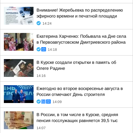
Внимание! Жеребьевка по распределению
эфирного времени и печатной площади
14:24
Екатерина Харченко: Побывала на Дне села
в Первоавгустовском Дмитриевского района
14:18
В Курске создали открытки в память об
Олеге Радине
14:16
Ежегодно во второе воскресенье августа в
России отмечают День строителя
14:09
В России, в том числе в Курске, средняя
пенсия госслужащих равняется 39,5 тыс
14:07