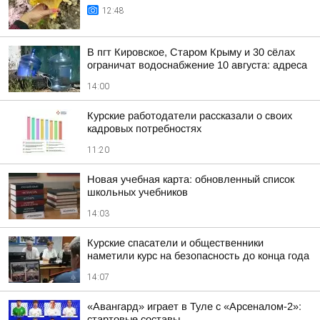
12:48
В пгт Кировское, Старом Крыму и 30 сёлах
ограничат водоснабжение 10 августа: адреса
14:00
Курские работодатели рассказали о своих
кадровых потребностях
11:20
Новая учебная карта: обновленный список
школьных учебников
14:03
Курские спасатели и общественники
наметили курс на безопасность до конца года
14:07
«Авангард» играет в Туле с «Арсеналом-2»:
стартовые составы