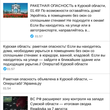
РАКЕТНАЯ ОПАСНОСТЬ в Курской области,
01:49! По возможности оставайтесь дома!
Укройтесь в помещениях без окон со
сплошными стенами! Не подходите к окнам!
Если Вы находитесь на улице или в
автотранспорте, направляйтесь в...
01:57
Курская область: ракетная опасность! Если вы находитесь
дома, необходимо укрыться в помещениях без окон со
сплошными стенами: в коридоре, ванной, кладовой. Если вы
находитесь на улице — зайдите в ближайшее здание или
подходящее укрытие.//
Оперштаб Курской области
01:57
Ракетная опасность объявлена в Курской области, —
Оперштаб//
Украина.ру
01:54
ВС РФ расширяют зону контроля на западе
Сумской области — итоговая сводка
Readovka за 7 августа: