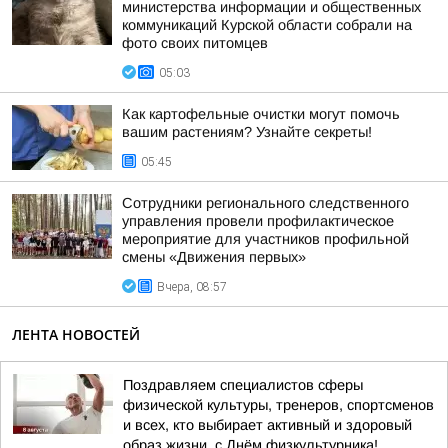
министерства информации и общественных
коммуникаций Курской области собрали на
фото своих питомцев
05:03
Как картофельные очистки могут помочь
вашим растениям? Узнайте секреты!
05:45
Сотрудники регионального следственного
управления провели профилактическое
мероприятие для участников профильной
смены «Движения первых»
Вчера, 08:57
ЛЕНТА НОВОСТЕЙ
Поздравляем специалистов сферы
физической культуры, тренеров, спортсменов
и всех, кто выбирает активный и здоровый
образ жизни, с Днём физкультурника!