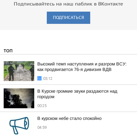
Подписывайтесь на наш паблик в ВКонтакте
ПОДПИСАТЬСЯ
ТОП
Высокий темп наступления и разгром ВСУ:
как продвигается 76-я дивизия ВДВ
03:12
В Курске громкие звуки раздаются над
городом
00:25
В курском небе стало спокойно
04:59