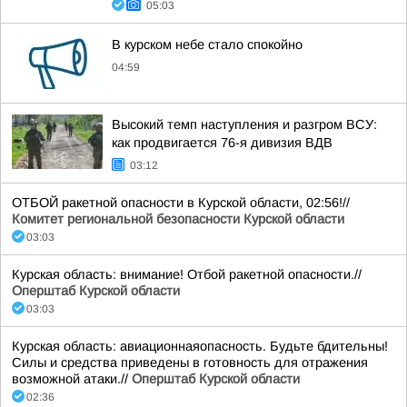
05:03
В курском небе стало спокойно
04:59
Высокий темп наступления и разгром ВСУ:
как продвигается 76-я дивизия ВДВ
03:12
ОТБОЙ ракетной опасности в Курской области, 02:56!//
Комитет региональной безопасности Курской области
03:03
Курская область: внимание! Отбой ракетной опасности.//
Оперштаб Курской области
03:03
Курская область: авиационнаяопасность. Будьте бдительны!
Силы и средства приведены в готовность для отражения
возможной атаки.//
Оперштаб Курской области
02:36