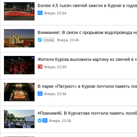
Более 4,5 тысяч свечей зажгли в Курске в год
Вчера, 23:54
Внимание!. В связи с прорывом водопровода на
СУНЖА
Вчера, 23:45
Жители Курска выложили картину из свечей в 
Вчера, 23:39
В парке «Патриот» в Курске почтили память п
Вчера, 23:36
#Помним46. В Курчатове почтили память поги
Вчера, 23:36