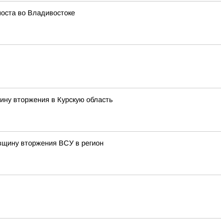
моста во Владивостоке
ину вторжения в Курскую область
овщину вторжения ВСУ в регион