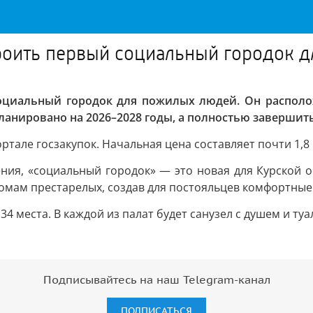
троить первый социальный городок 
оциальный городок для пожилых людей. Он располож
ланировано на 2026–2028 годы, а полностью завершить
ртале госзакупок. Начальная цена составляет почти 1,8
ния, «социальный городок» — это новая для Курской о
омам престарелых, создав для постояльцев комфортные
4 места. В каждой из палат будет санузел с душем и туа
Подписывайтесь на наш Telegram-канал
ПОДПИСАТЬСЯ