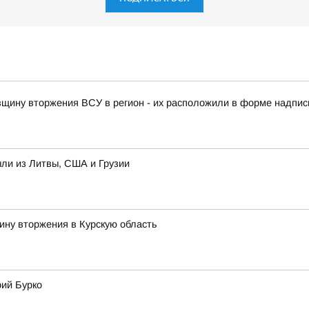
овщину вторжения ВСУ в регион - их расположили в форме надписи
ыли из Литвы, США и Грузии
ину вторжения в Курскую область
рий Бурко