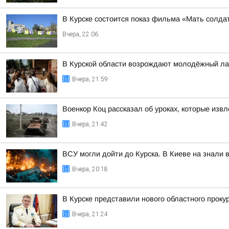
В Курске состоится показ фильма «Мать солдат
Вчера, 22:06
В Курской области возрождают молодёжный ла
Вчера, 21:59
Военкор Коц рассказал об уроках, которые изв
Вчера, 21:42
ВСУ могли дойти до Курска. В Киеве на знали 
Вчера, 20:18
В Курске представили нового областного проку
Вчера, 21:24