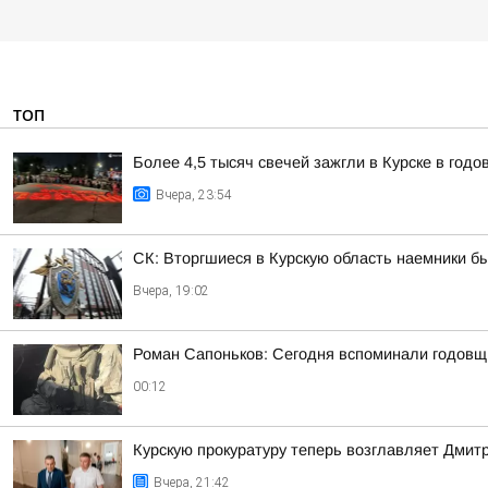
ТОП
Более 4,5 тысяч свечей зажгли в Курске в год
Вчера, 23:54
СК: Вторгшиеся в Курскую область наемники б
Вчера, 19:02
Роман Сапоньков: Сегодня вспоминали годовщ
00:12
Курскую прокуратуру теперь возглавляет Дмит
Вчера, 21:42