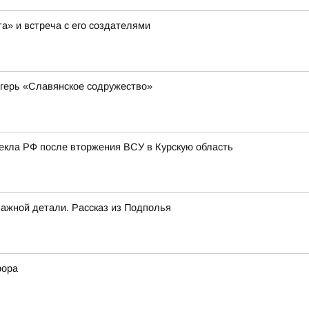
а» и встреча с его создателями
герь «Славянское содружество»
лекла РФ после вторжения ВСУ в Курскую область
важной детали. Рассказ из Подполья
рора