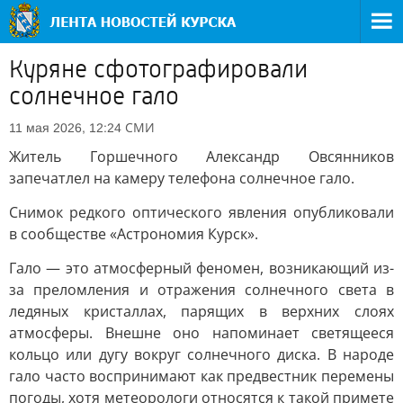
Куряне сфотографировали
солнечное гало
СМИ
11 мая 2026, 12:24
Житель Горшечного Александр Овсянников
запечатлел на камеру телефона солнечное гало.
Снимок редкого оптического явления опубликовали
в сообществе «Астрономия Курск».
Гало — это атмосферный феномен, возникающий из-
за преломления и отражения солнечного света в
ледяных кристаллах, парящих в верхних слоях
атмосферы. Внешне оно напоминает светящееся
кольцо или дугу вокруг солнечного диска. В народе
гало часто воспринимают как предвестник перемены
погоды, хотя метеорологи относятся к такой примете