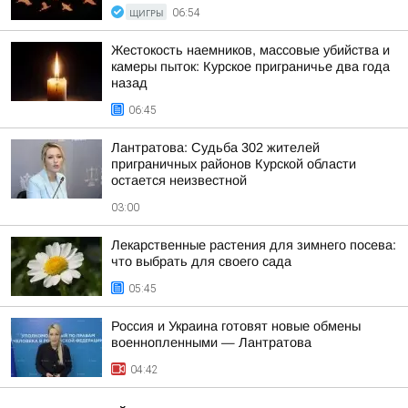
ЩИГРЫ
06:54
Жестокость наемников, массовые убийства и
камеры пыток: Курское приграничье два года
назад
06:45
Лантратова: Судьба 302 жителей
приграничных районов Курской области
остается неизвестной
03:00
Лекарственные растения для зимнего посева:
что выбрать для своего сада
05:45
Россия и Украина готовят новые обмены
военнопленными — Лантратова
04:42