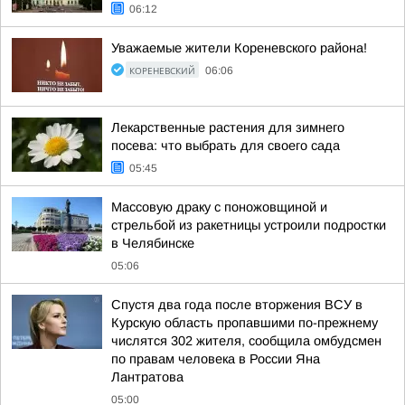
06:12
Уважаемые жители Кореневского района!
КОРЕНЕВСКИЙ
06:06
Лекарственные растения для зимнего
посева: что выбрать для своего сада
05:45
Массовую драку с поножовщиной и
стрельбой из ракетницы устроили подростки
в Челябинске
05:06
Спустя два года после вторжения ВСУ в
Курскую область пропавшими по-прежнему
числятся 302 жителя, сообщила омбудсмен
по правам человека в России Яна
Лантратова
05:00