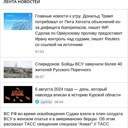
ЛЕНТА НОВОСТЕЙ
Главные новости к утру. Дональд Трамп
потребовал от Пита Хегсета объяснений из-
за дефицита боеприпасов, пишет WP.
Сделка по Ормузскому проливу предоставит
Ирану контроль над судами, пишет Reuters
со ссылкой на источники
07:03
Спиридонов: Бойцы ВСУ замучили более 40
жителей Русского Поречного
06:57
6 августа 2024 года — день, который
навсегда вписан в историю Курской области
ЩИГРЫ
06:54
ВС РФ во время освобождения Суджи взяли в плен солдата
ВСУ в женском платье и в американских берцах. Об этом
рассказал ТАСС священник спецназа "Ахмат".//
ТАСС