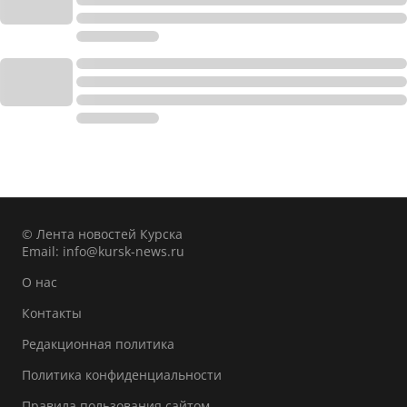
© Лента новостей Курска
Email:
info@kursk-news.ru
О нас
Контакты
Редакционная политика
Политика конфиденциальности
Правила пользования сайтом