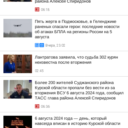
района Алексей Спиридонов
06:18
Пять жертв в Подмосковье, в Геленджике
раненых спасали герои: последние новости
об атаках БПЛА на регионы России на 5
августа
Вчера, 23:02
Лантратова заявила, что судьба 302 курян
неизвестна после вторжения
02:45
Более 200 жителей Суджанского района
Курской области пропали без вести из-за
вторжения ВСУ 6 августа 2024 года, сообщил
ТАСС глава района Алексей Спиридонов
06:36
6 августа 2024 года — день, который
навсегда вписан в историю Курской области