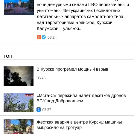
ночи дежурными силами ПВО перехвачены и
уничтожены 456 украинских беспилотных
летательных аппаратов самолетного типа
над территориями Брянской, Курской,
Калужской, Тульской...
08:24
ТОП
В Курске прогремел мощный взрыв
03:48
«Мста-С» пережила налет десятков дронов
ВСУ под Добропольем
05:57
Жесткая авария в центре Курска: машины
выбросило на тротуар