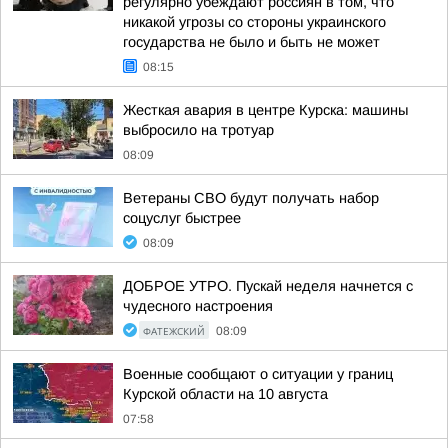
регулярно убеждают россиян в том, что
никакой угрозы со стороны украинского
государства не было и быть не может
08:15
Жесткая авария в центре Курска: машины
выбросило на тротуар
08:09
Ветераны СВО будут получать набор
соцуслуг быстрее
08:09
ДОБРОЕ УТРО. Пускай неделя начнется с
чудесного настроения
ФАТЕЖСКИЙ
08:09
Военные сообщают о ситуации у границ
Курской области на 10 августа
07:58