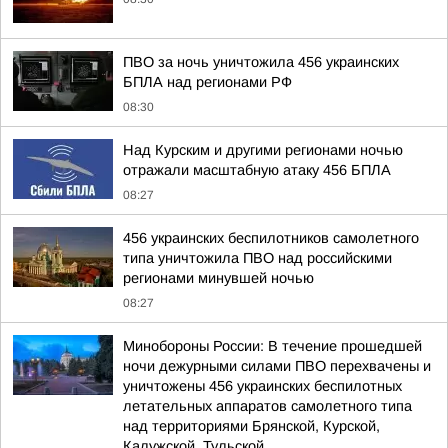
ПВО за ночь уничтожила 456 украинских
БПЛА над регионами РФ
08:30
Над Курским и другими регионами ночью
отражали масштабную атаку 456 БПЛА
08:27
456 украинских беспилотников самолетного
типа уничтожила ПВО над российскими
регионами минувшей ночью
08:27
Минобороны России: В течение прошедшей
ночи дежурными силами ПВО перехвачены и
уничтожены 456 украинских беспилотных
летательных аппаратов самолетного типа
над территориями Брянской, Курской,
Калужской, Тульской...