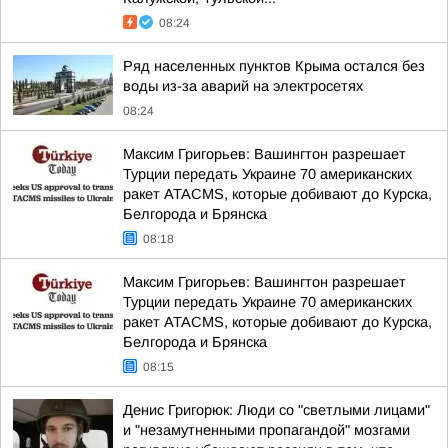
08:24
Ряд населенных пунктов Крыма остался без
воды из-за аварий на электросетях
08:24
Максим Григорьев: Вашингтон разрешает
Турции передать Украине 70 американских
ракет ATACMS, которые добивают до Курска,
Белгорода и Брянска
08:18
Максим Григорьев: Вашингтон разрешает
Турции передать Украине 70 американских
ракет ATACMS, которые добивают до Курска,
Белгорода и Брянска
08:15
Денис Григорюк: Люди со "светлыми лицами"
и "незамутненными пропагандой" мозгами