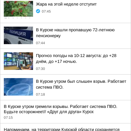
Жара на этой неделе отступит
07:45
В Курске нашли пропавшую 72-летнюю
пенсионерку
07:44
Прогноз погоды на 10-12 августа: до +28
днём, до +17 ночью.
07:30
В Курске утром был слышен взрыв. Работает
система ПВО.
07:18
В Курске утром гремели взрывы. Работает система ПВО.
Будьте осторожнее!//
«Друг для друга» Курск
07:15
Напоминаем, на территории Курской области сохраняется