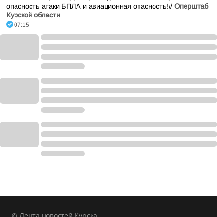
опасность атаки БПЛА и авиационная опасность!//
Оперштаб
Курской области
07:15
© Лента новостей Курска