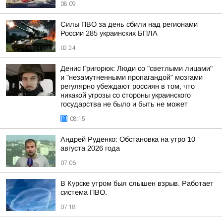
08:09
Силы ПВО за день сбили над регионами
России 285 украинских БПЛА
02:24
Денис Григорюк: Люди со "светлыми лицами"
и "незамутненными пропагандой" мозгами
регулярно убеждают россиян в том, что
никакой угрозы со стороны украинского
государства не было и быть не может
08:15
Андрей Руденко: Обстановка на утро 10
августа 2026 года
07:06
В Курске утром был слышен взрыв. Работает
система ПВО.
07:18