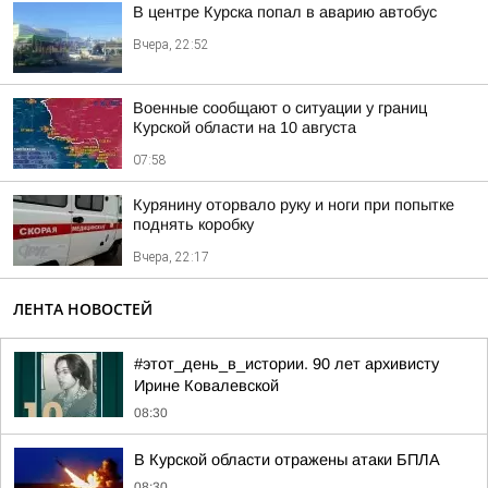
В центре Курска попал в аварию автобус
Вчера, 22:52
Военные сообщают о ситуации у границ
Курской области на 10 августа
07:58
Курянину оторвало руку и ноги при попытке
поднять коробку
Вчера, 22:17
ЛЕНТА НОВОСТЕЙ
#этот_день_в_истории. 90 лет архивисту
Ирине Ковалевской
08:30
В Курской области отражены атаки БПЛА
08:30