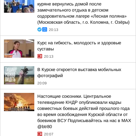
куряне вернулись домой после
замечательного отдыха в детском
оздоровительном лагере «Лесная поляна»
(Московская область, г.о. Коломна, г. Озёры)
20:13
Курс на гибкость, молодость и здоровые
суставы
20:13
В Курске откроется выставка мобильных
фотографий
20:09
Настоящие союзники. Центральное
телевидение КНДР опубликовали кадры
совместных боевых действий прошлого года
во время освобождения Курской области от
боевиков ВСУ Подписывайтесь на нас в MAX
@btr80
20:07