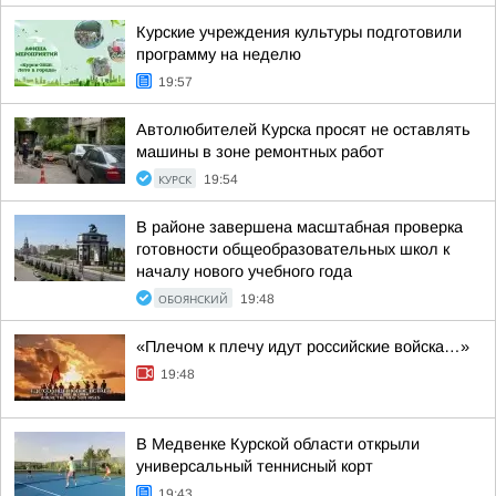
Курские учреждения культуры подготовили
программу на неделю
19:57
Автолюбителей Курска просят не оставлять
машины в зоне ремонтных работ
КУРСК
19:54
В районе завершена масштабная проверка
готовности общеобразовательных школ к
началу нового учебного года
ОБОЯНСКИЙ
19:48
«Плечом к плечу идут российские войска…»
19:48
В Медвенке Курской области открыли
универсальный теннисный корт
19:43