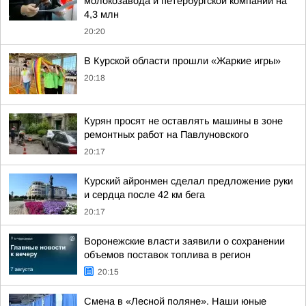
молокозавода и петербургской компании на
4,3 млн
20:20
В Курской области прошли «Жаркие игры»
20:18
Курян просят не оставлять машины в зоне
ремонтных работ на Павлуновского
20:17
Курский айронмен сделал предложение руки
и сердца после 42 км бега
20:17
Воронежские власти заявили о сохранении
объемов поставок топлива в регион
20:15
Смена в «Лесной поляне». Наши юные