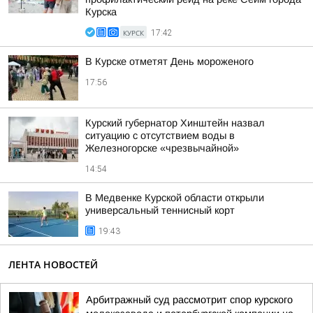
Курска
КУРСК
17:42
В Курске отметят День мороженого
17:56
Курский губернатор Хинштейн назвал
ситуацию с отсутствием воды в
Железногорске «чрезвычайной»
14:54
В Медвенке Курской области открыли
универсальный теннисный корт
19:43
ЛЕНТА НОВОСТЕЙ
Арбитражный суд рассмотрит спор курского