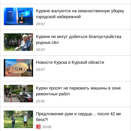
Куряне жалуются на некачественную уборку
городской набережной
20:07
Куряне не могут добиться благоустройства
родных сёл
20:07
Новости Курска и Курской области
20:07
Курян просят не парковать машины в зоне
ремонтных работ
20:01
Предложение руки и сердца… после 42 км
бега?!
20:00