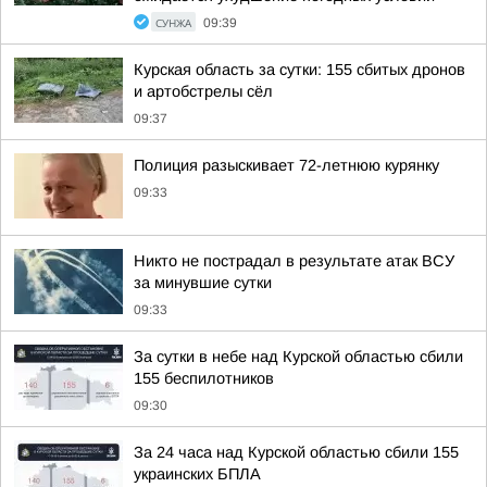
СУНЖА
09:39
Курская область за сутки: 155 сбитых дронов
и артобстрелы сёл
09:37
Полиция разыскивает 72-летнюю курянку
09:33
Никто не пострадал в результате атак ВСУ
за минувшие сутки
09:33
За сутки в небе над Курской областью сбили
155 беспилотников
09:30
За 24 часа над Курской областью сбили 155
украинских БПЛА