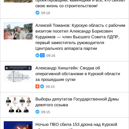
проектировщики, каменщики и все, кто связал
свою жизнь со строительством!
09:18
Алексей Томанов: Курскую область с рабочим
визитом посетил Александр Борисович
Курдюмов — член Высшего Совета ЛДПР,
первый заместитель руководителя
Центрального аппарата партии
09:16
Александр Хинштейн: Сводка об
оперативной обстановке в Курской области
за прошедшие сутки
09:15
Выборы депутатов Государственной Думы
девятого созыва
09:15
Ночью ПВО сбила 153 дрона над Курской