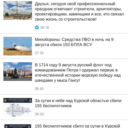
Друзья, сегодня свой профессиональный
праздник отмечают строители, архитекторы,
проектировщики, каменщики и все, кто связал
свою жизнь со строительством!
09:18
Минобороны: Средства ПВО в ночь на 9
августа сбили 153 БПЛА ВСУ
07:39
В 1714 году 9 августа русский флот под
командованием Петра I одержал первую в
отечественной истории морскую победу над
шведами у мыса Гангут
08:49
За сутки в небе над Курской областью сбили
155 беспилотников
09:30
155 беспилотников сбито за сутки в Курской