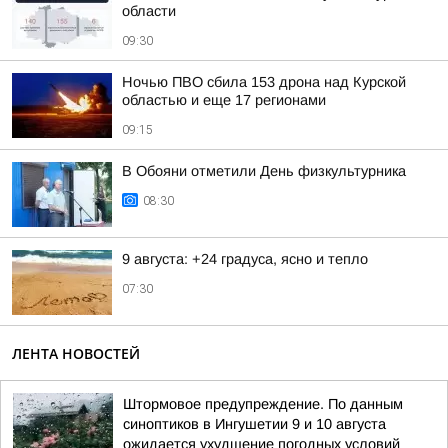
области
09:30
Ночью ПВО сбила 153 дрона над Курской
областью и еще 17 регионами
09:15
В Обояни отметили День физкультурника
08:30
9 августа: +24 градуса, ясно и тепло
07:30
ЛЕНТА НОВОСТЕЙ
Штормовое предупреждение. По данным
синоптиков в Ингушетии 9 и 10 августа
ожидается ухудшение погодных условий