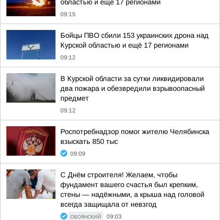
областью и еще 17 регионами
09:15
Бойцы ПВО сбили 153 украинских дрона над
Курской областью и ещё 17 регионами
09:12
В Курской области за сутки ликвидировали
два пожара и обезвредили взрывоопасный
предмет
09:12
Роспотребнадзор помог жителю Челябинска
взыскать 850 тыс
09:09
С Днём строителя! Желаем, чтобы
фундамент вашего счастья был крепким,
стены — надёжными, а крыша над головой
всегда защищала от невзгод
ОБОЯНСКИЙ
09:03