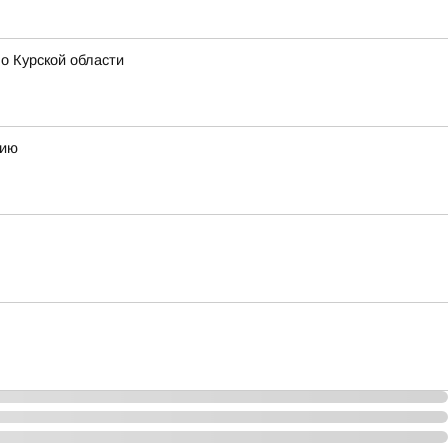
о Курской области
мию