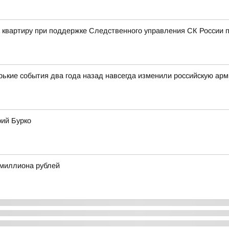
а квартиру при поддержке Следственного управления СК России п
орькие события два года назад навсегда изменили российскую ар
рий Бурко
 миллиона рублей