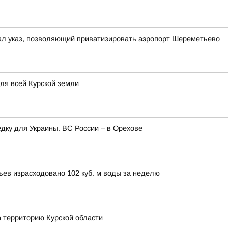
ал указ, позволяющий приватизировать аэропорт Шереметьево
для всей Курской земли
едку для Украины. ВС России – в Орехове
вьев израсходовано 102 куб. м воды за неделю
а территорию Курской области