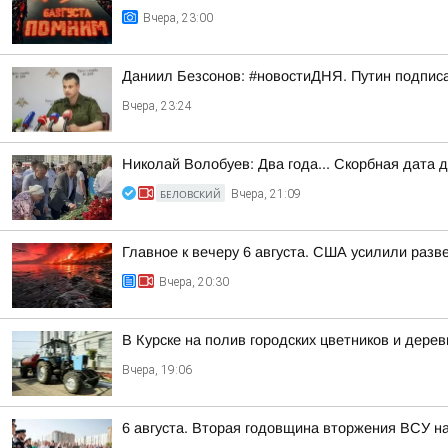
Вчера, 23:00
Даниил Безсонов: #новостиДНЯ. Путин подпис
Вчера, 23:24
Николай Волобуев: Два года... Скорбная дата 
БЕЛОВСКИЙ
Вчера, 21:09
Главное к вечеру 6 августа. США усилили разв
Вчера, 20:30
В Курске на полив городских цветников и дере
Вчера, 19:06
6 августа. Вторая годовщина вторжения ВСУ н