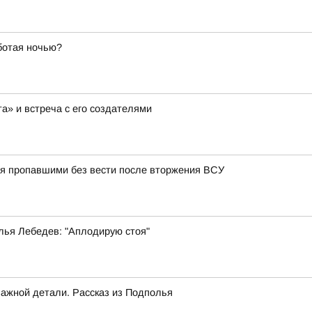
ботая ночью?
а» и встреча с его создателями
тся пропавшими без вести после вторжения ВСУ
лья Лебедев: "Аплодирую стоя"
важной детали. Рассказ из Подполья