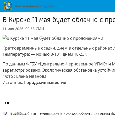
В Курске 11 мая будет облачно с п
СМИ
11 мая 2026, 09:58
Кратковременные осадки, днем в отдельных районах ли
Температура: — ночью 8-13°, днем 18-23°.
По данным ФГБУ «Центрально-Черноземное УГМС» и М
зарегистрировано. Экологическая обстановка устойчи
Фото : Елена Иванова
Источник:
Городские известия
ТОП
СК: Вторгшиеся в Курскую область наемники б