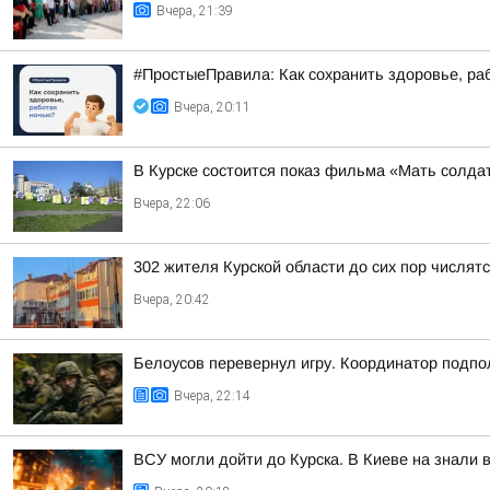
Вчера, 21:39
#ПростыеПравила: Как сохранить здоровье, ра
Вчера, 20:11
В Курске состоится показ фильма «Мать солдат
Вчера, 22:06
302 жителя Курской области до сих пор числя
Вчера, 20:42
Белоусов перевернул игру. Координатор подпо
Вчера, 22:14
ВСУ могли дойти до Курска. В Киеве на знали 