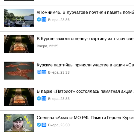
#Помним46. В Курчатове почтили память поги
Вчера, 23:36
В Курске зажгли огненную картину из тысяч св
Вчера, 23:35
Курские партийцы приняли участие в акции «С
Вчера, 23:33
В парке «Патриот» состоялась памятная акция
Вчера, 23:33
Спецназ «Ахмат» МО РФ. Памяти Героев Курс
Вчера, 23:30