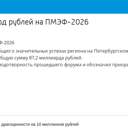
лрд рублей на ПМЭФ-2026
бщил о значительных успехах региона на Петербургск
общую сумму 87,2 миллиарда рублей.
плодотворность прошедшего форума и обозначил приори
 драгоценности на 10 миллионов рублей