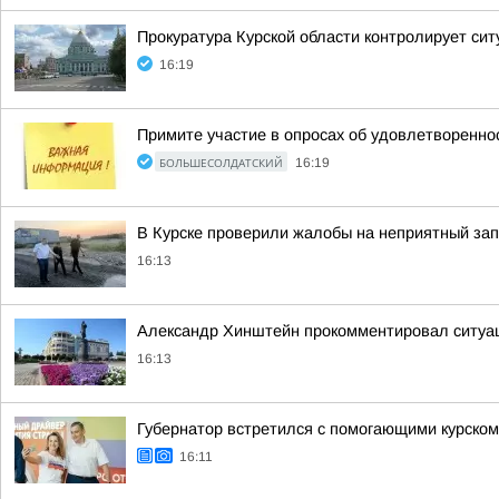
Прокуратура Курской области контролирует си
16:19
Примите участие в опросах об удовлетворенно
БОЛЬШЕСОЛДАТСКИЙ
16:19
В Курске проверили жалобы на неприятный зап
16:13
Александр Хинштейн прокомментировал ситуа
16:13
Губернатор встретился с помогающими курско
16:11