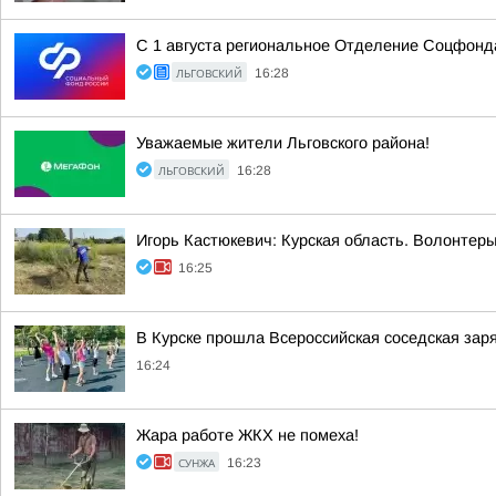
С 1 августа региональное Отделение Соцфонда
ЛЬГОВСКИЙ
16:28
Уважаемые жители Льговского района!
ЛЬГОВСКИЙ
16:28
Игорь Кастюкевич: Курская область. Волонтер
16:25
В Курске прошла Всероссийская соседская зар
16:24
Жара работе ЖКХ не помеха!
СУНЖА
16:23