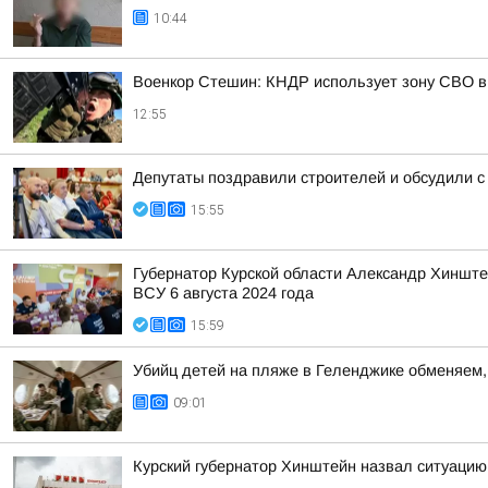
10:44
Военкор Стешин: КНДР использует зону СВО в
12:55
Депутаты поздравили строителей и обсудили с
15:55
Губернатор Курской области Александр Хинште
ВСУ 6 августа 2024 года
15:59
Убийц детей на пляже в Геленджике обменяем, 
09:01
Курский губернатор Хинштейн назвал ситуацию