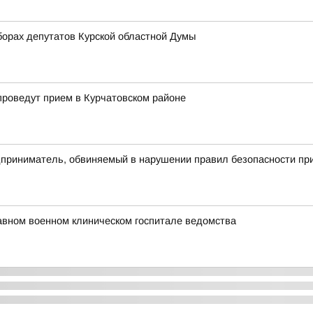
орах депутатов Курской областной Думы
проведут прием в Курчатовском районе
приниматель, обвиняемый в нарушении правил безопасности при
авном военном клиническом госпитале ведомства