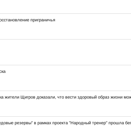
осстановление приграничья
ска
а жители Щигров доказали, что вести здоровый образ жизни мо
вые резервы" в рамках проекта "Народный тренер" прошла бег