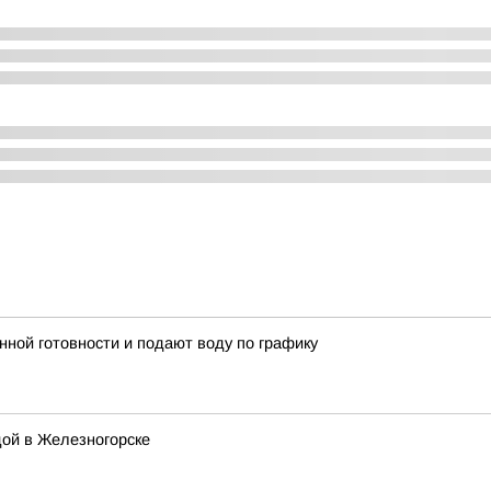
ной готовности и подают воду по графику
дой в Железногорске