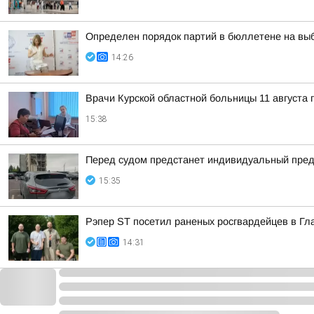
Определен порядок партий в бюллетене на выб
14:26
Врачи Курской областной больницы 11 августа 
15:38
Перед судом предстанет индивидуальный пред
15:35
Рэпер ST посетил раненых росгвардейцев в Гл
14:31