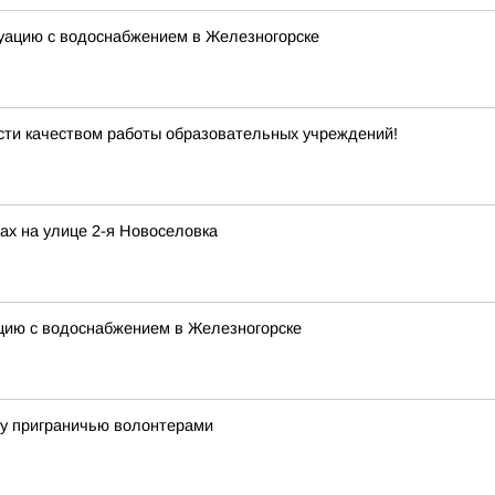
туацию с водоснабжением в Железногорске
сти качеством работы образовательных учреждений!
ах на улице 2-я Новоселовка
цию с водоснабжением в Железногорске
му приграничью волонтерами