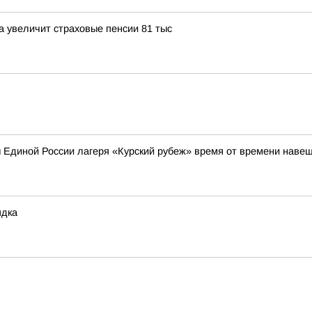
 увеличит страховые пенсии 81 тыс
ы Единой России лагеря «Курский рубеж» время от времени нав
ядка