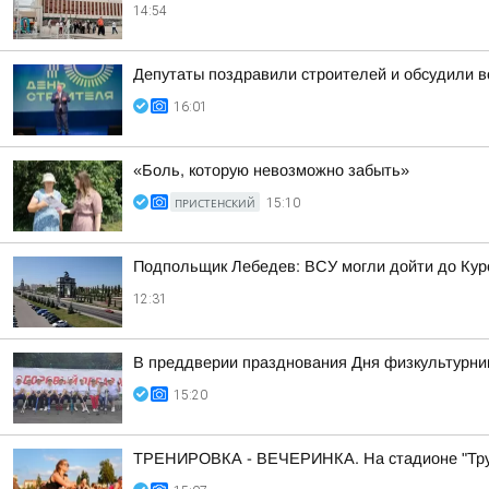
14:54
Депутаты поздравили строителей и обсудили в
16:01
«Боль, которую невозможно забыть»
ПРИСТЕНСКИЙ
15:10
Подпольщик Лебедев: ВСУ могли дойти до Кур
12:31
В преддверии празднования Дня физкультурник
15:20
ТРЕНИРОВКА - ВЕЧЕРИНКА. На стадионе "Трудо