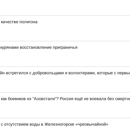
 качестве полигона
 курянами восстановление приграничья
йн встретился с добровольцами и волонтерами, которые с перв
как боевиков из "Азовстали"? Россия ещё не воевала без смертн
 с отсутствием воды в Железногорске «чрезвычайной»