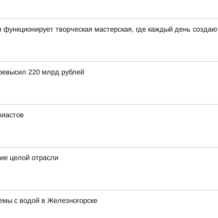
 функционирует творческая мастерская, где каждый день созда
превысил 220 млрд рублей
зиастов
рие целой отрасли
мы с водой в Железногорске