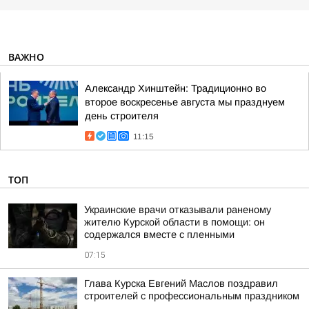
ВАЖНО
Александр Хинштейн: Традиционно во
второе воскресенье августа мы празднуем
день строителя
11:15
ТОП
Украинские врачи отказывали раненому
жителю Курской области в помощи: он
содержался вместе с пленными
07:15
Глава Курска Евгений Маслов поздравил
строителей с профессиональным праздником