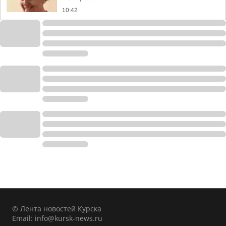
10:42
© Лента новостей Курска
Email:
info@kursk-news.ru