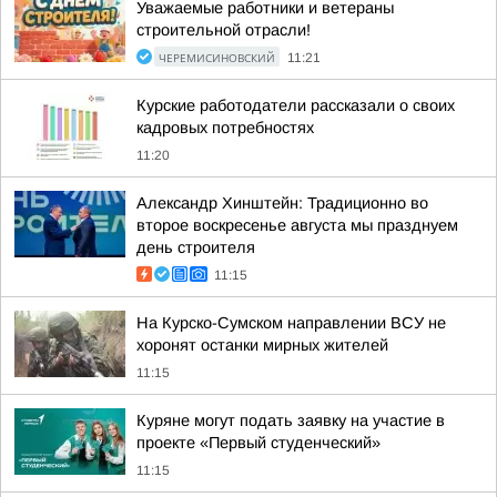
Уважаемые работники и ветераны
строительной отрасли!
ЧЕРЕМИСИНОВСКИЙ
11:21
Курские работодатели рассказали о своих
кадровых потребностях
11:20
Александр Хинштейн: Традиционно во
второе воскресенье августа мы празднуем
день строителя
11:15
На Курско-Сумском направлении ВСУ не
хоронят останки мирных жителей
11:15
Куряне могут подать заявку на участие в
проекте «Первый студенческий»
11:15