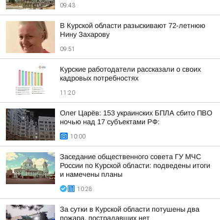
09:43
В Курской области разыскивают 72-летнюю
Нину Захарову
09:51
Курские работодатели рассказали о своих
кадровых потребностях
11:20
Олег Царёв: 153 украинских БПЛА сбито ПВО
ночью над 17 субъектами РФ:
10:00
Заседание общественного совета ГУ МЧС
России по Курской области: подведены итоги
и намечены планы
10:28
За сутки в Курской области потушены два
пожара, пострадавших нет