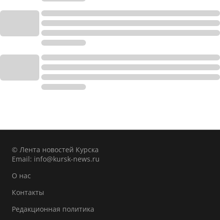
© Лента новостей Курска
Email:
info@kursk-news.ru
О нас
Контакты
Редакционная политика