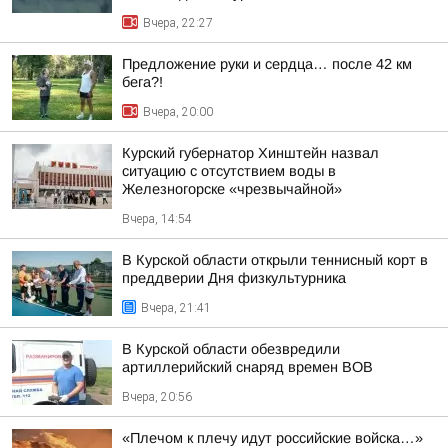
Вчера, 22:27
Предложение руки и сердца… после 42 км
бега?!
Вчера, 20:00
Курский губернатор Хинштейн назвал
ситуацию с отсутствием воды в
Железногорске «чрезвычайной»
Вчера, 14:54
В Курской области открыли теннисный корт в
преддверии Дня физкультурника
Вчера, 21:41
В Курской области обезвредили
артиллерийский снаряд времен ВОВ
Вчера, 20:56
«Плечом к плечу идут российские войска…»