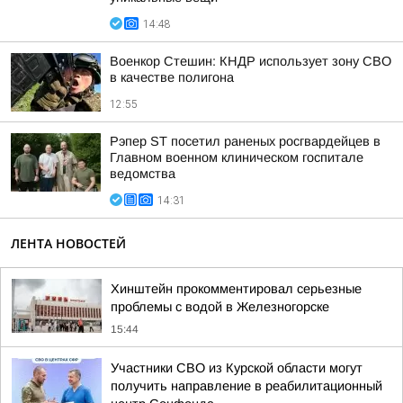
14:48
Военкор Стешин: КНДР использует зону СВО
в качестве полигона
12:55
Рэпер ST посетил раненых росгвардейцев в
Главном военном клиническом госпитале
ведомства
14:31
ЛЕНТА НОВОСТЕЙ
Хинштейн прокомментировал серьезные
проблемы с водой в Железногорске
15:44
Участники СВО из Курской области могут
получить направление в реабилитационный