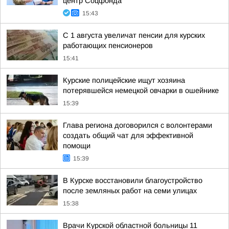
центр Соцфонда
15:43
С 1 августа увеличат пенсии для курских
работающих пенсионеров
15:41
Курские полицейские ищут хозяина
потерявшейся немецкой овчарки в ошейнике
15:39
Глава региона договорился с волонтерами
создать общий чат для эффективной
помощи
15:39
В Курске восстановили благоустройство
после земляных работ на семи улицах
15:38
Врачи Курской областной больницы 11