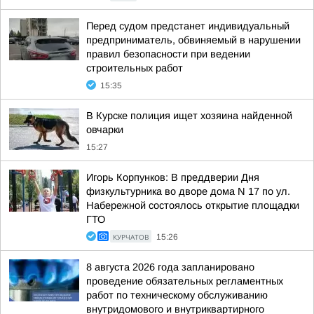
Перед судом предстанет индивидуальный
предприниматель, обвиняемый в нарушении
правил безопасности при ведении
строительных работ
15:35
В Курске полиция ищет хозяина найденной
овчарки
15:27
Игорь Корпунков: В преддверии Дня
физкультурника во дворе дома N 17 по ул.
Набережной состоялось открытие площадки
ГТО
КУРЧАТОВ
15:26
8 августа 2026 года запланировано
проведение обязательных регламентных
работ по техническому обслуживанию
внутридомового и внутриквартирного