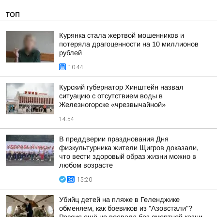
ТОП
Курянка стала жертвой мошенников и
потеряла драгоценности на 10 миллионов
рублей
10:44
Курский губернатор Хинштейн назвал
ситуацию с отсутствием воды в
Железногорске «чрезвычайной»
14:54
В преддверии празднования Дня
физкультурника жители Щигров доказали,
что вести здоровый образ жизни можно в
любом возрасте
15:20
Убийц детей на пляже в Геленджике
обменяем, как боевиков из "Азовстали"?