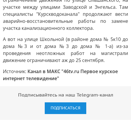
ограничением движения по улице Ольшанского, на
участке между улицами Заводской и Энгельса. Там
специалисты "Курскводоканала" продолжают вести
аварийно-восстановительные работы по замене
участка канализационного коллектора.
А вот на улице Школьной (в районе дома № 5к10 до
дома №3 и от дома №3 до дома № 1-а) из-за
проведения неотложных работ на магистрали
движение ограничивают аж до 25 сентября.
Источник:
Канал в МАКС "46tv.ru Первое курское
интернет телевидение"
Подписывайтесь на наш Telegram-канал
ПОДПИСАТЬСЯ