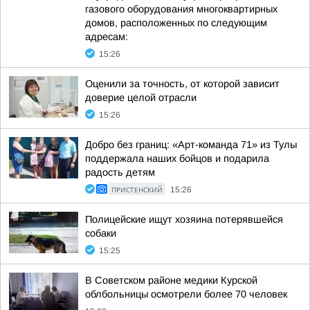
газового оборудования многоквартирных
домов, расположенных по следующим
адресам:
15:26
Оценили за точность, от которой зависит
доверие целой отрасли
15:26
Добро без границ: «Арт-команда 71» из Тулы
поддержала наших бойцов и подарила
радость детям
ПРИСТЕНСКИЙ
15:26
Полицейские ищут хозяина потерявшейся
собаки
15:25
В Советском районе медики Курской
облбольницы осмотрели более 70 человек