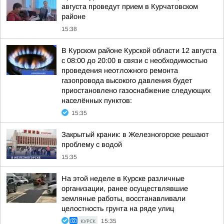
августа проведут прием в Курчатовском
районе
15:38
В Курском районе Курской области 12 августа
с 08:00 до 20:00 в связи с необходимостью
проведения неотложного ремонта
газопровода высокого давления будет
приостановлено газоснабжение следующих
населённых пунктов:
15:35
Закрытый краник: в Железногорске решают
проблему с водой
15:35
На этой неделе в Курске различные
организации, ранее осуществлявшие
земляные работы, восстанавливали
целостность грунта на ряде улиц
КУРСК
15:35