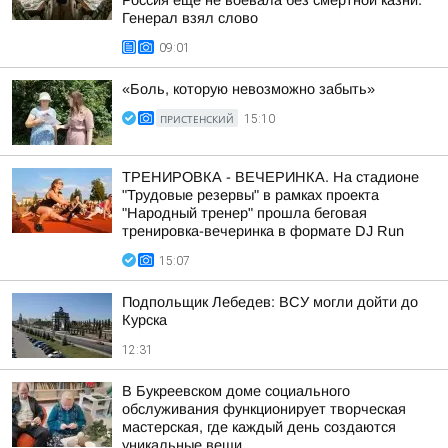
Россия ещё не воевала без смертной казни.
Генерал взял слово
09:01
«Боль, которую невозможно забыть»
ПРИСТЕНСКИЙ
15:10
ТРЕНИРОВКА - ВЕЧЕРИНКА. На стадионе
"Трудовые резервы" в рамках проекта
"Народный тренер" прошла беговая
тренировка-вечеринка в формате DJ Run
15:07
Подпольщик Лебедев: ВСУ могли дойти до
Курска
12:31
В Букреевском доме социального
обслуживания функционирует творческая
мастерская, где каждый день создаются
уникальные вещи