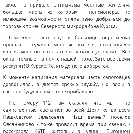
также не придало оптимизма местным жителям,
большая часть из которых - пенсионеры, не
имеющие возможности оперативно добраться до
торговых точек Северного микрорайона Курска.
- Неизвестно, как еще в больнице пересменка
прошла, - судачат местные жители, пытающиеся
коллективно вызвать такси в сложных условиях. - Все
окна - темные, на почте нашей - тоже. Зато все свечи
раскупят! В Курске. Те, кто до него доберется.
К моменту написания материала часть сапоговцев
дозвонилась в диспетчерскую службу. Но веры в
светлое будущее им это не прибавило.
- По номеру 112 нам сказали, что мы - не
единственные, света нет во всей Щетинке, во всем
Пашковском сельсовете. Наш дачный поселок
Овсянниково - тоже проводит время при свечах, -
рассказала 46ТВ жительница улицы Выгонной