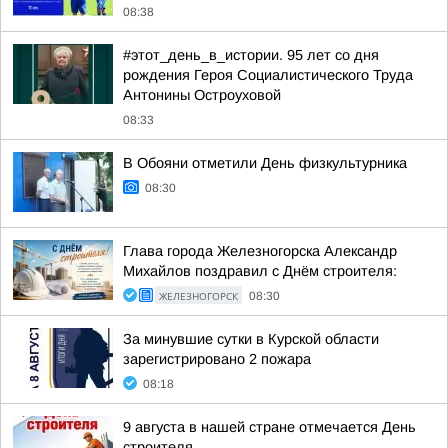
08:38
#этот_день_в_истории. 95 лет со дня
рождения Героя Социалистического Труда
Антонины Остроуховой
08:33
В Обояни отметили День физкультурника
08:30
Глава города Железногорска Александр
Михайлов поздравил с Днём строителя:
ЖЕЛЕЗНОГОРСК
08:30
За минувшие сутки в Курской области
зарегистрировано 2 пожара
08:18
9 августа в нашей стране отмечается День
строителя