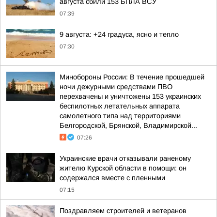
августа сбили 153 БПЛА ВСУ
07:39
9 августа: +24 градуса, ясно и тепло
07:30
Минобороны России: В течение прошедшей
ночи дежурными средствами ПВО
перехвачены и уничтожены 153 украинских
беспилотных летательных аппарата
самолетного типа над территориями
Белгородской, Брянской, Владимирской...
07:26
Украинские врачи отказывали раненому
жителю Курской области в помощи: он
содержался вместе с пленными
07:15
Поздравляем строителей и ветеранов