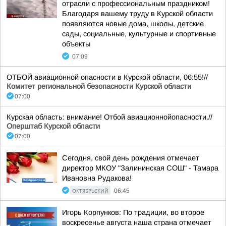
отрасли с профессиональным праздником!
Благодаря вашему труду в Курской области
появляются новые дома, школы, детские
сады, социальные, культурные и спортивные
объекты
07:09
ОТБОЙ авиационной опасности в Курской области, 06:55!//
Комитет региональной безопасности Курской области
07:00
Курская область: внимание! Отбой авиационнойопасности.//
Оперштаб Курской области
07:00
Сегодня, свой день рождения отмечает
директор МКОУ "Залининская СОШ" - Тамара
Ивановна Рудакова!
ОКТЯБРЬСКИЙ
06:45
Игорь Корпунков: По традиции, во второе
воскресенье августа наша страна отмечает