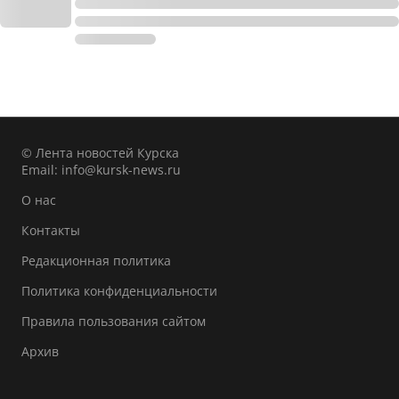
© Лента новостей Курска
Email:
info@kursk-news.ru
О нас
Контакты
Редакционная политика
Политика конфиденциальности
Правила пользования сайтом
Архив