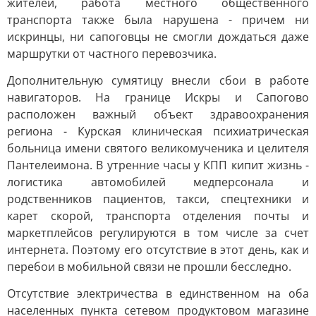
жителей, работа местного общественного
транспорта также была нарушена - причем ни
искринцы, ни сапоговцы не смогли дождаться даже
маршрутки от частного перевозчика.
Дополнительную сумятицу внесли сбои в работе
навигаторов. На границе Искры и Сапогово
расположен важный объект здравоохранения
региона - Курская клиническая психиатрическая
больница имени святого великомученика и целителя
Пантелеимона. В утренние часы у КПП кипит жизнь -
логистика автомобилей медперсонала и
родственников пациентов, такси, спецтехники и
карет скорой, транспорта отделения почты и
маркетплейсов регулируются в том числе за счет
интернета. Поэтому его отсутствие в этот день, как и
перебои в мобильной связи не прошли бесследно.
Отсутствие электричества в единственном на оба
населенных пункта сетевом продуктовом магазине