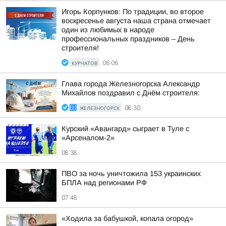
Игорь Корпунков: По традиции, во второе
воскресенье августа наша страна отмечает
один из любимых в народе
профессиональных праздников – День
строителя!
КУРЧАТОВ
06:06
Глава города Железногорска Александр
Михайлов поздравил с Днём строителя:
ЖЕЛЕЗНОГОРСК
08:30
Курский «Авангард» сыграет в Туле с
«Арсеналом-2»
08:38
ПВО за ночь уничтожила 153 украинских
БПЛА над регионами РФ
07:48
«Ходила за бабушкой, копала огород»