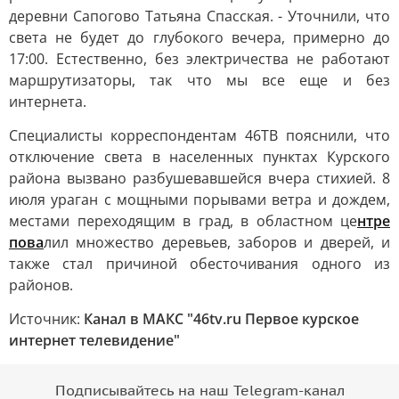
деревни Сапогово Татьяна Спасская. - Уточнили, что
света не будет до глубокого вечера, примерно до
17:00. Естественно, без электричества не работают
маршрутизаторы, так что мы все еще и без
интернета.
Специалисты корреспондентам 46ТВ пояснили, что
отключение света в населенных пунктах Курского
района вызвано разбушевавшейся вчера стихией. 8
июля ураган с мощными порывами ветра и дождем,
местами переходящим в град, в областном це
нтре
пова
лил множество деревьев, заборов и дверей, и
также стал причиной обесточивания одного из
районов.
Источник:
Канал в МАКС "46tv.ru Первое курское
интернет телевидение"
Подписывайтесь на наш Telegram-канал