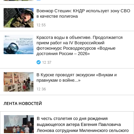
Военкор Стешин: КНДР использует зону СВО
в качестве полигона
12:55
Красота воды в объективе. Продолжается
прием работ на IV Всероссийский
фотоконкурс Росводресурсов «Водные
достояния России – 2026»
12:37
В Курске проводят экскурсии «Внукам и
правнукам о войне...»
12:36
ЛЕНТА НОВОСТЕЙ
В честь столетия со дня рождения
выдающегося актера Евгения Павловича
Леонова сотрудники Миленинского сельского