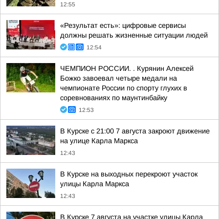
12:55
«Результат есть»: цифровые сервисы
должны решать жизненные ситуации людей
12:54
ЧЕМПИОН РОССИИ. . Курянин Алексей
Божко завоевал четыре медали на
чемпионате России по спорту глухих в
соревнованиях по маунтинбайку
12:53
В Курске с 21:00 7 августа закроют движение
на улице Карла Маркса
12:43
В Курске на выходных перекроют участок
улицы Карла Маркса
12:43
В Курске 7 августа на участке улицы Карла