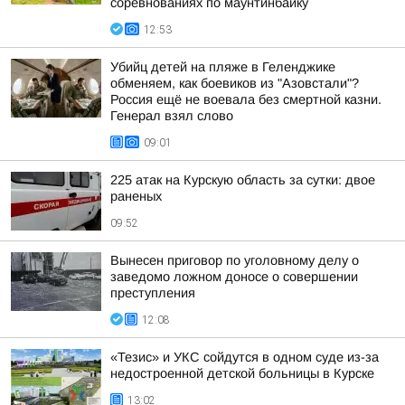
соревнованиях по маунтинбайку
12:53
Убийц детей на пляже в Геленджике
обменяем, как боевиков из "Азовстали"?
Россия ещё не воевала без смертной казни.
Генерал взял слово
09:01
225 атак на Курскую область за сутки: двое
раненых
09:52
Вынесен приговор по уголовному делу о
заведомо ложном доносе о совершении
преступления
12:08
«Тезис» и УКС сойдутся в одном суде из-за
недостроенной детской больницы в Курске
13:02