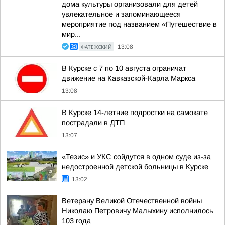
дома культуры организовали для детей
увлекательное и запоминающееся
мероприятие под названием «Путешествие в
мир...
ФАТЕЖСКИЙ
13:08
В Курске с 7 по 10 августа ограничат
движение на Кавказской-Карла Маркса
13:08
В Курске 14-летние подростки на самокате
пострадали в ДТП
13:07
«Тезис» и УКС сойдутся в одном суде из-за
недостроенной детской больницы в Курске
13:02
Ветерану Великой Отечественной войны
Николаю Петровичу Малыхину исполнилось
103 года