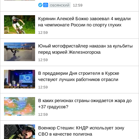
ОБОЯНСКИЙ
12:59
Курянин Алексей Божко завоевал 4 медали
на чемпионате России по спорту глухих
12:59
Юный мотофристайлер наказан за кульбиты
перед мэрией Железногорска
12:59
В преддверии Дня строителя в Курске
чествуют лучших работников отрасли
12:59
В каких регионах страны ожидается жара до
+37 градусов?
12:59
Военкор Стешин: КНДР использует зону
СВО в качестве полигона