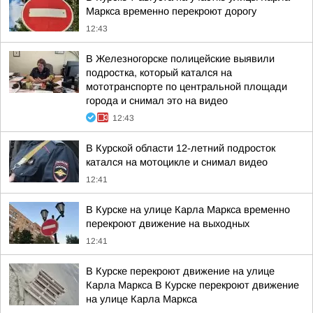
Маркса временно перекроют дорогу
12:43
В Железногорске полицейские выявили
подростка, который катался на
мототранспорте по центральной площади
города и снимал это на видео
12:43
В Курской области 12-летний подросток
катался на мотоцикле и снимал видео
12:41
В Курске на улице Карла Маркса временно
перекроют движение на выходных
12:41
В Курске перекроют движение на улице
Карла Маркса В Курске перекроют движение
на улице Карла Маркса