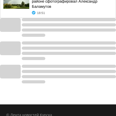
районе сфотографировал Александр
Баламутов
18:51
© Лента новостей Курска