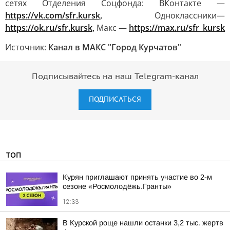
сетях Отделения Соцфонда: ВКонтакте —
https://vk.com/sfr.kursk,
Одноклассники—
https://ok.ru/sfr.kursk,
Макс —
https://max.ru/sfr_kursk
Источник:
Канал в МАКС "Город Курчатов"
Подписывайтесь на наш Telegram-канал
ПОДПИСАТЬСЯ
ТОП
Курян приглашают принять участие во 2-м
сезоне «Росмолодёжь.Гранты»
12:33
В Курской роще нашли останки 3,2 тыс. жертв