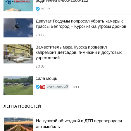
родителей 8-800-2000-122
20:12
Депутат Госдумы попросил убрать камеры с
трассы Белгород – Курск из-за угрозы дронов
20:12
Заместитель мэра Курска проверил
капремонт детсадов, гимназии и досуговых
учреждений
20:08
сила мощь
КОРЕНЕВСКИЙ
19:00
ЛЕНТА НОВОСТЕЙ
На курской объездной в ДТП перевернулся
автомобиль