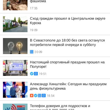
фашизма
17:35
Сход граждан прошел в Центральном округе
Курска
19:09
В Севастополе до 18:00 без света останутся
потребители первой очереди в субботу
20:09
Настоящий спортивный праздник прошел на
Полугоре!
19:51
Александр Хинштейн: Сегодня мы празднуем
день физкультурника
18:54
Телефон доверия для подростков и