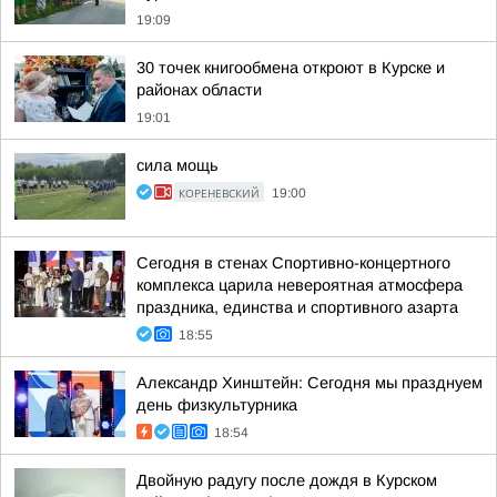
19:09
30 точек книгообмена откроют в Курске и
районах области
19:01
сила мощь
КОРЕНЕВСКИЙ
19:00
Сегодня в стенах Спортивно-концертного
комплекса царила невероятная атмосфера
праздника, единства и спортивного азарта
18:55
Александр Хинштейн: Сегодня мы празднуем
день физкультурника
18:54
Двойную радугу после дождя в Курском