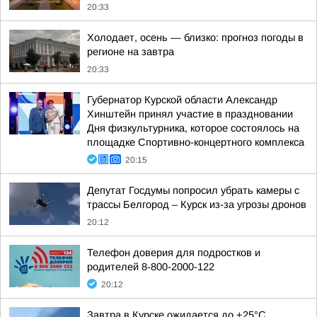
20:33
Холодает, осень — близко: прогноз погоды в
регионе на завтра
20:33
Губернатор Курской области Александр
Хинштейн принял участие в праздновании
Дня физкультурника, которое состоялось на
площадке Спортивно-концертного комплекса
20:15
Депутат Госдумы попросил убрать камеры с
трассы Белгород – Курск из-за угрозы дронов
20:12
Телефон доверия для подростков и
родителей 8-800-2000-122
20:12
Завтра в Курске ожидается до +25°C