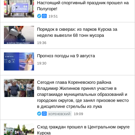
Настоящий спортивный праздник прошел на
Полугоре!
19:51
Порядок в скверах: из парков Курска за
неделю вывезли 68 тонн мусора
19:36
Прогноз погоды на 9 августа
19:30
Сегодня глава Кореневского района
Владимир Жилинков принял участие в
спартакиаде муниципальных образований и
городских округов, где занял призовое место
в дисциплине стрельбы из лука
КОРЕНЕВСКИЙ
19:09
Сход граждан прошел в Центральном округе
Курска