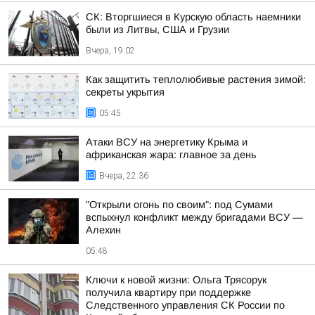
СК: Вторгшиеся в Курскую область наемники
были из Литвы, США и Грузии
Вчера, 19:02
Как защитить теплолюбивые растения зимой:
секреты укрытия
05:45
Атаки ВСУ на энергетику Крыма и
африканская жара: главное за день
Вчера, 22:36
"Открыли огонь по своим": под Сумами
вспыхнул конфликт между бригадами ВСУ —
Алехин
05:48
Ключи к новой жизни: Ольга Трясорук
получила квартиру при поддержке
Следственного управления СК России по