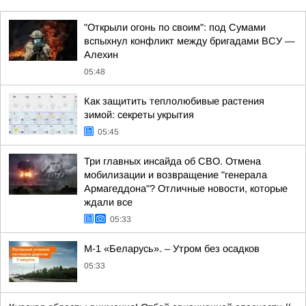
"Открыли огонь по своим": под Сумами
вспыхнул конфликт между бригадами ВСУ —
Алехин
05:48
Как защитить теплолюбивые растения
зимой: секреты укрытия
05:45
Три главных инсайда об СВО. Отмена
мобилизации и возвращение "генерала
Армагеддона"? Отличные новости, которые
ждали все
05:33
М-1 «Беларусь». – Утром без осадков
05:33