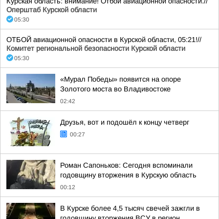
Курская область: внимание! Отбой авиационной опасности.//
Оперштаб Курской области
05:30
ОТБОЙ авиационной опасности в Курской области, 05:21!//
Комитет региональной безопасности Курской области
05:30
«Мурал Победы» появится на опоре
Золотого моста во Владивостоке
02:42
Друзья, вот и подошёл к концу четверг
00:27
Роман Сапоньков: Сегодня вспоминали
годовщину вторжения в Курскую область
00:12
В Курске более 4,5 тысяч свечей зажгли в
годовщину вторжения ВСУ в регион