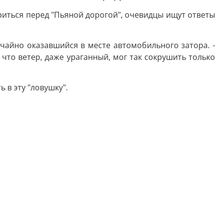
риться перед "Пьяной дорогой", очевидцы ищут ответы
учайно оказавшийся в месте автомобильного затора. -
 что ветер, даже ураганный, мог так сокрушить только
 в эту "ловушку".