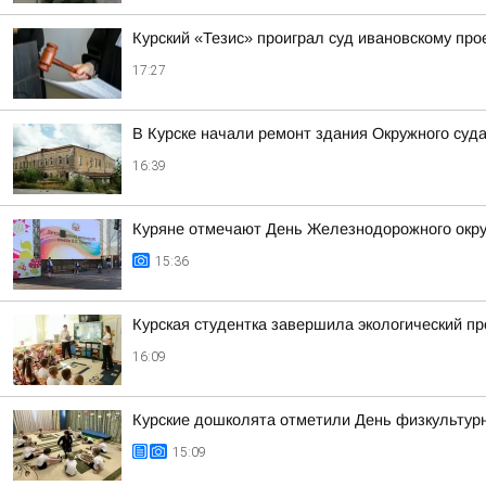
Курский «Тезис» проиграл суд ивановскому про
17:27
В Курске начали ремонт здания Окружного суда
16:39
Куряне отмечают День Железнодорожного окру
15:36
Курская студентка завершила экологический пр
16:09
Курские дошколята отметили День физкультур
15:09