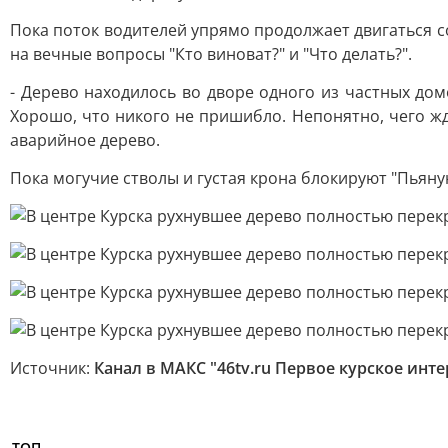
Пока поток водителей упрямо продолжает двигаться с
на вечные вопросы "Кто виноват?" и "Что делать?".
- Дерево находилось во дворе одного из частных дом
Хорошо, что никого не пришибло. Непонятно, чего жда
аварийное дерево.
Пока могучие стволы и густая крона блокируют "Пьяную
Источник:
Канал в МАКС "46tv.ru Первое курское инт
ТОП