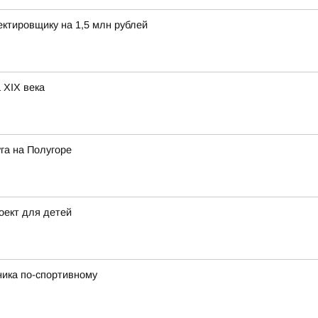
ектировщику на 1,5 млн рублей
 XIX века
га на Полугоре
оект для детей
ника по-спортивному