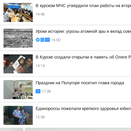
В курском МЧС утвердили план работы на втор
14:48
Уроки истории: угрозы атомной эры и вклад со
16:00
В Курске создали открытки в память об Олеге 
14:16
Праздник на Полугоре посетил глава города
17:09
Единороссы пожелали крепкого здоровья юбиля
15:09