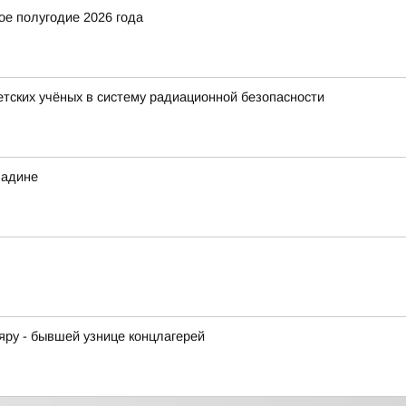
ое полугодие 2026 года
ветских учёных в систему радиационной безопасности
Радине
ру - бывшей узнице концлагерей