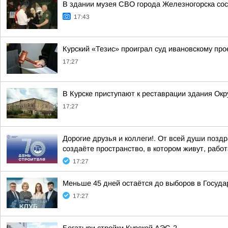
В здании музея СВО города Железногорска со
17:43
Курский «Тезис» проиграл суд ивановскому про
17:27
В Курске приступают к реставрации здания Окр
17:27
Дорогие друзья и коллеги!. От всей души позд
создаёте пространство, в котором живут, работ
17:27
Меньше 45 дней остаётся до выборов в Госуда
17:27