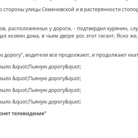
о стороны улицы Семеновской и в растерянности стопо
ов, расположенных у дороги, - подтвердил курянин, сл
л хозяин дома, в чьем дворе рос этот гигант. Ясно же,
 дорогу", водители все продолжают, и продолжают ехать
ернет телевидение"