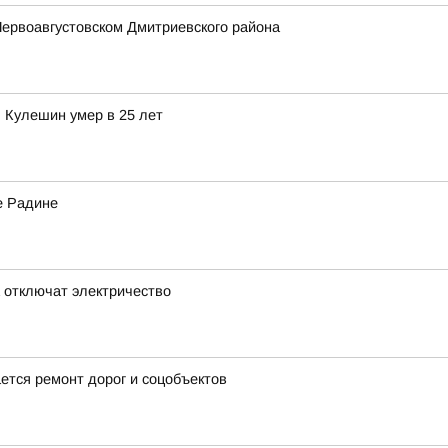
Первоавгустовском Дмитриевского района
 Кулешин умер в 25 лет
е Радине
а отключат электричество
ется ремонт дорог и соцобъектов