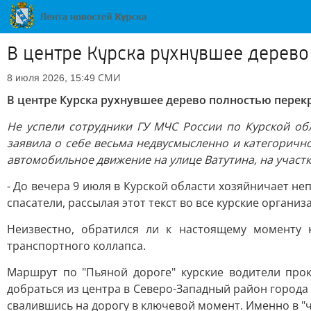
В центре Курска рухнувшее дерево
СМИ
8 июля 2026, 15:49
В центре Курска рухнувшее дерево полностью перек
Не успели сотрудники ГУ МЧС России по Курской об
заявила о себе весьма недвусмысленно и категорично
автомобильное движение на улице Ватутина, на участк
- До вечера 9 июля в Курской области хозяйничает неп
спасатели, рассылая этот текст во все курские организ
Неизвестно, обратился ли к настоящему моменту 
транспортного коллапса.
Маршрут по "Пьяной дороге" курские водители про
добраться из центра в Северо-Западный район города
свалившись на дорогу в ключевой момент. Именно в 