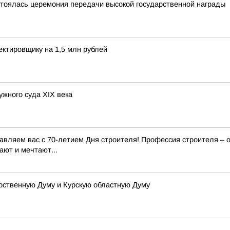
стоялась церемония передачи высокой государственной награды
ектировщику на 1,5 млн рублей
ужного суда XIX века
равляем вас с 70-летием Дня строителя! Профессия строителя – 
ают и мечтают...
рственную Думу и Курскую областную Думу