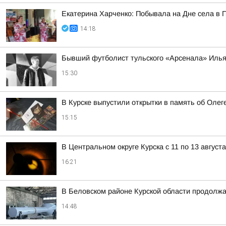
Екатерина Харченко: Побывала на Дне села в 
14:18
Бывший футболист тульского «Арсенала» Илья
15:30
В Курске выпустили открытки в память об Олег
15:15
В Центральном округе Курска с 11 по 13 август
16:21
В Беловском районе Курской области продолжа
14:48