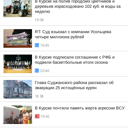
В Курске на полив городских цветников и
деревьев израсходовано 102 куб. м воды за
неделю
19:06
RT: Суд взыскал с компании Усольцева
четыре миллиона рублей
16:45
В Курске подписали соглашение с РФБ и
подвели баскетбольные итоги сезона
20:40
Глава Суджанского района рассказал об
эвакуации 25 истощённых курян
18:38
В Курске почтили память жертв агрессии ВСУ
19:42