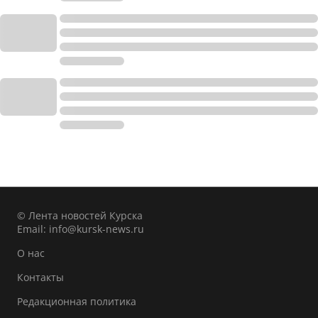
© Лента новостей Курска
Email:
info@kursk-news.ru
О нас
Контакты
Редакционная политика