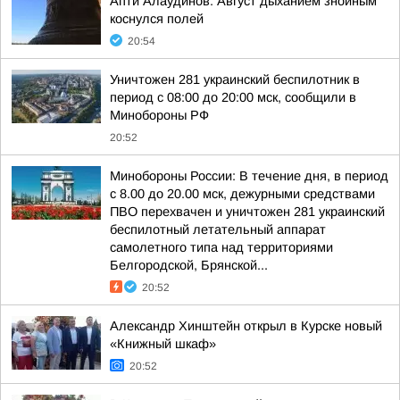
Апти Алаудинов: Август дыханием знойным
коснулся полей
20:54
Уничтожен 281 украинский беспилотник в
период с 08:00 до 20:00 мск, сообщили в
Минобороны РФ
20:52
Минобороны России: В течение дня, в период
с 8.00 до 20.00 мск, дежурными средствами
ПВО перехвачен и уничтожен 281 украинский
беспилотный летательный аппарат
самолетного типа над территориями
Белгородской, Брянской...
20:52
Александр Хинштейн открыл в Курске новый
«Книжный шкаф»
20:52