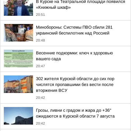
В Курске на Театральной площади появился
«Книжный шкаф»
20:51
Минобороны: Системы ПВО сбили 281
украинский беспилотник над Россией
20:48
Весенние подкормки: ключ к здоровью
вашего сада
20:47
302 жителя Курской области до сих пор
числятся пропавшими без вести после
вторжения ВСУ
20:42
Грозы, ливни с градом и жара до +36°
ожидаются в Курской области 7 августа
20:42