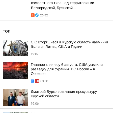
самолетного типа над территориями
Белгородской, Брянской...
20:52
ТОП
СК: Вторгшиеся в Курскую область наемники
были из Литвы, США и Грузии
19:02
Главное к вечеру 6 августа. США усилили
разведку для Украины. ВС России – в
Орехове
20:30
Дмитрий Бурко возглавил прокуратуру
Курской области
19:06