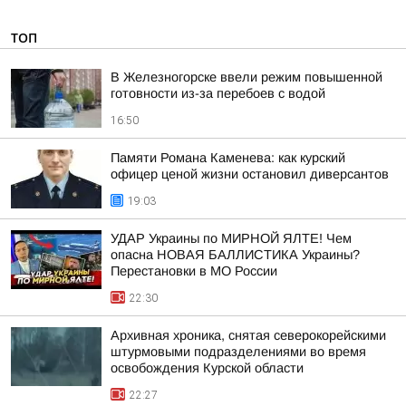
ТОП
В Железногорске ввели режим повышенной
готовности из-за перебоев с водой
16:50
Памяти Романа Каменева: как курский
офицер ценой жизни остановил диверсантов
19:03
УДАР Украины по МИРНОЙ ЯЛТЕ! Чем
опасна НОВАЯ БАЛЛИСТИКА Украины?
Перестановки в МО России
22:30
Архивная хроника, снятая северокорейскими
штурмовыми подразделениями во время
освобождения Курской области
22:27