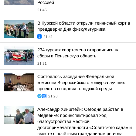
Россией
21:45
В Курской области открыли теннисный корт в
преддверии Дня физкультурника
21:41
234 курских спортсмена отправились на
сборы в Пензенскую область
21:31
Состоялось заседание Федеральной
комиссии Всероссийского конкурса лучших
проектов создания городской среды
21:28
Александр Хинштейн: Сегодня работал в
Медвенке: проинспектировал ход
благоустройства местной
достопримечательности «Советского сада» и
вместе с почётным гражданином региона