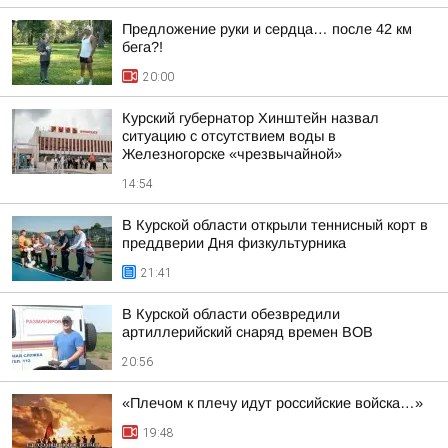
Предложение руки и сердца… после 42 км
бега?!
20:00
Курский губернатор Хинштейн назвал
ситуацию с отсутствием воды в
Железногорске «чрезвычайной»
14:54
В Курской области открыли теннисный корт в
преддверии Дня физкультурника
21:41
В Курской области обезвредили
артиллерийский снаряд времен ВОВ
20:56
«Плечом к плечу идут российские войска…»
19:48