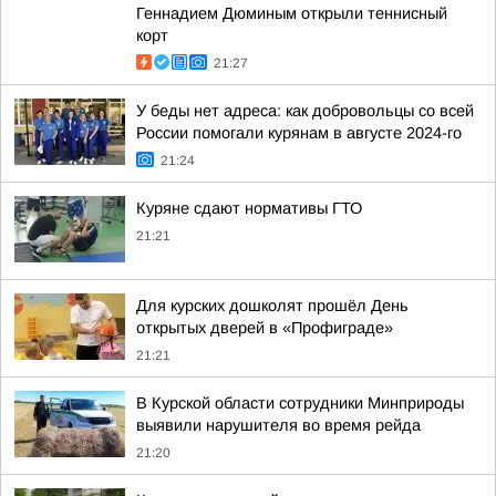
Геннадием Дюминым открыли теннисный
корт
21:27
У беды нет адреса: как добровольцы со всей
России помогали курянам в августе 2024-го
21:24
Куряне сдают нормативы ГТО
21:21
Для курских дошколят прошёл День
открытых дверей в «Профиграде»
21:21
В Курской области сотрудники Минприроды
выявили нарушителя во время рейда
21:20