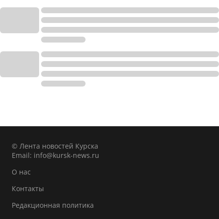
© Лента новостей Курска
Email:
info@kursk-news.ru
О нас
Контакты
Редакционная политика