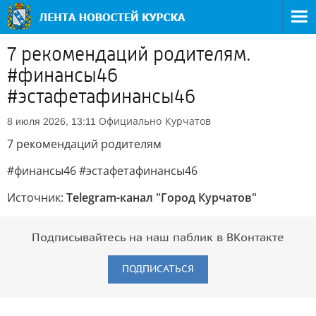
7 рекомендаций родителям.
#финансы46
#эстафетафинансы46
Официально
Курчатов
8 июля 2026, 13:11
7 рекомендаций родителям
#финансы46 #эстафетафинансы46
Источник:
Telegram-канал "Город Курчатов"
Подписывайтесь на наш паблик в ВКонтакте
ПОДПИСАТЬСЯ