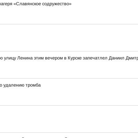
агеря «Славянское содружество»
ю улицу Ленина этим вечером в Курске запечатлел Даниил Дмит
по удалению тромба