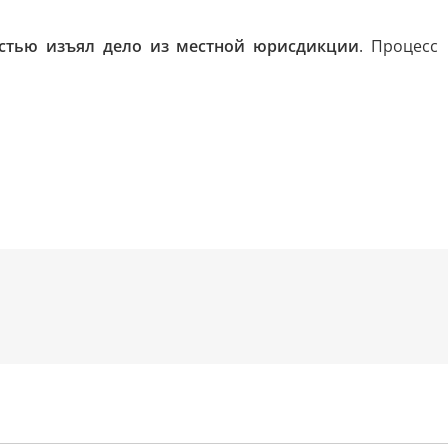
стью изъял дело из местной юрисдикции
. Процесс