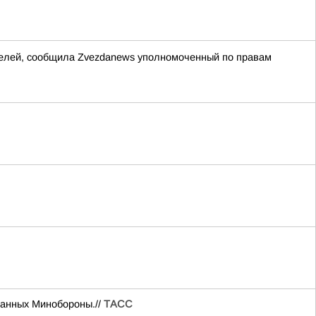
ителей, сообщила Zvezdanews уполномоченный по правам
данных Минобороны.//
ТАСС