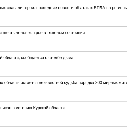
ых спасали герои: последние новости об атаках БПЛА на регионы
и шесть человек, трое в тяжелом состоянии
й области, сообщается о столбе дыма
ую область остается неизвестной судьба порядка 300 мирных ж
вписан в историю Курской области