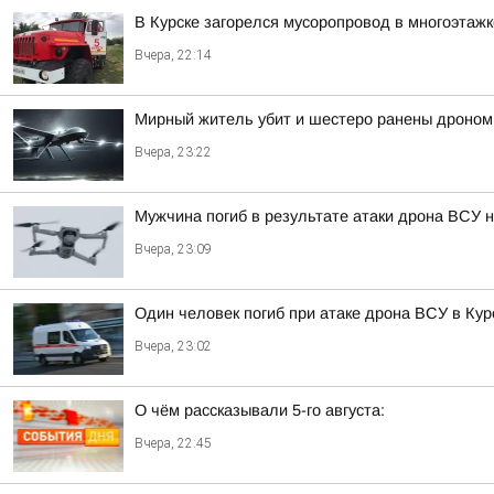
В Курске загорелся мусоропровод в многоэтажк
Вчера, 22:14
Мирный житель убит и шестеро ранены дроном
Вчера, 23:22
Мужчина погиб в результате атаки дрона ВСУ н
Вчера, 23:09
Один человек погиб при атаке дрона ВСУ в Кур
Вчера, 23:02
О чём рассказывали 5-го августа:
Вчера, 22:45