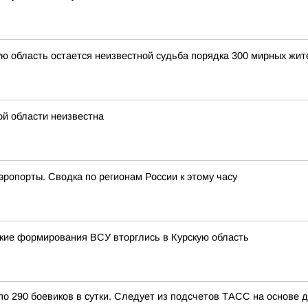
ую область остается неизвестной судьба порядка 300 мирных ж
ой области неизвестна
эропорты. Сводка по регионам России к этому часу
тские формирования ВСУ вторглись в Курскую область
по 290 боевиков в сутки. Следует из подсчетов ТАСС на основе 