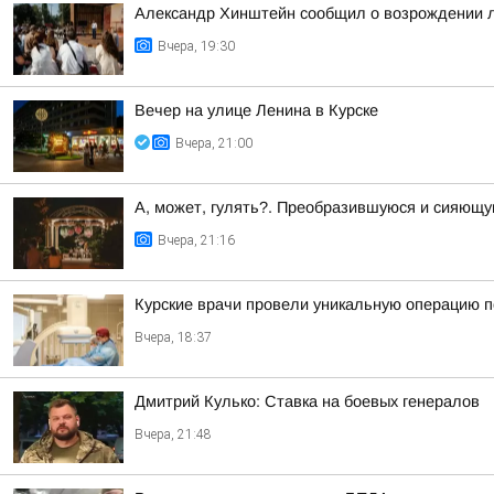
Александр Хинштейн сообщил о возрождении л
Вчера, 19:30
Вечер на улице Ленина в Курске
Вчера, 21:00
А, может, гулять?. Преобразившуюся и сияющу
Вчера, 21:16
Курские врачи провели уникальную операцию 
Вчера, 18:37
Дмитрий Кулько: Ставка на боевых генералов
Вчера, 21:48