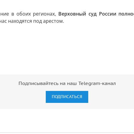
яние в обоих регионах,
Верховный суд России полно
ас находятся под арестом.
Подписывайтесь на наш Telegram-канал
ПОДПИСАТЬСЯ