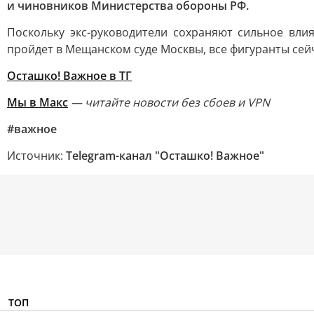
и чиновников Министерства обороны РФ.
Поскольку экс-руководители сохраняют сильное вли
пройдет в Мещанском суде Москвы, все фигуранты сейч
Осташко! Важное в ТГ
Мы в Макс
— читайте новости без сбоев и VPN
#важное
Источник:
Telegram-канал "Осташко! Важное"
ТОП