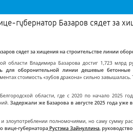
ице-губернатор Базаров сядет за хи
азаров сядет за хищения на строительстве линии обо
ой области Владимира Базарова достиг 1,723 млрд ру
ть для оборонительной линии дешевые бетонные 
ументах стоимость «зубов дракона» сильно завышалась. 
Белгородской области, где с 2020 по начало 2025 год
ний.
Задержали же Базарова в августе 2025 года уже в
 и злоупотреблении полномочиями, но саму сумму ра
о вице-губернатора
Рустэма Зайнуллина
, руководств