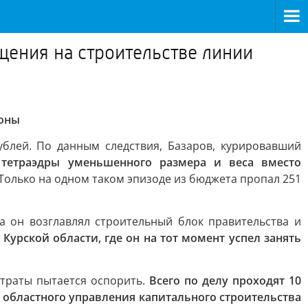
щения на строительстве линии
роны
блей. По данным следствия, Базаров, курировавший
тетраэдры уменьшенного размера и веса вместо
Только на одном таком эпизоде из бюджета пропал 251
а он возглавлял строительный блок правительства и
 Курской области, где он на тот момент успел занять
страты пытается оспорить.
Всего по делу проходят 10
о областного управления капитального строительства