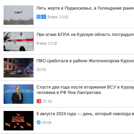
Пять жертв в Подмосковье, в Геленджике ранен
Вчера, 23:02
При атаке БПЛА на Курскую область пострадал
Вчера, 23:02
ПВО сработала в районе Железногорска Курско
00:03
Спустя два года после вторжения ВСУ в Курск
человека в РФ Яна Лантратова
01:03
6 августа 2024 года — день, который навсегда 
00:06