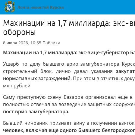
Махинации на 1,7 миллиарда: экс-в
обороны
Паблики
8 июля 2026, 10:55
Махинации на 1,7 миллиарда: экс-вице-губернатор Б
Ущерб по делу бывшего врио замгубернатора Курск
строительный блок, лично давал указания
закупа
нормативных заграждений.
При этом в отчетных док
млн рублей.
Саму преступную схему Базаров организовал еще в 
полностью отвечал за возведение защитных сооруже
пост врио замгубернатора.
Бывший чиновник признает вину в получении взяток
человек, включая еще одного бывшего белгородског