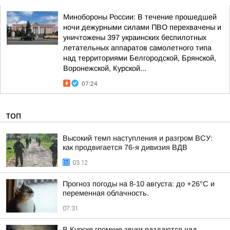
Минобороны России: В течение прошедшей
ночи дежурными силами ПВО перехвачены и
уничтожены 397 украинских беспилотных
летательных аппаратов самолетного типа
над территориями Белгородской, Брянской,
Воронежской, Курской...
07:24
ТОП
Высокий темп наступления и разгром ВСУ:
как продвигается 76-я дивизия ВДВ
03:12
Прогноз погоды на 8-10 августа: до +26°C и
переменная облачность.
07:31
В Курске громкие звуки раздаются над