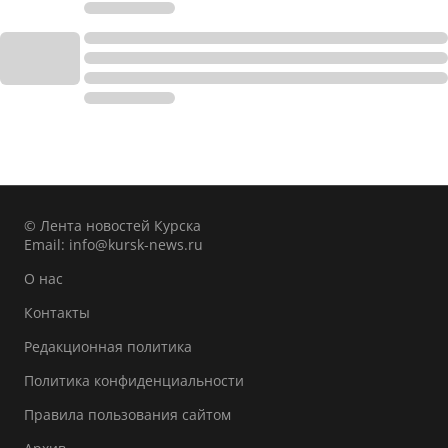
© Лента новостей Курска
Email:
info@kursk-news.ru
О нас
Контакты
Редакционная политика
Политика конфиденциальности
Правила пользования сайтом