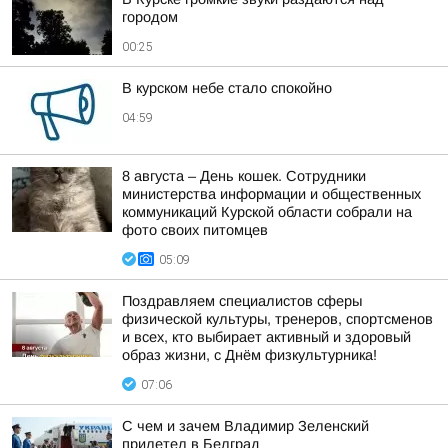
городом
00:25
В курском небе стало спокойно
04:59
8 августа – День кошек. Сотрудники
министерства информации и общественных
коммуникаций Курской области собрали на
фото своих питомцев
05:09
Поздравляем специалистов сферы
физической культуры, тренеров, спортсменов
и всех, кто выбирает активный и здоровый
образ жизни, с Днём физкультурника!
07:06
С чем и зачем Владимир Зеленский
прилетел в Белград