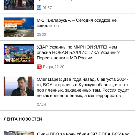
01:57
М-1 «Беларусь». – Сегодня осадков не
ожидается
05:33
УДАР Украины по МИРНОЙ ЯЛТЕ! Чем
опасна НОВАЯ БАЛЛИСТИКА Украины?
Перестановки в МО России
Вчера, 22:30
Олег Царёв: Два года назад, 6 августа 2024-
го, ВСУ вторглись в Курскую область, и с тех
пор пленных, захваченных там, Россия судит
не как военнопленных, а как террористов
07:24
ЛЕНТА НОВОСТЕЙ
Силы ПВО за ночь сбили 397 БПЛА ВСУ над