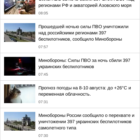
регионами РФ и акваторией Азовского моря
08:05
Прошедшей ночью силы ПВО уничтожили
над российскими регионами 397
беспилотников, сообщило Минобороны
07:57
Минобороны: Силы ПВО за ночь сбили 397
украинских беспилотников
07:45
Прогноз погоды на 8-10 августа: до +26°C и
переменная облачность.
07:31
Минобороны России сообщило о перехвате и
уничтожении 397 украинских беспилотников
самолетного типа
07:30