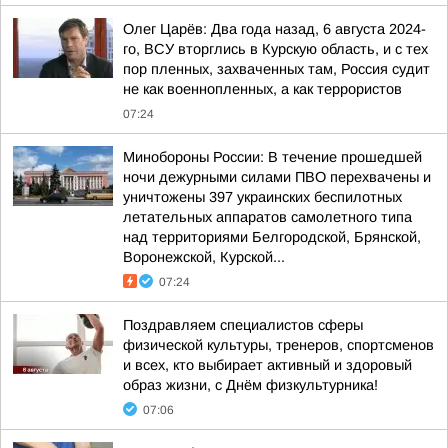
Олег Царёв: Два года назад, 6 августа 2024-
го, ВСУ вторглись в Курскую область, и с тех
пор пленных, захваченных там, Россия судит
не как военнопленных, а как террористов
07:24
Минобороны России: В течение прошедшей
ночи дежурными силами ПВО перехвачены и
уничтожены 397 украинских беспилотных
летательных аппаратов самолетного типа
над территориями Белгородской, Брянской,
Воронежской, Курской...
07:24
Поздравляем специалистов сферы
физической культуры, тренеров, спортсменов
и всех, кто выбирает активный и здоровый
образ жизни, с Днём физкультурника!
07:06