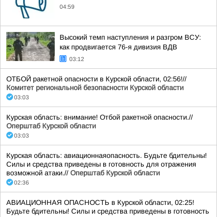
04:59
Высокий темп наступления и разгром ВСУ:
как продвигается 76-я дивизия ВДВ
03:12
ОТБОЙ ракетной опасности в Курской области, 02:56!//
Комитет региональной безопасности Курской области
03:03
Курская область: внимание! Отбой ракетной опасности.//
Оперштаб Курской области
03:03
Курская область: авиационнаяопасность. Будьте бдительны!
Силы и средства приведены в готовность для отражения
возможной атаки.//
Оперштаб Курской области
02:36
АВИАЦИОННАЯ ОПАСНОСТЬ в Курской области, 02:25!
Будьте бдительны! Силы и средства приведены в готовность