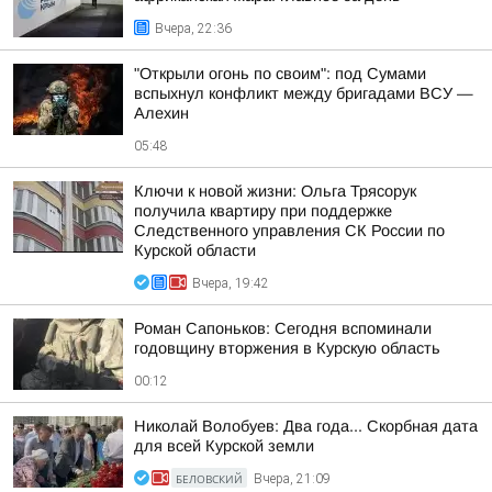
Вчера, 22:36
"Открыли огонь по своим": под Сумами
вспыхнул конфликт между бригадами ВСУ —
Алехин
05:48
Ключи к новой жизни: Ольга Трясорук
получила квартиру при поддержке
Следственного управления СК России по
Курской области
Вчера, 19:42
Роман Сапоньков: Сегодня вспоминали
годовщину вторжения в Курскую область
00:12
Николай Волобуев: Два года... Скорбная дата
для всей Курской земли
БЕЛОВСКИЙ
Вчера, 21:09