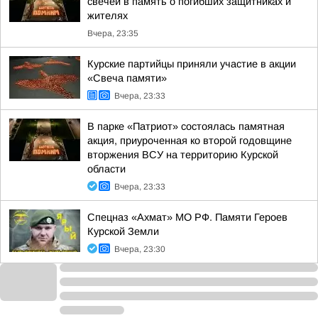
свечей в память о погибших защитниках и
жителях
Вчера, 23:35
Курские партийцы приняли участие в акции
«Свеча памяти»
Вчера, 23:33
В парке «Патриот» состоялась памятная
акция, приуроченная ко второй годовщине
вторжения ВСУ на территорию Курской
области
Вчера, 23:33
Спецназ «Ахмат» МО РФ. Памяти Героев
Курской Земли
Вчера, 23:30