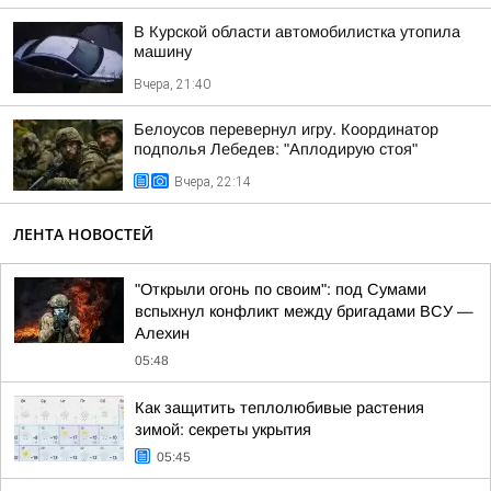
В Курской области автомобилистка утопила
машину
Вчера, 21:40
Белоусов перевернул игру. Координатор
подполья Лебедев: "Аплодирую стоя"
Вчера, 22:14
ЛЕНТА НОВОСТЕЙ
"Открыли огонь по своим": под Сумами
вспыхнул конфликт между бригадами ВСУ —
Алехин
05:48
Как защитить теплолюбивые растения
зимой: секреты укрытия
05:45