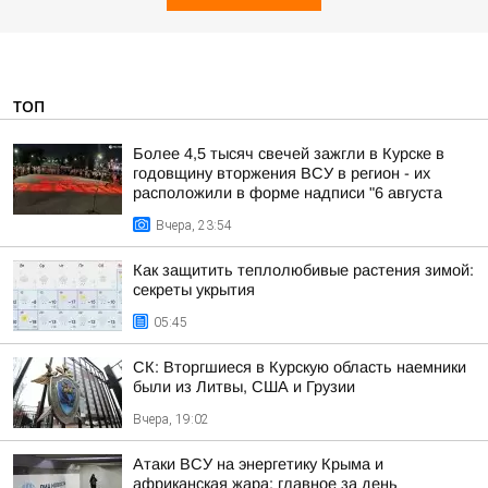
ТОП
Более 4,5 тысяч свечей зажгли в Курске в
годовщину вторжения ВСУ в регион - их
расположили в форме надписи "6 августа
Вчера, 23:54
Как защитить теплолюбивые растения зимой:
секреты укрытия
05:45
СК: Вторгшиеся в Курскую область наемники
были из Литвы, США и Грузии
Вчера, 19:02
Атаки ВСУ на энергетику Крыма и
африканская жара: главное за день