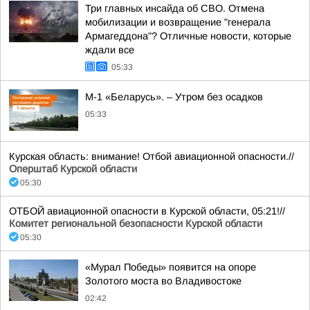
Три главных инсайда об СВО. Отмена
мобилизации и возвращение "генерала
Армагеддона"? Отличные новости, которые
ждали все
05:33
М-1 «Беларусь». – Утром без осадков
05:33
Курская область: внимание! Отбой авиационной опасности.//
Оперштаб Курской области
05:30
ОТБОЙ авиационной опасности в Курской области, 05:21!//
Комитет региональной безопасности Курской области
05:30
«Мурал Победы» появится на опоре
Золотого моста во Владивостоке
02:42