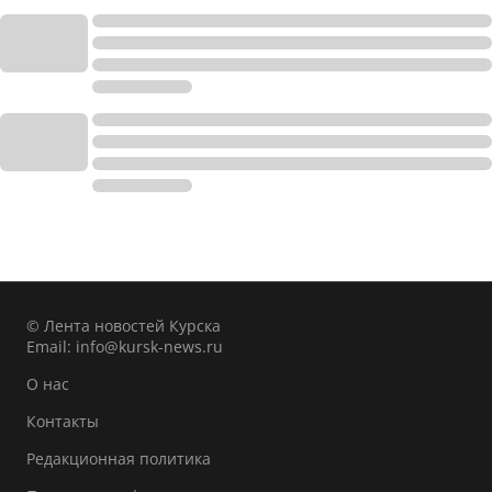
© Лента новостей Курска
Email:
info@kursk-news.ru
О нас
Контакты
Редакционная политика