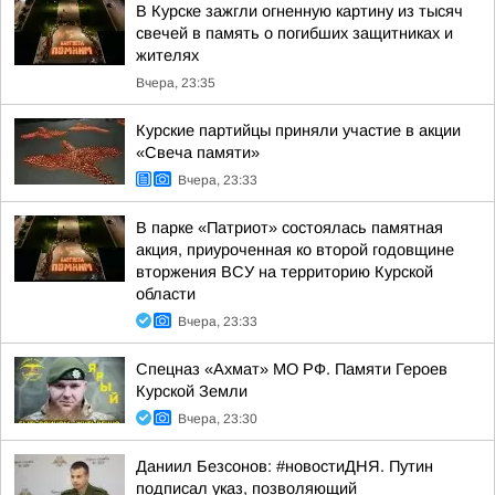
В Курске зажгли огненную картину из тысяч
свечей в память о погибших защитниках и
жителях
Вчера, 23:35
Курские партийцы приняли участие в акции
«Свеча памяти»
Вчера, 23:33
В парке «Патриот» состоялась памятная
акция, приуроченная ко второй годовщине
вторжения ВСУ на территорию Курской
области
Вчера, 23:33
Спецназ «Ахмат» МО РФ. Памяти Героев
Курской Земли
Вчера, 23:30
Даниил Безсонов: #новостиДНЯ. Путин
подписал указ, позволяющий