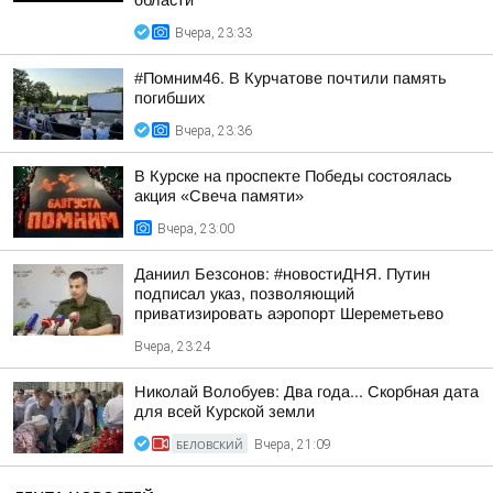
области
Вчера, 23:33
#Помним46. В Курчатове почтили память
погибших
Вчера, 23:36
В Курске на проспекте Победы состоялась
акция «Свеча памяти»
Вчера, 23:00
Даниил Безсонов: #новостиДНЯ. Путин
подписал указ, позволяющий
приватизировать аэропорт Шереметьево
Вчера, 23:24
Николай Волобуев: Два года... Скорбная дата
для всей Курской земли
БЕЛОВСКИЙ
Вчера, 21:09