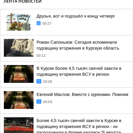
ЛЕНТА НОВОСТЕЙ
Друзья, вот и подошёл к концу четверг
00:27
Роман Сапоньков: Сегодня вспоминали
годовщину вторжения в Курскую область
00:12
В Курске более 4,5 тысяч свечей зажгли в
годовщину вторжения ВСУ в регион
00:09
Евгений Маслов: Вместе с курянами. Помним
00:03
Более 4,5 тысяч свечей зажгли в Курске в
годовщину вторжения ВСУ в регион - их
расположили в форме надписи "6 августа