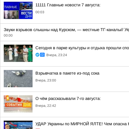
11111 Главные новости 7 августа:
00:03
Звуки взрывов слышны над Курском, — местные ТГ-каналы//
Ук
00:00
Сегодня в парке культуры и отдыха прошли с
Вчера, 23:24
Взрывчатка в пакете из-под сока
Вчера, 23:00
О чём рассказывали 7-го августа:
Вчера, 22:42
УДАР Украины по МИРНОЙ ЯЛТЕ! Чем опасна