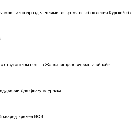
штурмовыми подразделениями во время освобождения Курской об
?!
 с отсутствием воды в Железногорске «чрезвычайной»
преддверии Дня физкультурника
ий снаряд времен ВОВ