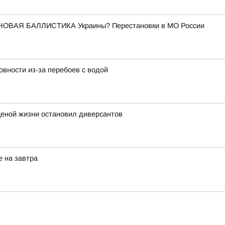
НОВАЯ БАЛЛИСТИКА Украины? Перестановки в МО России
вности из-за перебоев с водой
ценой жизни остановил диверсантов
е на завтра