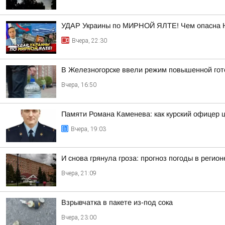
УДАР Украины по МИРНОЙ ЯЛТЕ! Чем опасна 
Вчера, 22:30
В Железногорске ввели режим повышенной гото
Вчера, 16:50
Памяти Романа Каменева: как курский офицер 
Вчера, 19:03
И снова грянула гроза: прогноз погоды в регион
Вчера, 21:09
Взрывчатка в пакете из-под сока
Вчера, 23:00