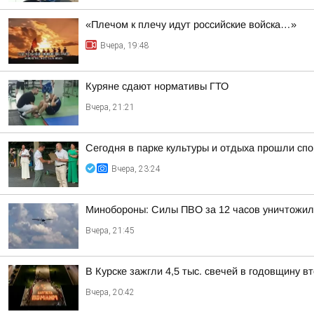
«Плечом к плечу идут российские войска…»
Вчера, 19:48
Куряне сдают нормативы ГТО
Вчера, 21:21
Сегодня в парке культуры и отдыха прошли с
Вчера, 23:24
Минобороны: Силы ПВО за 12 часов уничтожил
Вчера, 21:45
В Курске зажгли 4,5 тыс. свечей в годовщину 
Вчера, 20:42