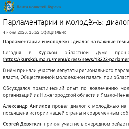
Парламентарии и молодёжь: диало
Официально
4 июня 2026, 15:52
Парламентарии и молодёжь: диалог на важные темы
Сегодня в Курской областной Думе пр
(
https://kurskduma.ru/menu/press/news/18223-parlament
В нём приняли участие депутаты регионального парл
власти, Общественной молодёжной палаты при област
Обсуждался практический опыт по вовлечению мол
организаций из Нижегородской области и Ямало-Нене
Александр Анпилов
провел диалог с молодёжью на 
посвящена истории нашей страны и современным соб
Сергей Девяткин
принял участие в очередном рейде п