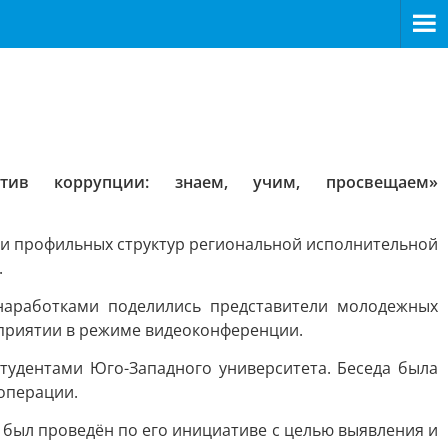
тив коррупции: знаем, учим, просвещаем»
ли профильных структур региональной исполнительной
.
наработками поделились представители молодежных
оприятии в режиме видеоконференции.
студентами Юго-Западного университета. Беседа была
операции.
был проведён по его инициативе с целью выявления и