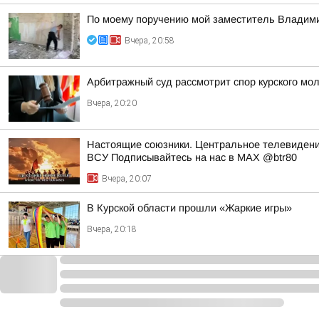
По моему поручению мой заместитель Владимир
Вчера, 20:58
Арбитражный суд рассмотрит спор курского мол
Вчера, 20:20
Настоящие союзники. Центральное телевидени
ВСУ Подписывайтесь на нас в MAX @btr80
Вчера, 20:07
В Курской области прошли «Жаркие игры»
Вчера, 20:18