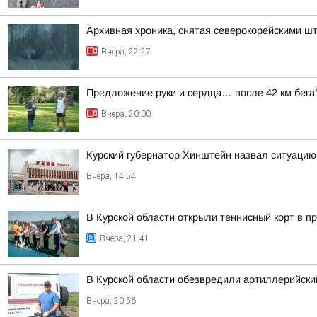
Архивная хроника, снятая северокорейскими 
Вчера, 22:27
Предложение руки и сердца… после 42 км бега
Вчера, 20:00
Курский губернатор Хинштейн назвал ситуацию
Вчера, 14:54
В Курской области открыли теннисный корт в 
Вчера, 21:41
В Курской области обезвредили артиллерийск
Вчера, 20:56