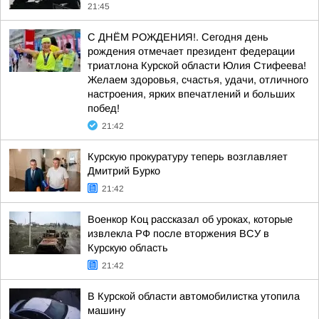
21:45
С ДНЁМ РОЖДЕНИЯ!. Сегодня день
рождения отмечает президент федерации
триатлона Курской области Юлия Стифеева!
Желаем здоровья, счастья, удачи, отличного
настроения, ярких впечатлений и больших
побед!
21:42
Курскую прокуратуру теперь возглавляет
Дмитрий Бурко
21:42
Военкор Коц рассказал об уроках, которые
извлекла РФ после вторжения ВСУ в
Курскую область
21:42
В Курской области автомобилистка утопила
машину