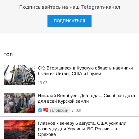
Подписывайтесь на наш Telegram-канал
ПОДПИСАТЬСЯ
ТОП
СК: Вторгшиеся в Курскую область наемники
были из Литвы, США и Грузии
19:02
Николай Волобуев: Два года... Скорбная дата
для всей Курской земли
БЕЛОВСКИЙ
21:09
Главное к вечеру 6 августа. США усилили
разведку для Украины. ВС России – в
Орехове