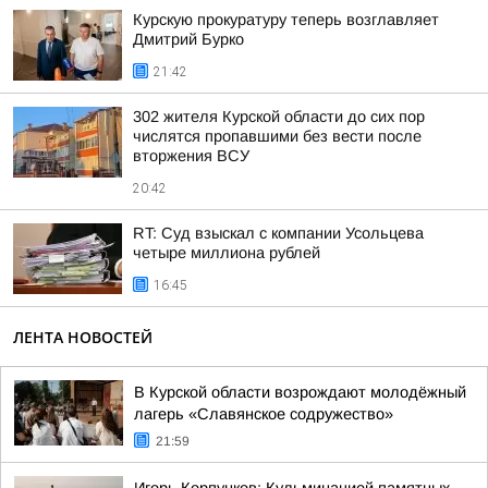
Курскую прокуратуру теперь возглавляет
Дмитрий Бурко
21:42
302 жителя Курской области до сих пор
числятся пропавшими без вести после
вторжения ВСУ
20:42
RT: Суд взыскал с компании Усольцева
четыре миллиона рублей
16:45
ЛЕНТА НОВОСТЕЙ
В Курской области возрождают молодёжный
лагерь «Славянское содружество»
21:59