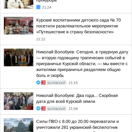
прокурора
21:24
Курские воспитанники детского сада № 70
посетили развлекательное мероприятие
«Путешествие в страну безопасности»
21:22
Николай Волобуев: Сегодня, в траурную дату
— вторую годовщину трагических событий в
приграничье Курской области, — мы вместе с
жителями приграничья разделяем общую
боль и скорбь
БЕЛОВСКИЙ
21:15
Николай Волобуев: Два года... Скорбная
дата для всей Курской земли
БЕЛОВСКИЙ
21:09
Силы ПВО с 8.00 до 20.00 перехватили и
уничтожили 281 украинский беспилотник