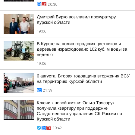
20:30
Дмитрий Бурко возглавил прокуратуру
Курской области
19:06
В Курске на полив городских цветников и
деревьев израсходовано 102 куб. м воды за
неделю
19:06
6 августа. Вторая годовщина вторжения ВСУ
на территорию Курской области
21:39
Ключи к новой жизни: Ольга Трясорук
получила квартиру при поддержке
Следственного управления СК России по
Курской области
19:42