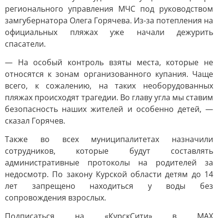
регионального управления МЧС под руководством
замгубернатора Олега Горячева. Из-за потепления на
официальных пляжах уже начали дежурить
спасатели.
— На особый контроль взяты места, которые не
относятся к зонам организованного купания. Чаще
всего, к сожалению, на таких необорудованных
пляжах происходят трагедии. Во главу угла мы ставим
безопасность наших жителей и особенно детей, —
сказал Горячев.
Также во всех муниципалитетах назначили
сотрудников, которые будут составлять
административные протоколы на родителей за
недосмотр. По закону Курской области детям до 14
лет запрещено находиться у воды без
сопровождения взрослых.
Подписаться на «КурскСити» в МАХ