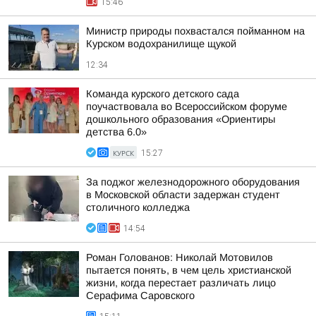
15:46
Министр природы похвастался пойманном на
Курском водохранилище щукой
12:34
Команда курского детского сада
поучаствовала во Всероссийском форуме
дошкольного образования «Ориентиры
детства 6.0»
КУРСК
15:27
За поджог железнодорожного оборудования
в Московской области задержан студент
столичного колледжа
14:54
Роман Голованов: Николай Мотовилов
пытается понять, в чем цель христианской
жизни, когда перестает различать лицо
Серафима Саровского