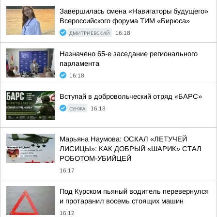
Завершилась смена «Навигаторы будущего»
Всероссийского форума ТИМ «Бирюса»
ДМИТРИЕВСКИЙ
16:18
Назначено 65-е заседание регионального
парламента
16:18
Вступай в добровольческий отряд «БАРС»
СУНЖА
16:18
Марьяна Наумова: ОСКАЛ «ЛЕТУЧЕЙ
ЛИСИЦЫ»: КАК ДОБРЫЙ «ШАРИК» СТАЛ
РОБОТОМ-УБИЙЦЕЙ
16:17
Под Курском пьяный водитель перевернулся
и протаранил восемь стоящих машин
16:12