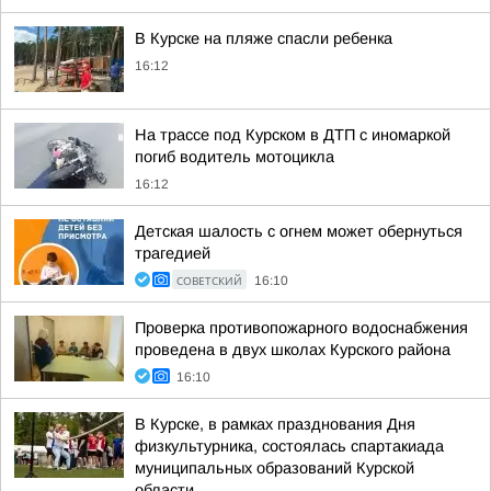
В Курске на пляже спасли ребенка
16:12
На трассе под Курском в ДТП с иномаркой
погиб водитель мотоцикла
16:12
Детская шалость с огнем может обернуться
трагедией
СОВЕТСКИЙ
16:10
Проверка противопожарного водоснабжения
проведена в двух школах Курского района
16:10
В Курске, в рамках празднования Дня
физкультурника, состоялась спартакиада
муниципальных образований Курской
области