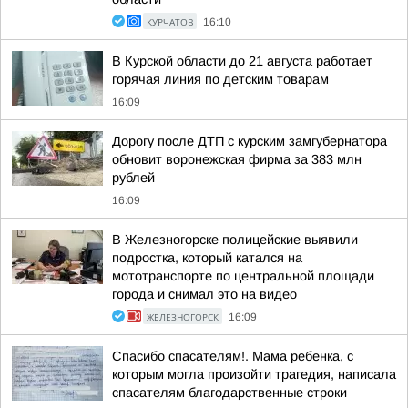
КУРЧАТОВ
16:10
В Курской области до 21 августа работает
горячая линия по детским товарам
16:09
Дорогу после ДТП с курским замгубернатора
обновит воронежская фирма за 383 млн
рублей
16:09
В Железногорске полицейские выявили
подростка, который катался на
мототранспорте по центральной площади
города и снимал это на видео
ЖЕЛЕЗНОГОРСК
16:09
Спасибо спасателям!. Мама ребенка, с
которым могла произойти трагедия, написала
спасателям благодарственные строки