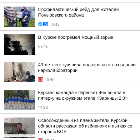
Профилактический рейд для жителей
Поныровского района
15:43
В Курске прогремел мощный взрыв
03:48
43-летнего курянина подозревают в создании
нарколаборатории
15:46
Курская команда «Пересвет 46» вошла в
пятерку на окружном этапе «Зарницы 2.0»
14:23
Освобожденный из плена житель Курской
области рассказал об избиениях и пытках со
стороны ВСУ