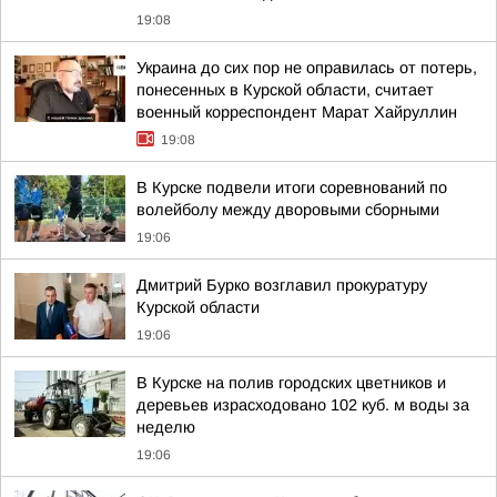
19:08
Украина до сих пор не оправилась от потерь,
понесенных в Курской области, считает
военный корреспондент Марат Хайруллин
19:08
В Курске подвели итоги соревнований по
волейболу между дворовыми сборными
19:06
Дмитрий Бурко возглавил прокуратуру
Курской области
19:06
В Курске на полив городских цветников и
деревьев израсходовано 102 куб. м воды за
неделю
19:06