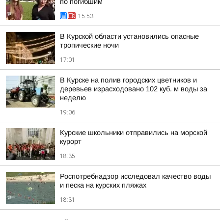
по погибшим
15:53
В Курской области установились опасные
тропические ночи
17:01
В Курске на полив городских цветников и
деревьев израсходовано 102 куб. м воды за
неделю
19:06
Курские школьники отправились на морской
курорт
18:35
Роспотребнадзор исследовал качество воды
и песка на курских пляжах
18:31