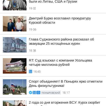
были из Литвы, США и Грузии
19:02
Дмитрий Бурко возглавил прокуратуру
Курской области
19:06
Глава Суджанского района рассказал об
эвакуации 25 истощённых курян
18:38
RT: Суд взыскал с компании Усольцева
четыре миллиона рублей
16:45
Спорт объединяет! В Понырях ярко отметили
День физкультурника!
ПОНЫРОВСКИЙ
18:17
2 года со дня вторжения ВСУ: Курск скорбит