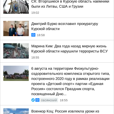
СК: Вторгшиеся в Курскую область наемники
были из Литвы, США и Грузии
19:02
Дмитрий Бурко возглавил прокуратуру
Курской области
18:58
Марина Ким: Два года назад мирную жизнь
Курской области нарушили террористы ВСУ
18:55
6 августа на территории Физкультурно-
оздоровительного комплекса открытого типа,
построенного 2020 году в рамках реализации
проекта «Детский спорт» партии «Единая
Россия» состоялся Праздник спорта,
посвященный Дню...
ОБОЯНСКИЙ
18:55
Военкор Коц: Россия извлекла уроки из