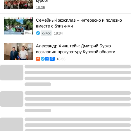
курорт
18:35
Семейный экосплав – интересно и полезно
вместе с близкими
КУРСК
18:34
Александр Хинштейн: Дмитрий Бурко
возглавил прокуратуру Курской области
18:33