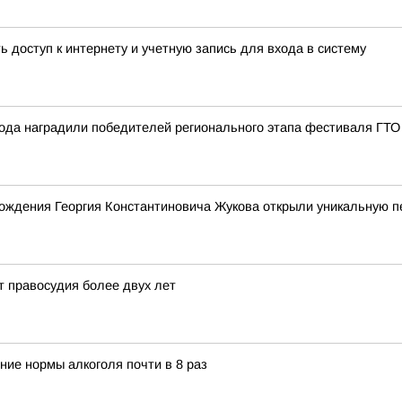
доступ к интернету и учетную запись для входа в систему
рода наградили победителей регионального этапа фестиваля ГТО
рождения Георгия Константиновича Жукова открыли уникальную 
т правосудия более двух лет
ние нормы алкоголя почти в 8 раз