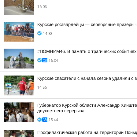
16:03
Курские росгвардейцы — серебряные призёры 
14:38
#ПОМНИМ46. В память о трагических событиях 
16:04
Курские спасатели с начала сезона удалили с 
14:36
Губернатор Курской области Александр Хинште
двухлетнего перерыва
15:44
Профилактическая работа на территории Поныр