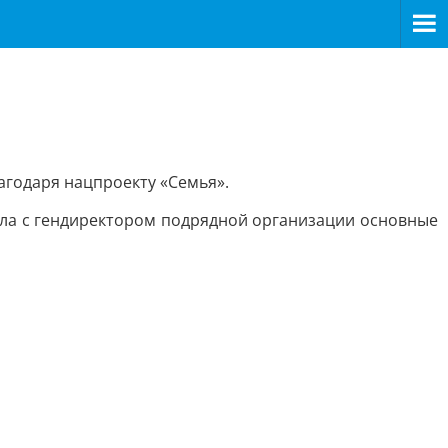
агодаря нацпроекту «Семья».
ла с гендиректором подрядной организации основные