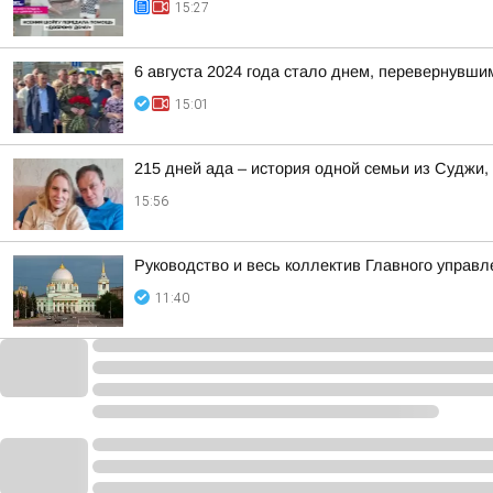
15:27
6 августа 2024 года стало днем, перевернувши
15:01
215 дней ада – история одной семьи из Суджи
15:56
Руководство и весь коллектив Главного управ
11:40