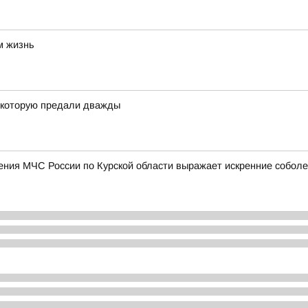
м жизнь
, которую предали дважды
ления МЧС России по Курской области выражает искренние собол