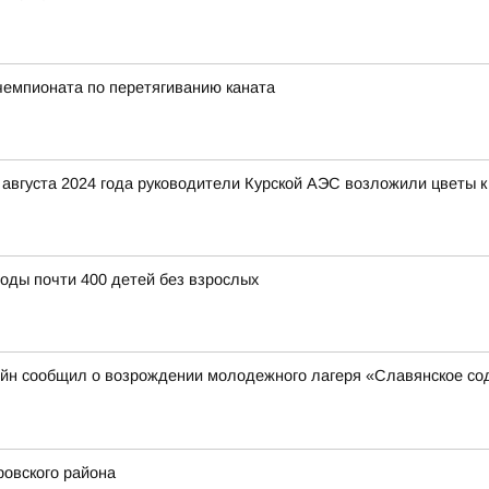
чемпионата по перетягиванию каната
августа 2024 года руководители Курской АЭС возложили цветы к
воды почти 400 детей без взрослых
йн сообщил о возрождении молодежного лагеря «Славянское сод
овского района