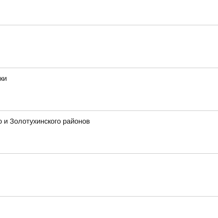
ки
о и Золотухинского районов