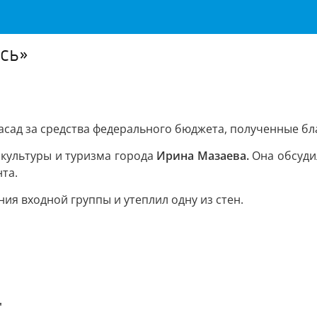
сь»
асад за средства федерального бюджета, полученные бл
 культуры и туризма города
Ирина Мазаева.
Она обсуди
та.
ия входной группы и утеплил одну из стен.
"