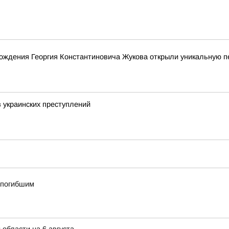
рождения Георгия Константиновича Жукова открыли уникальную 
 украинских преступлений
о погибшим