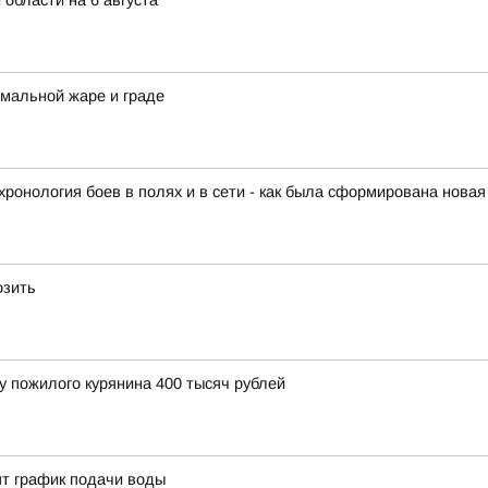
 области на 6 августа
мальной жаре и граде
ронология боев в полях и в сети - как была сформирована новая
озить
у пожилого курянина 400 тысяч рублей
ят график подачи воды