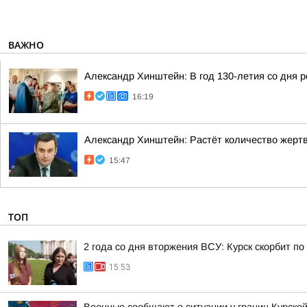
ВАЖНО
Александр Хинштейн: В год 130-летия со дня 
16:19
Александр Хинштейн: Растёт количество жертв
15:47
ТОП
2 года со дня вторжения ВСУ: Курск скорбит п
15:53