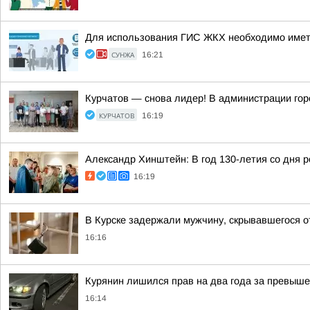
Для использования ГИС ЖКХ необходимо иметь 
СУНЖА
16:21
Курчатов — снова лидер! В администрации го
КУРЧАТОВ
16:19
Александр Хинштейн: В год 130-летия со дня 
16:19
В Курске задержали мужчину, скрывавшегося о
16:16
Курянин лишился прав на два года за превыше
16:14