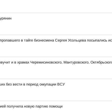
курянин
 пропавшего в тайге бизнесмена Сергея Усольцева посыпались ис
учит и в храмах Черемисиновского, Мантуровского, Октябрьског
их без вести в период оккупации ВСУ
огией получила новую партию помощи