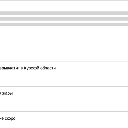
зрывчатки в Курской области
а жары
же скоро