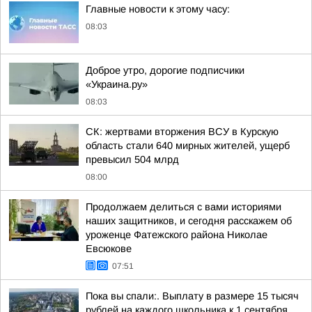
Главные новости к этому часу:
08:03
Доброе утро, дорогие подписчики
«Украина.ру»
08:03
СК: жертвами вторжения ВСУ в Курскую
область стали 640 мирных жителей, ущерб
превысил 504 млрд
08:00
Продолжаем делиться с вами историями
наших защитников, и сегодня расскажем об
уроженце Фатежского района Николае
Евсюкове
07:51
Пока вы спали:. Выплату в размере 15 тысяч
рублей на каждого школьника к 1 сентября