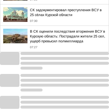
СК задокументировал преступления ВСУ в
25 сёлах Курской области
07:30
В СК оценили последствия вторжения ВСУ в
Курскую область: Пострадали жители 25 сел,
ущерб превысил полмиллиарда
07:27