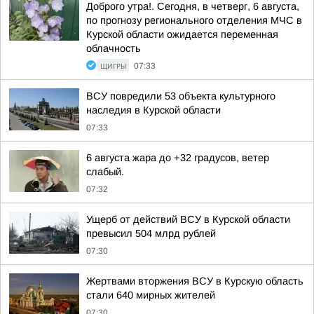
Доброго утра!. Сегодня, в четверг, 6 августа,
по прогнозу регионального отделения МЧС в
Курской области ожидается переменная
облачность
ЩИГРЫ
07:33
ВСУ повредили 53 объекта культурного
наследия в Курской области
07:33
6 августа жара до +32 градусов, ветер
слабый.
07:32
Ущерб от действий ВСУ в Курской области
превысил 504 млрд рублей
07:30
Жертвами вторжения ВСУ в Курскую область
стали 640 мирных жителей
07:30