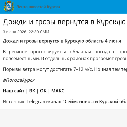
Дожди и грозы вернутся в Курскую
СМИ
3 июня 2026, 22:30
Дожди и грозы вернутся в Курскую область 4 июня
В регионе прогнозируется облачная погода с пр
повсеместными. В отдельных районах прогремят гроз
Порывы ветра могут достигать 7–12 м/с. Ночная темпер
#ПогодаКурск
Наш сайт
|
ВК
|
ОК
|
МАКС
Источник:
Telegram-канал "Сейм: новости Курской об