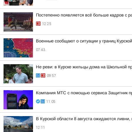
Постепенно появляется всё больше кадров с р
12:25
Военные сообщают о ситуации у границ Курской
07:43
Не реви: в Курске жильцы дома на Школьной п
09:57
Компания МТС с помощью сервиса Защитник пр
11:05
В Курской области 8 августа ожидаются ливни, 
12:11