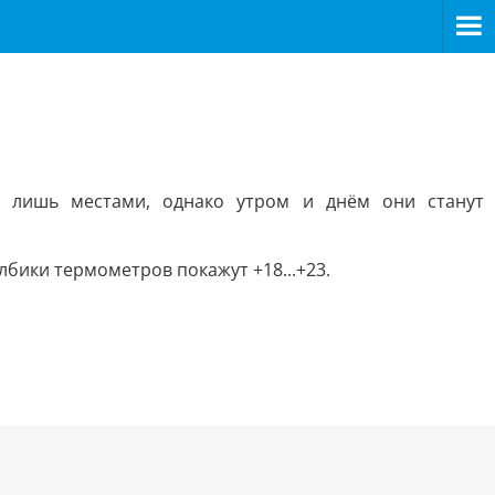
т лишь местами, однако утром и днём они станут
олбики термометров покажут +18...+23.