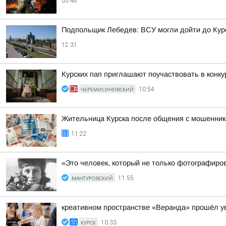
05:48
Подпольщик Лебедев: ВСУ могли дойти до Кур
12:31
Курских пап приглашают поучаствовать в конку
ЧЕРЕМИСИНОВСКИЙ
10:54
Жительница Курска после общения с мошенник
11:22
«Это человек, который не только фотографиров
МАНТУРОВСКИЙ
11:55
креативном пространстве «Веранда» прошёл у
КУРСК
10:33