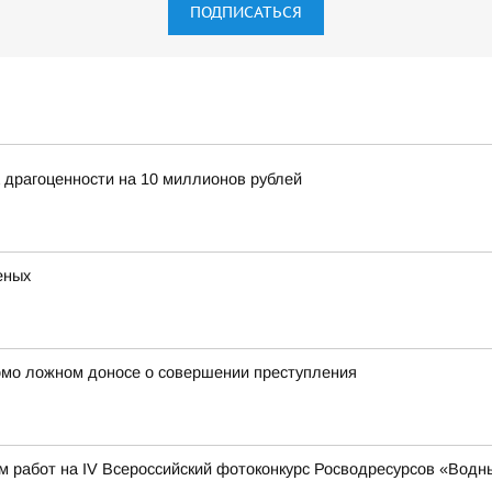
ПОДПИСАТЬСЯ
 драгоценности на 10 миллионов рублей
еных
омо ложном доносе о совершении преступления
м работ на IV Всероссийский фотоконкурс Росводресурсов «Водн