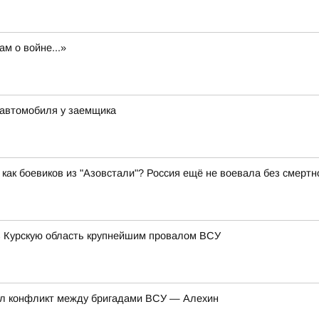
ам о войне...»
и автомобиля у заемщика
как боевиков из "Азовстали"? Россия ещё не воевала без смертн
в Курскую область крупнейшим провалом ВСУ
нул конфликт между бригадами ВСУ — Алехин