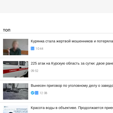
ТОП
Курянка стала жертвой мошенников и потеряла
10:44
225 атак на Курскую область за сутки: двое ран
09:52
Вынесен приговор по уголовному делу о завед
12:08
Красота воды в объективе. Продолжается прие