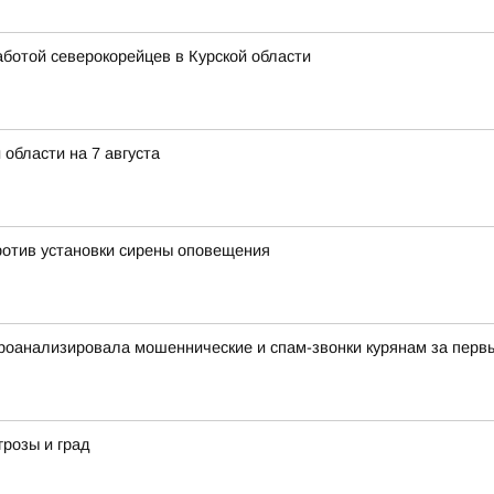
аботой северокорейцев в Курской области
 области на 7 августа
ротив установки сирены оповещения
оанализировала мошеннические и спам-звонки курянам за первы
грозы и град