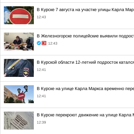
В Курске 7 августа на участке улицы Карла Ма
12:43
В Железногорске полицейские выявили подрост
12:43
В Курской области 12-летний подросток каталс
12:41
В Курске на улице Карла Маркса временно пе
12:41
В Курске перекроют движение на улице Карла 
12:39