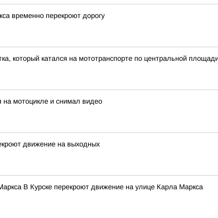
ркса временно перекроют дорогу
ка, который катался на мототранспорте по центральной площади
я на мотоцикле и снимал видео
рекроют движение на выходных
Маркса В Курске перекроют движение на улице Карла Маркса