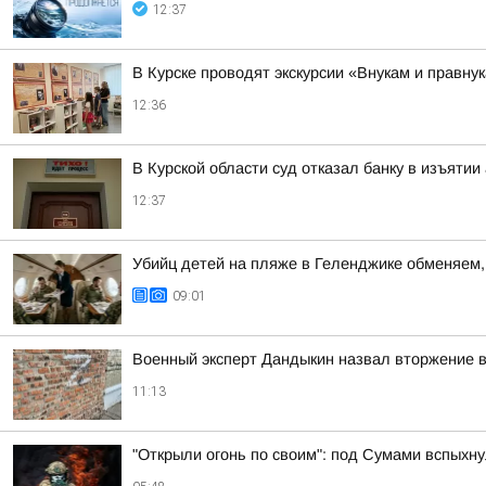
12:37
В Курске проводят экскурсии «Внукам и правнук
12:36
В Курской области суд отказал банку в изъяти
12:37
Убийц детей на пляже в Геленджике обменяем, 
09:01
Военный эксперт Дандыкин назвал вторжение 
11:13
"Открыли огонь по своим": под Сумами вспых