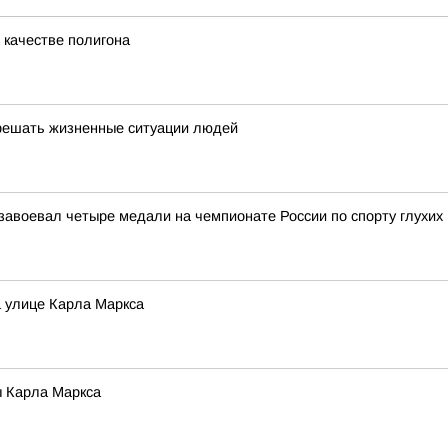
 качестве полигона
решать жизненные ситуации людей
воевал четыре медали на чемпионате России по спорту глухих 
а улице Карла Маркса
ы Карла Маркса