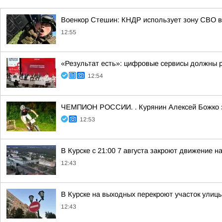
Военкор Стешин: КНДР использует зону СВО в
12:55
«Результат есть»: цифровые сервисы должны 
12:54
ЧЕМПИОН РОССИИ. . Курянин Алексей Божко за
12:53
В Курске с 21:00 7 августа закроют движение н
12:43
В Курске на выходных перекроют участок улиц
12:43