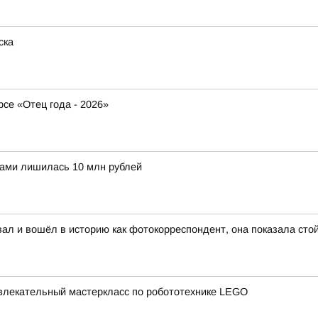
ска
рсе «Отец года - 2026»
ами лишилась 10 млн рублей
ал и вошёл в историю как фотокорреспондент, она показала стой
влекательный мастеркласс по робототехнике LEGO