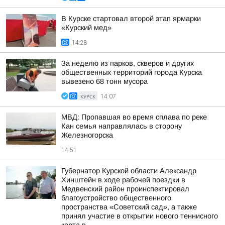
В Курске стартовал второй этап ярмарки
«Курский мед»
14:28
За неделю из парков, скверов и других
общественных территорий города Курска
вывезено 68 тонн мусора
КУРСК
14:07
МВД: Пропавшая во время сплава по реке
Кан семья направлялась в сторону
Железногорска
14:51
Губернатор Курской области Александр
Хинштейн в ходе рабочей поездки в
Медвенский район проинспектировал
благоустройство общественного
пространства «Советский сад», а также
принял участие в открытии нового теннисного