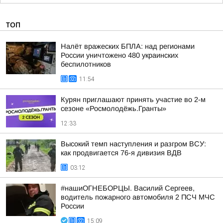
ТОП
Налёт вражеских БПЛА: над регионами
России уничтожено 480 украинских
беспилотников
11:54
Курян приглашают принять участие во 2-м
сезоне «Росмолодёжь.Гранты»
12:33
Высокий темп наступления и разгром ВСУ:
как продвигается 76-я дивизия ВДВ
03:12
#нашиОГНЕБОРЦЫ. Василий Сергеев,
водитель пожарного автомобиля 2 ПСЧ МЧС
России
15:09