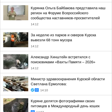
Курянка Ольга Байбакова представила наш
регион на Форуме Всероссийского
сообщества наставников-просветителей
14:12
За неделю из парков и скверов Курска
вывезли 68 тонн мусора
14:12
Александр Хинштейн встретился с
поисковиками «Вахты Памяти – 2026»
14:12
Министр здравоохранения Курской области
Светлана Ермолова:
14:10
Куряне делятся фотографиями своих
питомцев в Международный день кошек