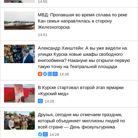
14:55
МВД: Пропавшая во время сплава по реке
Кан семья направлялась в сторону
Железногорска
14:51
Александр Хинштейн: А вы уже видели на
улицах Курска новые шкафы свободного
книгообмена? Накануне мы открыли первую
такую точку на Театральной площади
14:36
В Курске стартовал второй этап ярмарки
«Курский мед»
14:28
Друзья, сегодня мы отмечаем праздник,
который объединяет миллионы людей по
всей стране — День физкультурника
14:28