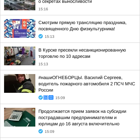
о секретах выносливости
15:16
Смотрим прямую трансляцию праздника,
посвященного Дню физкультурника!
15:13
В Курске пресекли несанкционированную
торговлю по 10 адресам
15:13
#нашиОГНЕБОРЦЫ. Василий Сергеев,
водитель пожарного автомобиля 2 ПСЧ МЧС
России
15:09
Продолжается прием заявок на субсидии
пострадавшим предпринимателям и
юрлицам до 16 августа включительно
15:09