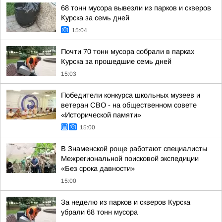
68 тонн мусора вывезли из парков и скверов
Курска за семь дней
15:04
Почти 70 тонн мусора собрали в парках
Курска за прошедшие семь дней
15:03
Победители конкурса школьных музеев и
ветеран СВО - на общественном совете
«Исторической памяти»
15:00
В Знаменской роще работают специалисты
Межрегиональной поисковой экспедиции
«Без срока давности»
15:00
За неделю из парков и скверов Курска
убрали 68 тонн мусора