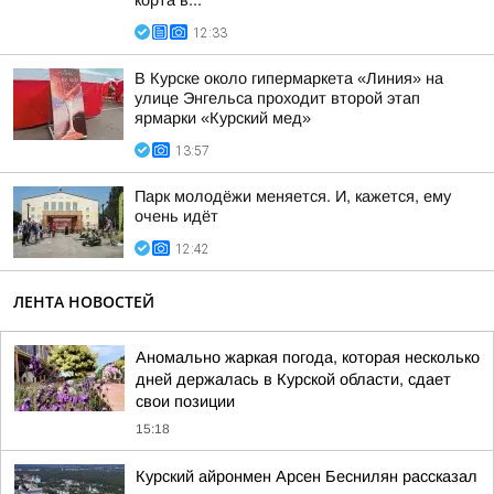
корта в...
12:33
В Курске около гипермаркета «Линия» на
улице Энгельса проходит второй этап
ярмарки «Курский мед»
13:57
Парк молодёжи меняется. И, кажется, ему
очень идёт
12:42
ЛЕНТА НОВОСТЕЙ
Аномально жаркая погода, которая несколько
дней держалась в Курской области, сдает
свои позиции
15:18
Курский айронмен Арсен Беснилян рассказал