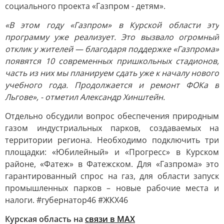
социального проекта «Газпром - детям».
«В этом году «Газпром» в Курской области эту
программу уже реализует. Это вызвало огромный
отклик у жителей — благодаря поддержке «Газпрома»
появятся 10 современных пришкольных стадионов,
часть из них мы планируем сдать уже к началу нового
учебного года. Продолжается и ремонт ФОКа в
Льгове», - отметил Александр Хинштейн.
Отдельно обсудили вопрос обеспечения природным
газом индустриальных парков, создаваемых на
территории региона. Необходимо подключить три
площадки: «Юбилейный» и «Прогресс» в Курском
районе, «Фатеж» в Фатежском. Для «Газпрома» это
гарантированный спрос на газ, для области запуск
промышленных парков – новые рабочие места и
налоги. #губернатор46 #ЖКХ46
Курская область на
связи в МАХ