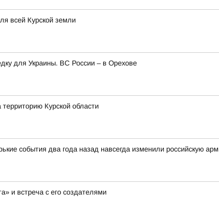
для всей Курской земли
едку для Украины. ВС России – в Орехове
а территорию Курской области
орькие события два года назад навсегда изменили российскую ар
а» и встреча с его создателями