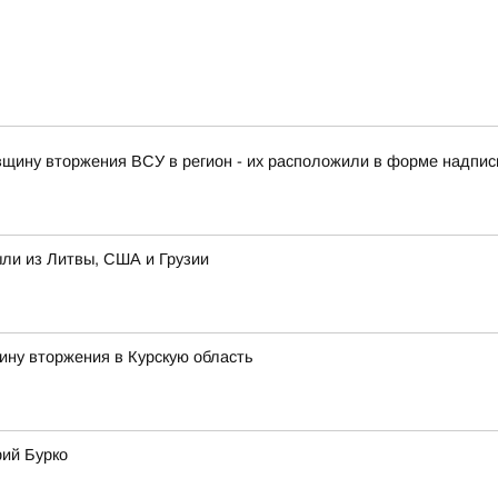
овщину вторжения ВСУ в регион - их расположили в форме надписи
ыли из Литвы, США и Грузии
ину вторжения в Курскую область
рий Бурко