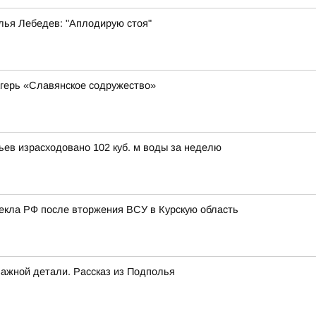
лья Лебедев: "Аплодирую стоя"
герь «Славянское содружество»
вьев израсходовано 102 куб. м воды за неделю
лекла РФ после вторжения ВСУ в Курскую область
важной детали. Рассказ из Подполья