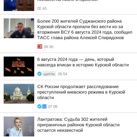
02:45
Более 200 жителей Суджанского района
Курской области пропали без вести из-за
вторжения ВСУ 6 августа 2024 года, сообщил
ТАСС глава района Алексей Спиридонов
06:36
6 августа 2024 года — день, который
навсегда вписан в историю Курской области
ЩИГРЫ
06:54
СК России продолжает расследование
преступлений киевского режима в Курской
области
07:09
Лантратова: Судьба 302 жителей
приграничных районов Курской области
остается неизвестной