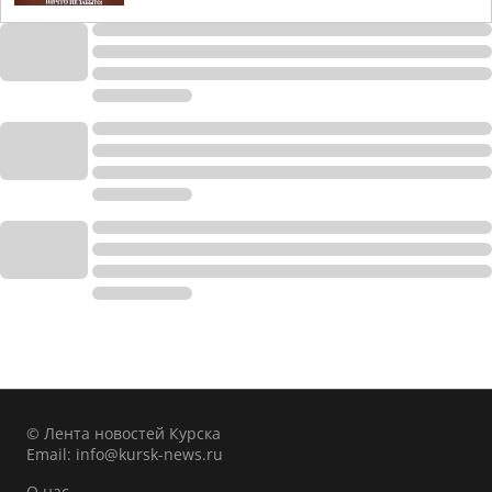
© Лента новостей Курска
Email:
info@kursk-news.ru
О нас