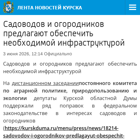
Садоводов и огородников
предлагают обеспечить
необходимой инфраструктурой
Официально
3 июня 2026, 12:14
Садоводов и огородников предлагают обеспечить
необходимой инфраструктурой
На
дистанционном заседании
постоянного комитета
по аграрной политике, природопользованию и
экологии
депутаты Курской областной Думы
поддержали ряд поправок в федеральном
законодательстве в интересах садоводов и
огородников
(
https://kurskduma.ru/menu/press/news/18214-
sadovodov-i-ogorodnikov-predlagayut-obespechit-