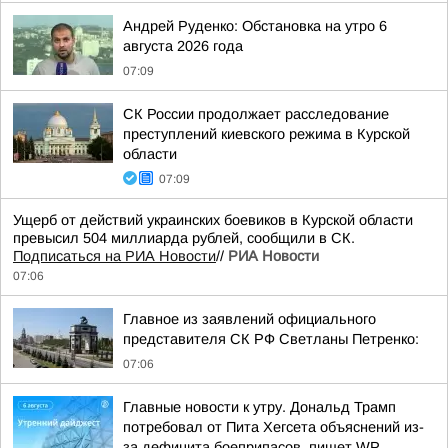
Андрей Руденко: Обстановка на утро 6
августа 2026 года
07:09
СК России продолжает расследование
преступлений киевского режима в Курской
области
07:09
Ущерб от действий украинских боевиков в Курской области
превысил 504 миллиарда рублей, сообщили в СК.
Подписаться на РИА Новости
//
РИА Новости
07:06
Главное из заявлений официального
представителя СК РФ Светланы Петренко:
07:06
Главные новости к утру. Дональд Трамп
потребовал от Пита Хегсета объяснений из-
за дефицита боеприпасов, пишет WP.