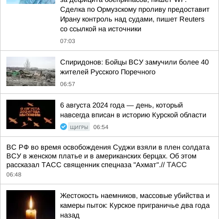
Сделка по Ормузскому проливу предоставит
Ирану контроль над судами, пишет Reuters
со ссылкой на источники
07:03
Спиридонов: Бойцы ВСУ замучили более 40
жителей Русского Поречного
06:57
6 августа 2024 года — день, который
навсегда вписан в историю Курской области
ЩИГРЫ
06:54
ВС РФ во время освобождения Суджи взяли в плен солдата
ВСУ в женском платье и в американских берцах. Об этом
рассказал ТАСС священник спецназа "Ахмат".//
ТАСС
06:48
Жестокость наемников, массовые убийства и
камеры пыток: Курское приграничье два года
назад