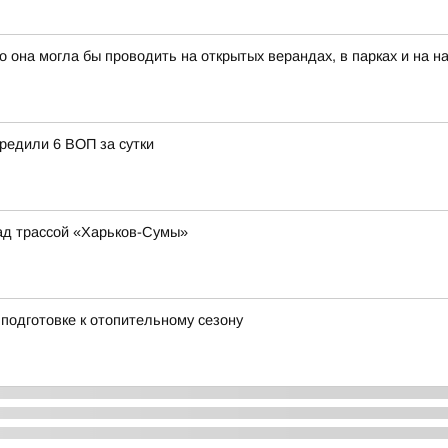
о она могла бы проводить на открытых верандах, в парках и на 
редили 6 ВОП за сутки
ад трассой «Харьков-Сумы»
подготовке к отопительному сезону