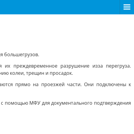
ия большегрузов.
я их преждевременное разрушение изза перегруза.
ию колеи, трещин и просадок.
ются прямо на проезжей части. Они подключены к
я с помощью МФУ для документального подтверждения