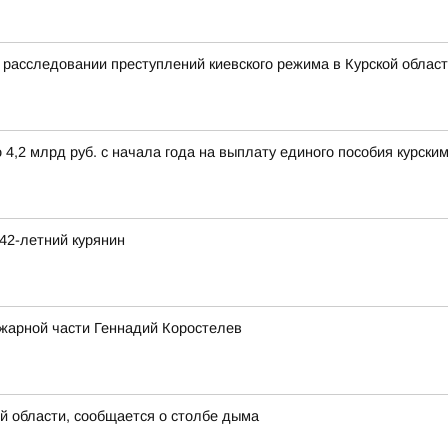
расследовании преступлений киевского режима в Курской облас
,2 млрд руб. с начала года на выплату единого пособия курски
42-летний курянин
ожарной части Геннадий Коростелев
й области, сообщается о столбе дыма