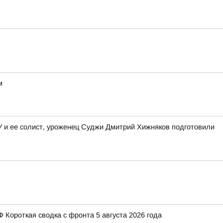
м
ГУ и ее солист, уроженец Суджи Дмитрий Хижняков подготовили
Короткая сводка с фронта 5 августа 2026 года