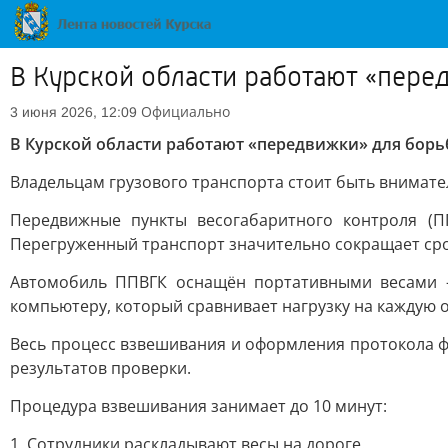
В Курской области работают «пере
Официально
3 июня 2026, 12:09
В Курской области работают «передвижки» для борь
Владельцам грузового транспорта стоит быть внимате
Передвижные пункты весогабаритного контроля (П
Перегруженный транспорт значительно сокращает срок
Автомобиль ППВГК оснащён портативными весами 
компьютеру, который сравнивает нагрузку на каждую 
Весь процесс взвешивания и оформления протокола 
результатов проверки.
Процедура взвешивания занимает до 10 минут:
1. Сотрудники раскладывают весы на дороге.