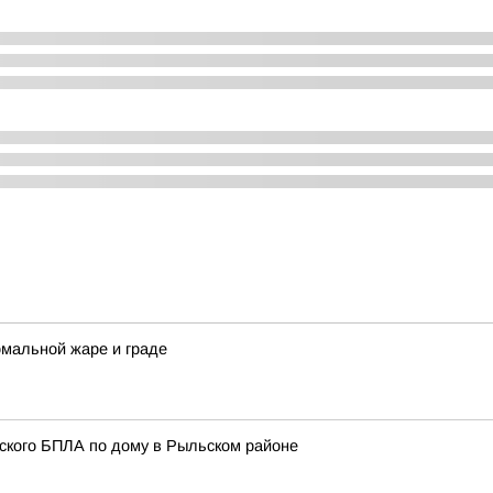
омальной жаре и граде
нского БПЛА по дому в Рыльском районе