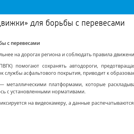
движки» для борьбы с перевесами
бы с перевесами
льнее на дорогах региона и соблюдать правила движен
ПВГК) помогают сохранять автодороги, предотвраща
 службы асфальтового покрытия, приводит к образован
— металлическими платформами, которые раскладыва
ось с установленными нормативами.
фиксируется на видеокамеру, а данные распечатываютс