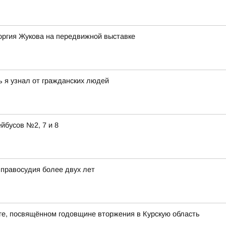
оргия Жукова на передвижной выставке
ь я узнал от гражданских людей
йбусов №2, 7 и 8
 правосудия более двух лет
нге, посвящённом годовщине вторжения в Курскую область