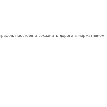
рафов, простоев и сохранить дороги в нормативном