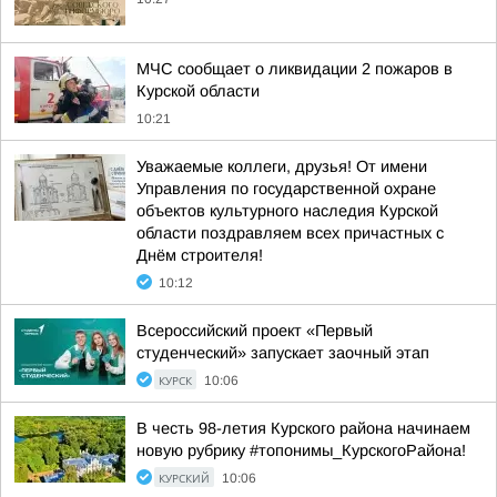
МЧС сообщает о ликвидации 2 пожаров в
Курской области
10:21
Уважаемые коллеги, друзья! От имени
Управления по государственной охране
объектов культурного наследия Курской
области поздравляем всех причастных с
Днём строителя!
10:12
Всероссийский проект «Первый
студенческий» запускает заочный этап
КУРСК
10:06
В честь 98-летия Курского района начинаем
новую рубрику #топонимы_КурскогоРайона!
КУРСКИЙ
10:06