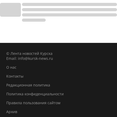
© Лента новостей Курска
Email:
info@kursk-news.ru
О нас
Контакты
Редакционная политика
Политика конфиденциальности
Правила пользования сайтом
Архив