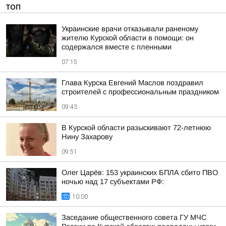
ТОП
Украинские врачи отказывали раненому
жителю Курской области в помощи: он
содержался вместе с пленными
07:15
Глава Курска Евгений Маслов поздравил
строителей с профессиональным праздником
09:43
В Курской области разыскивают 72-летнюю
Нину Захарову
09:51
Олег Царёв: 153 украинских БПЛА сбито ПВО
ночью над 17 субъектами РФ:
10:00
Заседание общественного совета ГУ МЧС