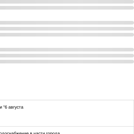
 "6 августа
водоснабжение в части города