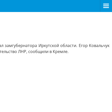
ал замгубернатора Иркутской области. Егор Ковальчук
тельство ЛНР, сообщили в Кремле.