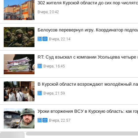
302 жителя Курской области до сих пор числя
Вчера, 20:42
Белоусов перевернул игру. Координатор подпо
Вчера, 22:14
RT: Суд взыскал с компании Усольцева четыре
Вчера, 16:45
В Курской области возрождают молодёжный ла
Вчера, 21:59
Уроки вторжения ВСУ в Курскую область: как г
Вчера, 22:57