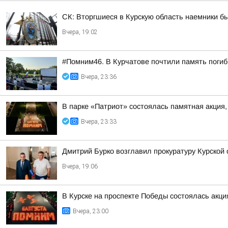
СК: Вторгшиеся в Курскую область наемники б
Вчера, 19:02
#Помним46. В Курчатове почтили память поги
Вчера, 23:36
В парке «Патриот» состоялась памятная акция
Вчера, 23:33
Дмитрий Бурко возглавил прокуратуру Курской 
Вчера, 19:06
В Курске на проспекте Победы состоялась акц
Вчера, 23:00