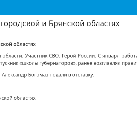
лгородской и Брянской областях
нской областях
области. Участник СВО, Герой России. С января работ
пускник «школы губернаторов», ранее возглавлял прави
Александр Богомаз подали в отставку.