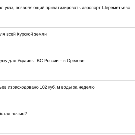
ал указ, позволяющий приватизировать аэропорт Шереметьево
для всей Курской земли
едку для Украины. ВС России – в Орехове
вьев израсходовано 102 куб. м воды за неделю
ботая ночью?