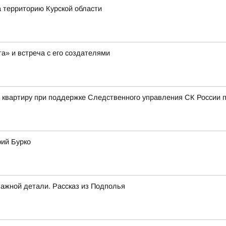
а территорию Курской области
а» и встреча с его создателями
а квартиру при поддержке Следственного управления СК России п
рий Бурко
важной детали. Рассказ из Подполья