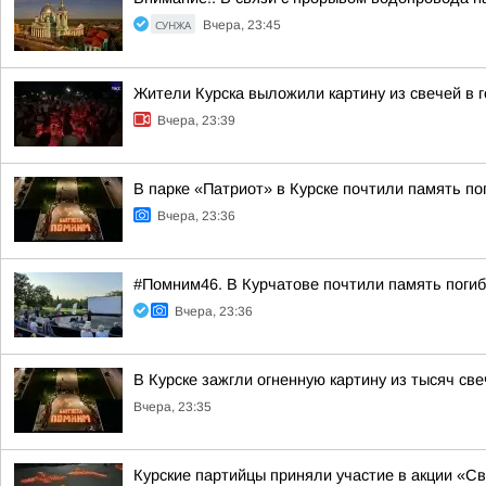
СУНЖА
Вчера, 23:45
Жители Курска выложили картину из свечей в 
Вчера, 23:39
В парке «Патриот» в Курске почтили память п
Вчера, 23:36
#Помним46. В Курчатове почтили память поги
Вчера, 23:36
В Курске зажгли огненную картину из тысяч св
Вчера, 23:35
Курские партийцы приняли участие в акции «С