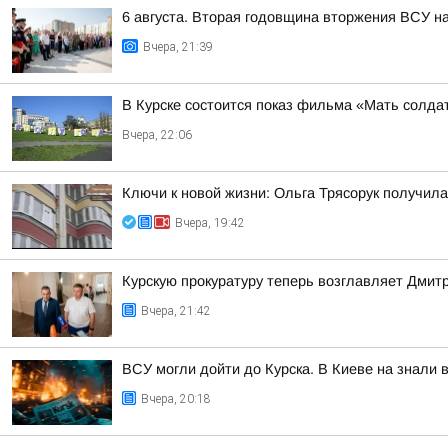
6 августа. Вторая годовщина вторжения ВСУ н
Вчера, 21:39
В Курске состоится показ фильма «Мать солдат
Вчера, 22:06
Ключи к новой жизни: Ольга Трясорук получил
Вчера, 19:42
Курскую прокуратуру теперь возглавляет Дмит
Вчера, 21:42
ВСУ могли дойти до Курска. В Киеве на знали 
Вчера, 20:18