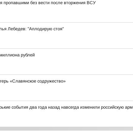
тся пропавшими без вести после вторжения ВСУ
лья Лебедев: "Аплодирую стоя"
 миллиона рублей
герь «Славянское содружество»
орькие события два года назад навсегда изменили российскую ар