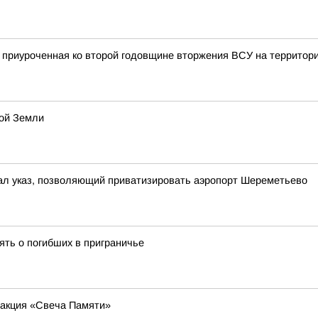
, приуроченная ко второй годовщине вторжения ВСУ на территор
кой Земли
ал указ, позволяющий приватизировать аэропорт Шереметьево
мять о погибших в приграничье
 акция «Свеча Памяти»