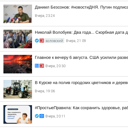
Даниил Безсонов: #новостиДНЯ. Путин подпис
Вчера, 23:24
Николай Волобуев: Два года... Скорбная дата 
БЕЛОВСКИЙ
Вчера, 21:09
Главное к вечеру 6 августа. США усилили разв
Вчера, 20:30
В Курске на полив городских цветников и дере
Вчера, 19:06
#ПростыеПравила: Как сохранить здоровье, ра
Вчера, 20:11