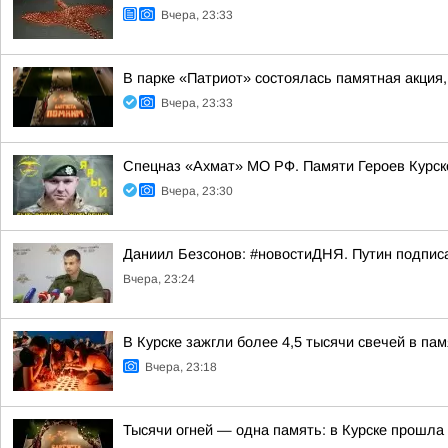
Вчера, 23:33
В парке «Патриот» состоялась памятная акция
Вчера, 23:33
Спецназ «Ахмат» МО РФ. Памяти Героев Курс
Вчера, 23:30
Даниил Безсонов: #новостиДНЯ. Путин подпис
Вчера, 23:24
В Курске зажгли более 4,5 тысячи свечей в па
Вчера, 23:18
Тысячи огней — одна память: в Курске прошла