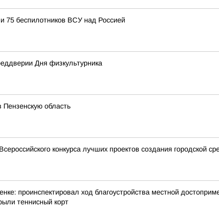
и 75 беспилотников ВСУ над Россией
преддверии Дня физкультурника
в Пензенскую область
сероссийского конкурса лучших проектов создания городской ср
нке: проинспектировал ход благоустройства местной достоприме
рыли теннисный корт