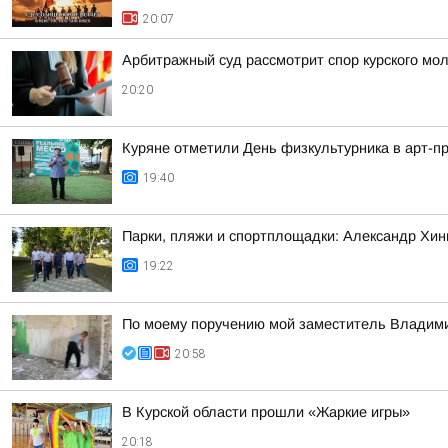
20:07
Арбитражный суд рассмотрит спор курского мол
20:20
Куряне отметили День физкультурника в арт-п
19:40
Парки, пляжи и спортплощадки: Александр Хин
19:22
По моему поручению мой заместитель Владимир
20:58
В Курской области прошли «Жаркие игры»
20:18