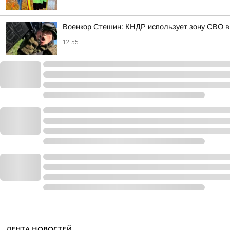
Военкор Стешин: КНДР использует зону СВО в
12:55
ЛЕНТА НОВОСТЕЙ