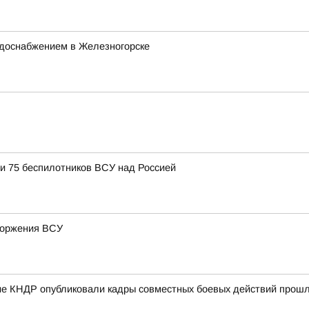
одоснабжением в Железногорске
и 75 беспилотников ВСУ над Россией
вторжения ВСУ
е КНДР опубликовали кадры совместных боевых действий прошло