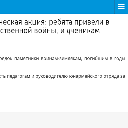
еская акция: ребята привели в
ственной войны, и ученикам
орядок памятники воинам-землякам, погибшим в годы
сть педагогам и руководителю юнармейского отряда за