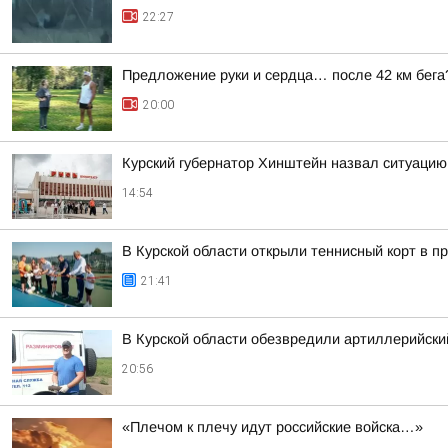
22:27
Предложение руки и сердца… после 42 км бега
20:00
Курский губернатор Хинштейн назвал ситуацию
14:54
В Курской области открыли теннисный корт в 
21:41
В Курской области обезвредили артиллерийск
20:56
«Плечом к плечу идут российские войска…»