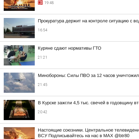
19:48
Прокуратура держит на контроле ситуацию с в
16:54
Куряне сдают нормативы ГТО
21:21
Минобороны: Силы ПВО за 12 часов уничтожил
21:45
В Курске зажгли 4,5 тыс. свечей в годовщину 
20:42
Настоящие союзники. Центральное телевидени
ВСУ Подписывайтесь на нас в MAX @btr80