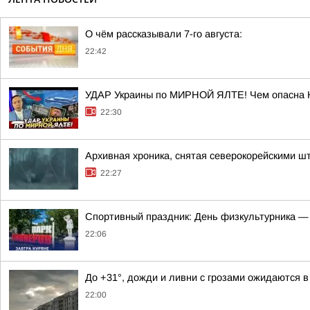
О чём рассказывали 7-го августа:
22:42
УДАР Украины по МИРНОЙ ЯЛТЕ! Чем опасна
22:30
Архивная хроника, снятая северокорейскими 
22:27
Спортивный праздник: День физкультурника — 
22:06
До +31°, дожди и ливни с грозами ожидаются в 
22:00