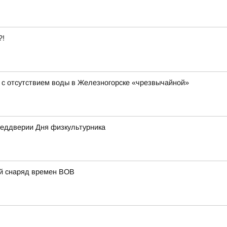
?!
 с отсутствием воды в Железногорске «чрезвычайной»
преддверии Дня физкультурника
ий снаряд времен ВОВ