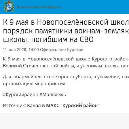
К 9 мая в Новопоселёновской школ
порядок памятники воинам-земляк
школы, погибшим на СВО
Официально
Курский
11 мая 2026, 14:00
К 9 мая в Новопоселёновской школе Курского район
Великой Отечественной войны, и ученикам школы, по
Для юнармейцев это не просто уборка, а уважение, п
организацию мероприятия.
#Курскийрайон #Молодежь
Источник:
Канал в МАКС "Курский район"