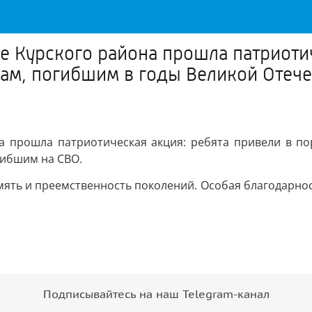
е Курского района прошла патриотич
ам, погибшим в годы Великой Отече
а прошла патриотическая акция: ребята привели в п
гибшим на СВО.
амять и преемственность поколений. Особая благодарно
Подписывайтесь на наш Telegram-канал