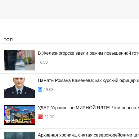
ТОП
В Железногорске ввели режим повышенной гото
16:50
Памяти Романа Каменева: как курский офицер 
19:03
УДАР Украины по МИРНОЙ ЯЛТЕ! Чем опасна 
22:30
Архивная хроника, снятая северокорейскими 