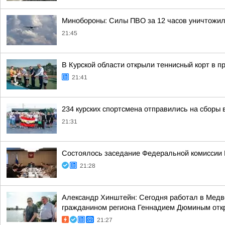
Минобороны: Силы ПВО за 12 часов уничтожил
21:45
В Курской области открыли теннисный корт в 
21:41
234 курских спортсмена отправились на сборы 
21:31
Состоялось заседание Федеральной комиссии В
21:28
Александр Хинштейн: Сегодня работал в Медве
гражданином региона Геннадием Дюминым отк
21:27