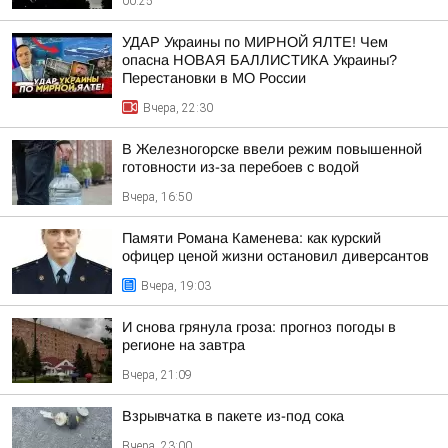
00:25
УДАР Украины по МИРНОЙ ЯЛТЕ! Чем
опасна НОВАЯ БАЛЛИСТИКА Украины?
Перестановки в МО России
Вчера, 22:30
В Железногорске ввели режим повышенной
готовности из-за перебоев с водой
Вчера, 16:50
Памяти Романа Каменева: как курский
офицер ценой жизни остановил диверсантов
Вчера, 19:03
И снова грянула гроза: прогноз погоды в
регионе на завтра
Вчера, 21:09
Взрывчатка в пакете из-под сока
Вчера, 23:00