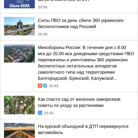
20:56
Силы ПВО за день сбили 360 украинских
беспилотников над Россией
20:48
Минобороны России: В течение дня с 8.00
мск до 20.00 мск дежурными средствами ПВО
перехвачены и уничтожены 360 украинских
беспилотных летательных аппаратов
самолетного типа над территориями
Белгородской, Брянской, Калужской...
20:45
Как спасти сад от весенних заморозков:
советы по уходу за растениями
20:45
На курской объездной в ДТП перевернулся
автомобиль