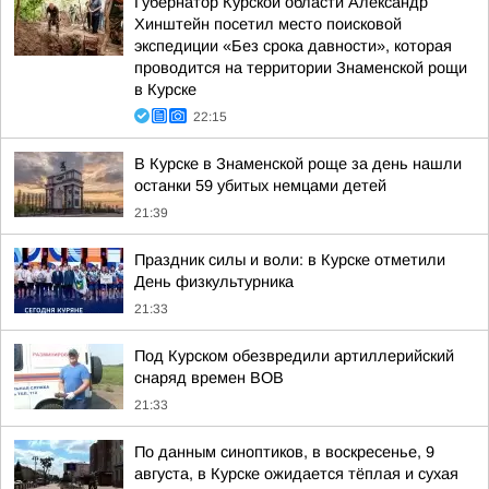
Губернатор Курской области Александр
Хинштейн посетил место поисковой
экспедиции «Без срока давности», которая
проводится на территории Знаменской рощи
в Курске
22:15
В Курске в Знаменской роще за день нашли
останки 59 убитых немцами детей
21:39
Праздник силы и воли: в Курске отметили
День физкультурника
21:33
Под Курском обезвредили артиллерийский
снаряд времен ВОВ
21:33
По данным синоптиков, в воскресенье, 9
августа, в Курске ожидается тёплая и сухая