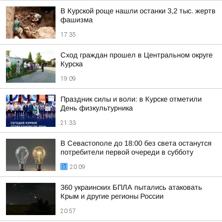
В Курской роще нашли останки 3,2 тыс. жертв
фашизма
17:35
Сход граждан прошел в Центральном округе
Курска
19:09
Праздник силы и воли: в Курске отметили
День физкультурника
21:33
В Севастополе до 18:00 без света останутся
потребители первой очереди в субботу
20:09
360 украинских БПЛА пытались атаковать
Крым и другие регионы России
20:57