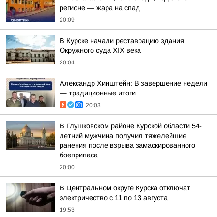
регионе — жара на спад
20:09
В Курске начали реставрацию здания
Окружного суда XIX века
20:04
Александр Хинштейн: В завершение недели
— традиционные итоги
20:03
В Глушковском районе Курской области 54-
летний мужчина получил тяжелейшие
ранения после взрыва замаскированного
боеприпаса
20:00
В Центральном округе Курска отключат
электричество с 11 по 13 августа
19:53