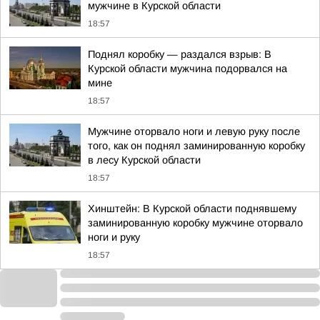
мужчине в Курской области
18:57
Поднял коробку — раздался взрыв: В
Курской области мужчина подорвался на
мине
18:57
Мужчине оторвало ноги и левую руку после
того, как он поднял заминированную коробку
в лесу Курской области
18:57
Хинштейн: В Курской области поднявшему
заминированную коробку мужчине оторвало
ноги и руку
18:57