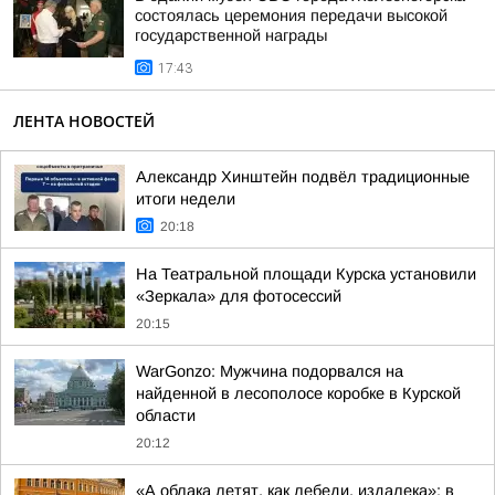
состоялась церемония передачи высокой
государственной награды
17:43
ЛЕНТА НОВОСТЕЙ
Александр Хинштейн подвёл традиционные
итоги недели
20:18
На Театральной площади Курска установили
«Зеркала» для фотосессий
20:15
WarGonzo: Мужчина подорвался на
найденной в лесополосе коробке в Курской
области
20:12
«А облака летят, как лебеди, издалека»: в