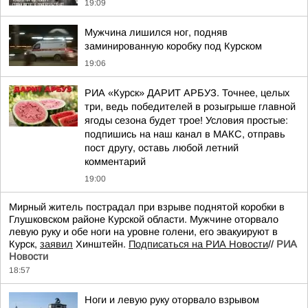
19:09
Мужчина лишился ног, подняв
заминированную коробку под Курском
19:06
РИА «Курск» ДАРИТ АРБУЗ. Точнее, целых
три, ведь победителей в розыгрыше главной
ягоды сезона будет трое! Условия простые:
подпишись на наш канал в МАКС, отправь
пост другу, оставь любой летний
комментарий
19:00
Мирный житель пострадал при взрыве поднятой коробки в
Глушковском районе Курской области. Мужчине оторвало
левую руку и обе ноги на уровне голени, его эвакуируют в
Курск,
заявил
Хинштейн.
Подписаться на РИА Новости
//
РИА
Новости
18:57
Ноги и левую руку оторвало взрывом