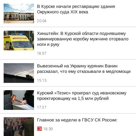
В Курске начали реставрацию здания
Окружного суда XIX века
20:04
Хинштейн: В Курской области поднявшему
заминированную коробку мужчине оторвало
ноги и руку
18:57
Вывезенный на Украину курянин Ванин
рассказал, что ему отказывали в медпомощи
15:13
Курский «Тезис» проиграл суд ивановскому
проектировщику на 1,5 млн рублей
17:27
Главное за неделю в ГВСУ СК России:
18:39