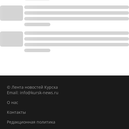
© Лента новостей Курска
Email:
info@kursk-news.ru
О нас
Контакты
Редакционная политика