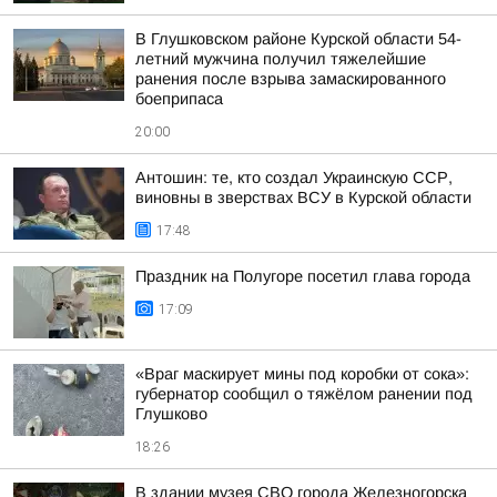
В Глушковском районе Курской области 54-
летний мужчина получил тяжелейшие
ранения после взрыва замаскированного
боеприпаса
20:00
Антошин: те, кто создал Украинскую ССР,
виновны в зверствах ВСУ в Курской области
17:48
Праздник на Полугоре посетил глава города
17:09
«Враг маскирует мины под коробки от сока»:
губернатор сообщил о тяжёлом ранении под
Глушково
18:26
В здании музея СВО города Железногорска