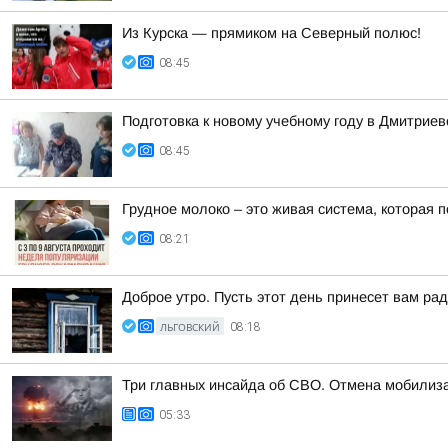
Из Курска — прямиком на Северный полюс!
08:45
Подготовка к новому учебному году в Дмитриев
08:45
Грудное молоко – это живая система, которая 
08:21
Доброе утро. Пусть этот день принесет вам ра
ЛЬГОВСКИЙ
08:18
Три главных инсайда об СВО. Отмена мобилиза
05:33