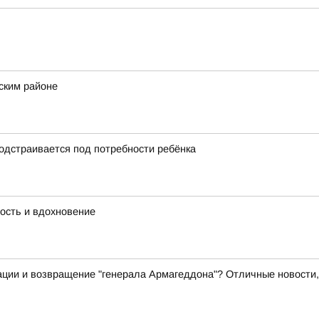
ским районе
подстраивается под потребности ребёнка
дость и вдохновение
ции и возвращение "генерала Армагеддона"? Отличные новости,