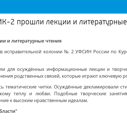
 ИК-2 прошли лекции и литературные
ции и литературные чтения
 в исправительной колонии № 2 УФСИН России по Кур
ели для осуждённых информационные лекции и творче
нения родственных связей, которые играют ключевую ро
ись тематические читки. Осуждённые декламировали ст
скому теплу и любви. Подобные творческие занят
ение к высоким нравственным идеалам.
бласти"