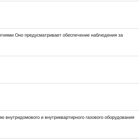
ртиями Оно предусматривает обеспечение наблюдения за
ию внутридомового и внутриквартирного газового оборудования