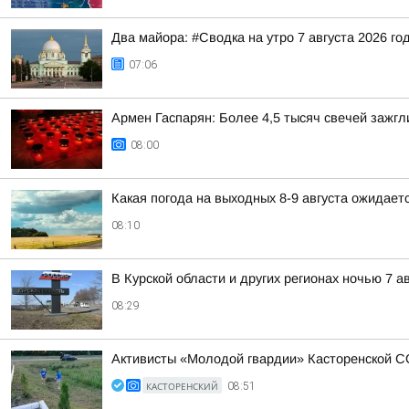
Два майора: #Сводка на утро 7 августа 2026 го
07:06
Армен Гаспарян: Более 4,5 тысяч свечей зажгл
08:00
Какая погода на выходных 8-9 августа ожидаетс
08:10
В Курской области и других регионах ночью 7 а
08:29
Активисты «Молодой гвардии» Касторенской С
КАСТОРЕНСКИЙ
08:51