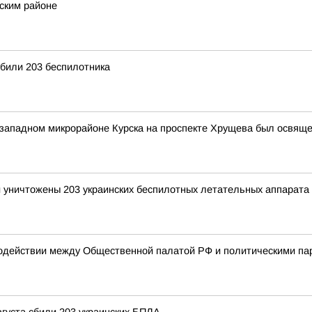
вским районе
били 203 беспилотника
-западном микрорайоне Курска на проспекте Хрущева был освяще
и уничтожены 203 украинских беспилотных летательных аппарата
одействии между Общественной палатой РФ и политическими па