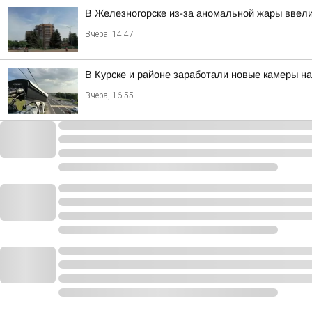
В Железногорске из-за аномальной жары ввели
Вчера, 14:47
В Курске и районе заработали новые камеры на
Вчера, 16:55