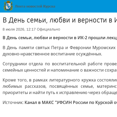
В День семьи, любви и верности в
Официально
8 июля 2026, 12:17
В День семьи, любви и верности в ИК-2 прошли лек
В День памяти святых Петра и Февронии Муромских
духовно-нравственное воспитание осуждённых.
Сотрудники отдела по воспитательной работе пров
семейных ценностей и напоминание о важности сохра
Кроме того, в рамках литературного кружка состоял
любимых рассказов, посвящённых семье, материн
приоритеты и найти путь к исправлению через обращ
Источник:
Канал в МАКС "УФСИН России по Курской о