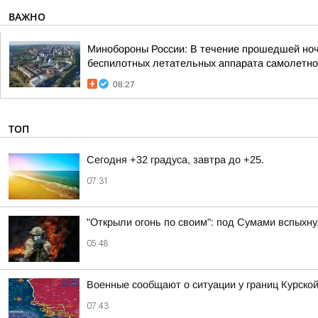
ВАЖНО
Минобороны России: В течение прошедшей ночи,
беспилотных летательных аппарата самолетног
08:27
ТОП
Сегодня +32 градуса, завтра до +25.
07:31
"Открыли огонь по своим": под Сумами вспых
05:48
Военные сообщают о ситуации у границ Курской
07:43