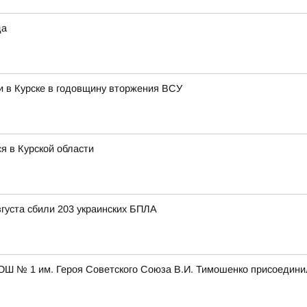
да
и в Курске в годовщину вторжения ВСУ
я в Курской области
вгуста сбили 203 украинских БПЛА
ОШ № 1 им. Героя Советского Союза В.И. Тимошенко присоедини