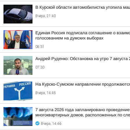
В Курской области автомобилистка утопила ма
Вчера, 21:40
Единая Россия подписала соглашение о взаим
голосованием на думских выборах
08:31
Андрей Руденко: Обстановка на утро 7 августа 
07:30
На Курско-Сумском направлении продолжаютс
Вчера, 14:46
7 августа 2026 года запланировано проведени
многоквартирных домов, расположенных по сл
Вчера, 14:46