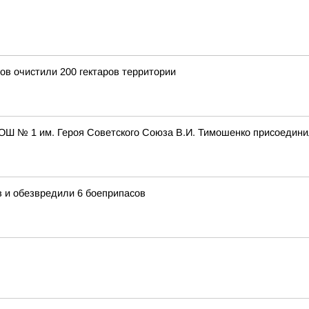
ов очистили 200 гектаров территории
ОШ № 1 им. Героя Советского Союза В.И. Тимошенко присоедини
в и обезвредили 6 боеприпасов