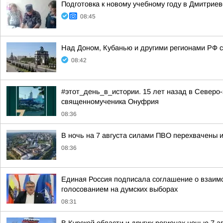
Подготовка к новому учебному году в Дмитрие
08:45
Над Доном, Кубанью и другими регионами РФ с
08:42
#этот_день_в_истории. 15 лет назад в Северо
священномученика Онуфрия
08:36
В ночь на 7 августа силами ПВО перехвачены 
08:36
Единая Россия подписала соглашение о взаим
голосованием на думских выборах
08:31