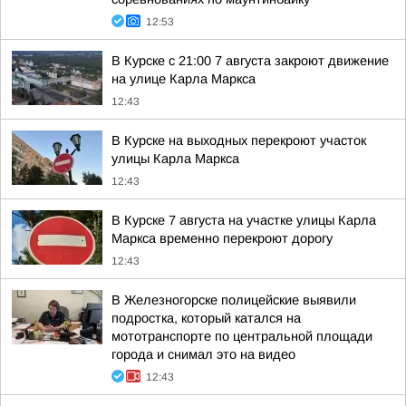
12:53
В Курске с 21:00 7 августа закроют движение
на улице Карла Маркса
12:43
В Курске на выходных перекроют участок
улицы Карла Маркса
12:43
В Курске 7 августа на участке улицы Карла
Маркса временно перекроют дорогу
12:43
В Железногорске полицейские выявили
подростка, который катался на
мототранспорте по центральной площади
города и снимал это на видео
12:43