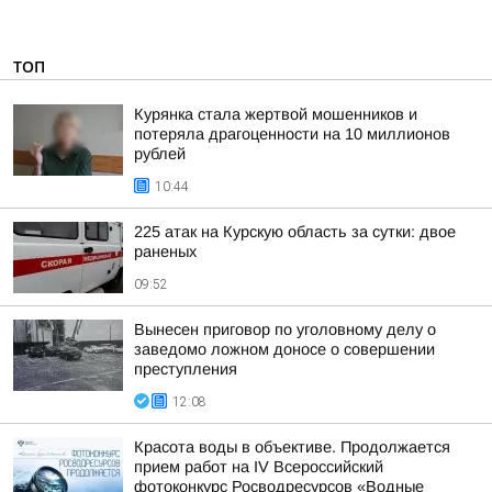
ТОП
Курянка стала жертвой мошенников и
потеряла драгоценности на 10 миллионов
рублей
10:44
225 атак на Курскую область за сутки: двое
раненых
09:52
Вынесен приговор по уголовному делу о
заведомо ложном доносе о совершении
преступления
12:08
Красота воды в объективе. Продолжается
прием работ на IV Всероссийский
фотоконкурс Росводресурсов «Водные