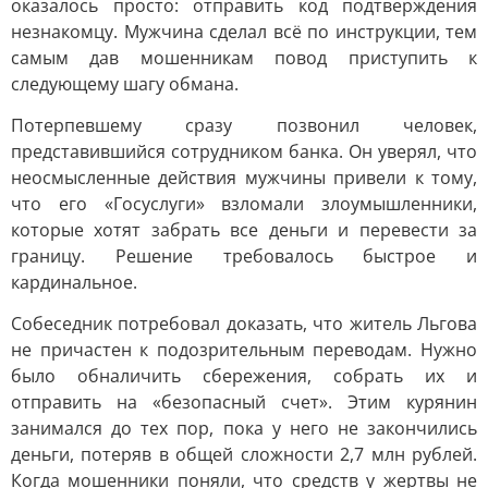
оказалось просто: отправить код подтверждения
незнакомцу. Мужчина сделал всё по инструкции, тем
самым дав мошенникам повод приступить к
следующему шагу обмана.
Потерпевшему сразу позвонил человек,
представившийся сотрудником банка. Он уверял, что
неосмысленные действия мужчины привели к тому,
что его «Госуслуги» взломали злоумышленники,
которые хотят забрать все деньги и перевести за
границу. Решение требовалось быстрое и
кардинальное.
Собеседник потребовал доказать, что житель Льгова
не причастен к подозрительным переводам. Нужно
было обналичить сбережения, собрать их и
отправить на «безопасный счет». Этим курянин
занимался до тех пор, пока у него не закончились
деньги, потеряв в общей сложности 2,7 млн рублей.
Когда мошенники поняли, что средств у жертвы не