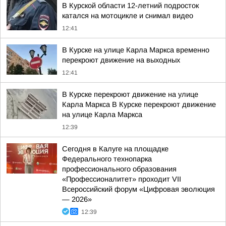
В Курской области 12-летний подросток
катался на мотоцикле и снимал видео
12:41
В Курске на улице Карла Маркса временно
перекроют движение на выходных
12:41
В Курске перекроют движение на улице
Карла Маркса В Курске перекроют движение
на улице Карла Маркса
12:39
Сегодня в Калуге на площадке
Федерального технопарка
профессионального образования
«Профессионалитет» проходит VII
Всероссийский форум «Цифровая эволюция
— 2026»
12:39