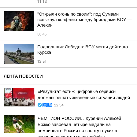
11:13
"Открыли огонь по своим": под Сумами
вспыхнул конфликт между бригадами ВСУ —
Алехин
05:48
Подпольщик Лебедев: ВСУ могли дойти до
Курска
12:31
ЛЕНТА НОВОСТЕЙ
«Результат есть»: цифровые сервисы
должны решать жизненные ситуации людей
12:54
ЧЕМПИОН РОССИИ. . Курянин Алексей
Божко завоевал четыре медали на
чемпионате России по спорту глухих в
соревнованиях по маунтинбайку