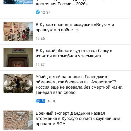
достояния России – 2026»
12:37
В Курске проводят экскурсии «Внукам и
правнукам о войне...»
12:36
В Курской области суд отказал банку в
изъятии автомобиля у заемщика
12:37
Убийц детей на пляже в Геленджике
обменяем, как боевиков из "Азовстали"?
Россия ещё не воевала без смертной казни.
Генерал взял слово
09:01
Военный эксперт Дандыкин назвал
вторжение в Курскую область крупнейшим
провалом ВСУ