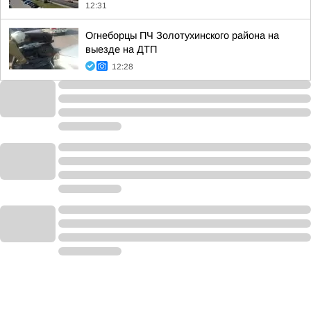
12:31
Огнеборцы ПЧ Золотухинского района на
выезде на ДТП
12:28