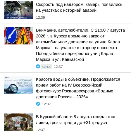
Скорость под надзором: камеры появились
на участках с историей аварий
12:39
Внимание, автолюбители!. С 21:00 7 августа
2026 г. в Курске временно закроют
автомобильное движение на улице Карла
Маркса – на участке в сторону проспекта
Победы близи перекрестка улиц Карла
Маркса и ул. Кавказской
КУРСК
12:37
Красота воды в объективе. Продолжается
прием работ на IV Всероссийский
фотоконкурс Росводресурсов «Водные
достояния России – 2026»
12:37
В Курской области 8 августа ожидаются
ливни, грозы, град и до +31 градуса
12:37