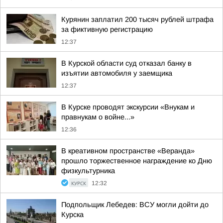
Курянин заплатил 200 тысяч рублей штрафа
за фиктивную регистрацию
12:37
В Курской области суд отказал банку в
изъятии автомобиля у заемщика
12:37
В Курске проводят экскурсии «Внукам и
правнукам о войне...»
12:36
В креативном пространстве «Веранда»
прошло торжественное награждение ко Дню
физкультурника
КУРСК
12:32
Подпольщик Лебедев: ВСУ могли дойти до
Курска