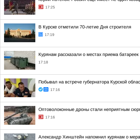
17:25
В Курске отметили 70-летие Дня строителя
17:19
Курянам рассказали о местах приема батареек 
17:18
Побывал на встрече губернатора Курской обл
17:16
Оптоволоконные дроны стали неприятным сюрп
17:16
Александр Хинштейн напомнил курянам о мера