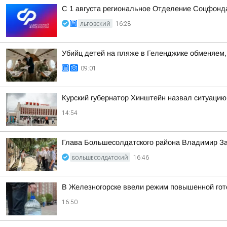
С 1 августа региональное Отделение Соцфонда
ЛЬГОВСКИЙ
16:28
Убийц детей на пляже в Геленджике обменяем, 
09:01
Курский губернатор Хинштейн назвал ситуацию
14:54
Глава Большесолдатского района Владимир За
БОЛЬШЕСОЛДАТСКИЙ
16:46
В Железногорске ввели режим повышенной гото
16:50