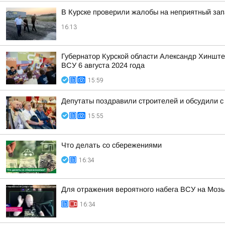
В Курске проверили жалобы на неприятный зап
16:13
Губернатор Курской области Александр Хинште
ВСУ 6 августа 2024 года
15:59
Депутаты поздравили строителей и обсудили с
15:55
Что делать со сбережениями
16:34
Для отражения вероятного набега ВСУ на Моз
16:34