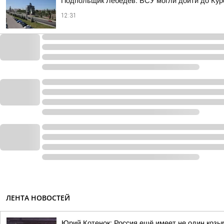
Подпольщик Лебедев: ВСУ могли дойти до Кур
12:31
ЛЕНТА НОВОСТЕЙ
Юрий Котенок: Россия ещё имеет не один козы