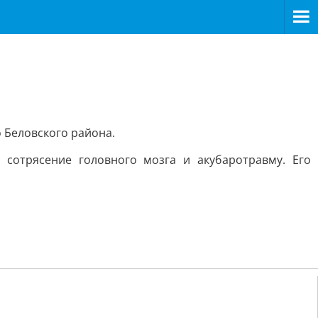
 Беловского района.
 сотрясение головного мозга и акубаротравму. Его