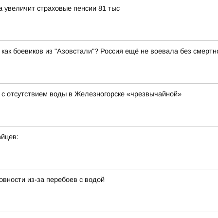
 увеличит страховые пенсии 81 тыс
как боевиков из "Азовстали"? Россия ещё не воевала без смертн
 с отсутствием воды в Железногорске «чрезвычайной»
йцев:
вности из-за перебоев с водой