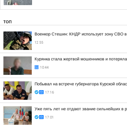
ТОП
Военкор Стешин: КНДР использует зону СВО в
12:55
Курянка стала жертвой мошенников и потеряла
10:44
Побывал на встрече губернатора Курской обл
17:16
Уже пять лет не отдают звание сильнейших в р
17:01