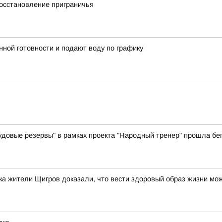
осстановление приграничья
ной готовности и подают воду по графику
вые резервы" в рамках проекта "Народный тренер" прошла бег
а жители Щигров доказали, что вести здоровый образ жизни мо