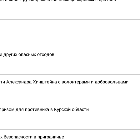
и других опасных отходов
асти Александра Хинштейна с волонтерами и добровольцами
ризом для противника в Курской области
х безопасности в приграничье