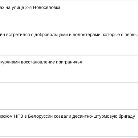
ах на улице 2-я Новоселовка
йн встретился с добровольцами и волонтерами, которые с перв
 курянами восстановление приграничья
ырском НПЗ в Белоруссии создали десантно-штурмовую бригаду