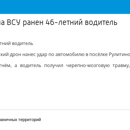
на ВСУ ранен 46-летний водитель
кий дрон нанес удар по автомобилю в посёлке Рулитино
гнём, а водитель получил черепно-мозговую травму,
раничных территорий