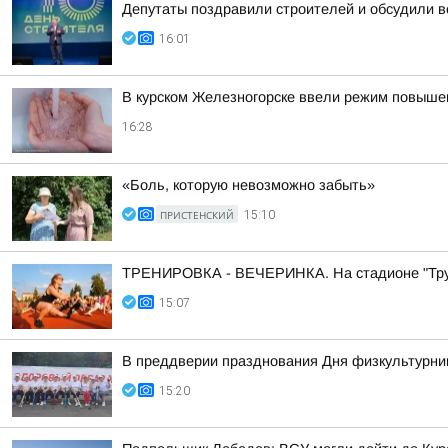
Депутаты поздравили строителей и обсудили в
16:01
В курском Железногорске ввели режим повышен
16:28
«Боль, которую невозможно забыть»
ПРИСТЕНСКИЙ
15:10
ТРЕНИРОВКА - ВЕЧЕРИНКА. На стадионе "Трудо
15:07
В преддверии празднования Дня физкультурник
15:20