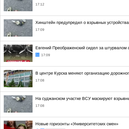
17:12
Хинштейн предупредил о взрывных устройствах
17:09
Евгений Преображенский сидел за штурвалом 
17:09
В центре Курска меняют организацию дорожно
17:08
На суджанском участке ВСУ маскируют взрывны
17:08
Новые горизонты «Университетских смен»