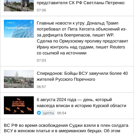
представителя СК РФ Светланы Петренко:
07:06
Главные новости к утру. Дональд Трамп
потребовал от Пита Хегсета объяснений из-
за дефицита боеприпасов, пишет WP.
Сделка по Ормузскому проливу предоставит
Ирану контроль над судами, пишет Reuters
со ссылкой на источники
07:03
Спиридонов: Бойцы ВСУ замучили более 40
жителей Русского Поречного
06:57
6 августа 2024 года — день, который
навсегда вписан в историю Курской области
ЩИГРЫ
06:54
ВС РФ во время освобождения Суджи взяли в плен солдата
ВСУ в женском платье и в американских берцах. Об этом