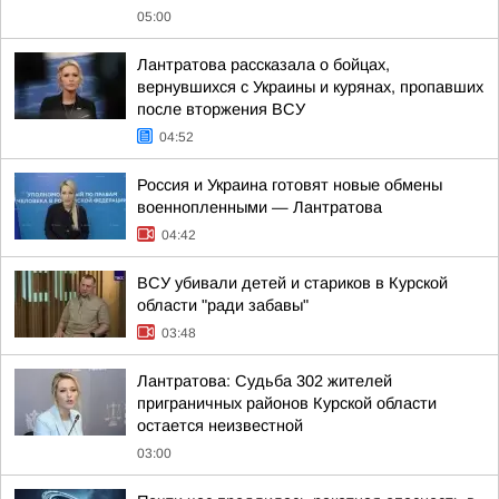
05:00
Лантратова рассказала о бойцах,
вернувшихся с Украины и курянах, пропавших
после вторжения ВСУ
04:52
Россия и Украина готовят новые обмены
военнопленными — Лантратова
04:42
ВСУ убивали детей и стариков в Курской
области "ради забавы"
03:48
Лантратова: Судьба 302 жителей
приграничных районов Курской области
остается неизвестной
03:00