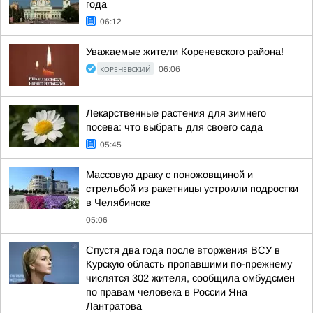
года
06:12
Уважаемые жители Кореневского района!
КОРЕНЕВСКИЙ
06:06
Лекарственные растения для зимнего
посева: что выбрать для своего сада
05:45
Массовую драку с поножовщиной и
стрельбой из ракетницы устроили подростки
в Челябинске
05:06
Спустя два года после вторжения ВСУ в
Курскую область пропавшими по-прежнему
числятся 302 жителя, сообщила омбудсмен
по правам человека в России Яна
Лантратова