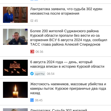
Лантратова заявила, что судьба 302 курян
неизвестна после вторжения
02:45
Более 200 жителей Суджанского района
Курской области пропали без вести из-за
вторжения ВСУ 6 августа 2024 года, сообщил
ТАСС глава района Алексей Спиридонов
06:36
6 августа 2024 года — день, который
навсегда вписан в историю Курской области
ЩИГРЫ
06:54
Жестокость наемников, массовые убийства и
камеры пыток: Курское приграничье два года
назад
06:45
Лантратова: Судьба 302 жителей