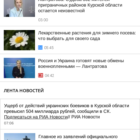
приграничных районов Курской области
остается неизвестной
03:00
Лекарственные растения для зимнего посева:
что выбрать для своего сада
05:45
Россия и Украина готовят новые обмены
военнопленными — Лантратова
04:42
ЛЕНТА НОВОСТЕЙ
Ущерб от действий украинских боевиков в Курской области
превысил 504 миллиарда рублей, сообщили в СК.
Подписаться на РИА Новости
//
РИА Новости
07:06
Главное из заявлений официального