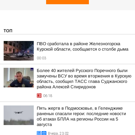
ТОП
ПВО сработала в районе Железногорска
Курской области, сообщается о столбе дыма
00:03
Более 40 жителей Русского Поречного были
замучены ВСУ во время вторжения в Курскую
область, сообщил ТАСС глава Суджанского
района Алексей Спиридонов
06:18
Пять жертв в Подмосковье, в Геленджике
раненых спасали герои: последние новости
об атаках БПЛА на регионы России на 5
августа
Вчера, 23:02