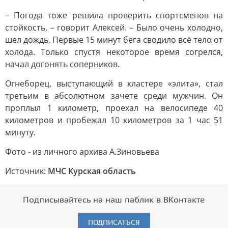
– Погода тоже решила проверить спортсменов на
стойкость, – говорит Алексей. – Было очень холодно,
шел дождь. Первые 15 минут бега сводило всё тело от
холода. Только спустя некоторое время согрелся,
начал догонять соперников.
Огнеборец, выступающий в кластере «элита», стал
третьим в абсолютном зачете среди мужчин. Он
проплыл 1 километр, проехал на велосипеде 40
километров и пробежал 10 километров за 1 час 51
минуту.
Фото - из личного архива А.Зиновьева
Источник:
МЧС Курская область
Подписывайтесь на наш паблик в ВКонтакте
ПОДПИСАТЬСЯ