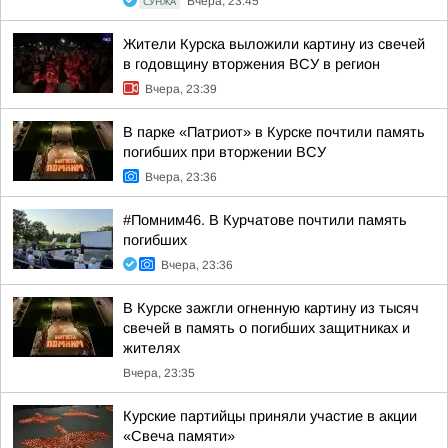
СУНЖА
Вчера, 23:45
Жители Курска выложили картину из свечей
в годовщину вторжения ВСУ в регион
Вчера, 23:39
В парке «Патриот» в Курске почтили память
погибших при вторжении ВСУ
Вчера, 23:36
#Помним46. В Курчатове почтили память
погибших
Вчера, 23:36
В Курске зажгли огненную картину из тысяч
свечей в память о погибших защитниках и
жителях
Вчера, 23:35
Курские партийцы приняли участие в акции
«Свеча памяти»