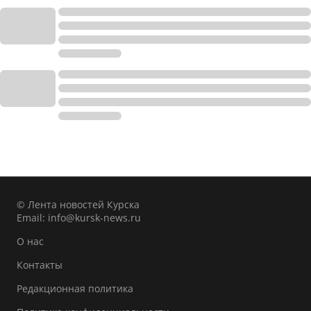
© Лента новостей Курска
Email:
info@kursk-news.ru
О нас
Контакты
Редакционная политика