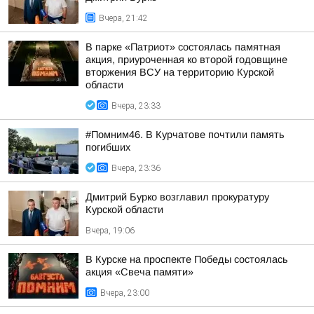
Вчера, 21:42
В парке «Патриот» состоялась памятная
акция, приуроченная ко второй годовщине
вторжения ВСУ на территорию Курской
области
Вчера, 23:33
#Помним46. В Курчатове почтили память
погибших
Вчера, 23:36
Дмитрий Бурко возглавил прокуратуру
Курской области
Вчера, 19:06
В Курске на проспекте Победы состоялась
акция «Свеча памяти»
Вчера, 23:00