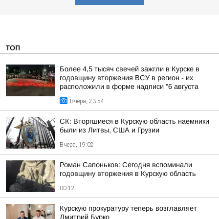
ТОП
Более 4,5 тысяч свечей зажгли в Курске в
годовщину вторжения ВСУ в регион - их
расположили в форме надписи "6 августа
Вчера, 23:54
СК: Вторгшиеся в Курскую область наемники
были из Литвы, США и Грузии
Вчера, 19:02
Роман Сапоньков: Сегодня вспоминали
годовщину вторжения в Курскую область
00:12
Курскую прокуратуру теперь возглавляет
Дмитрий Бурко