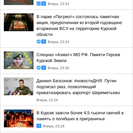
Вчера, 23:33
В парке «Патриот» состоялась памятная
акция, приуроченная ко второй годовщине
вторжения ВСУ на территорию Курской
области
Вчера, 23:33
Спецназ «Ахмат» МО РФ. Памяти Героев
Курской Земли
Вчера, 23:30
Даниил Безсонов: #новостиДНЯ. Путин
подписал указ, позволяющий
приватизировать аэропорт Шереметьево
Вчера, 23:24
В Курске зажгли более 4,5 тысячи свечей в
память о погибших в приграничье
Вчера, 23:18